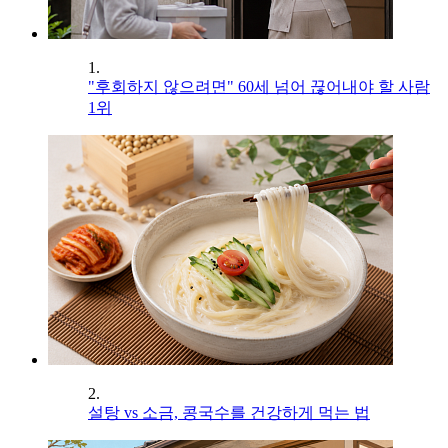
1.
"후회하지 않으려면" 60세 넘어 끊어내야 할 사람
1위
2.
설탕 vs 소금, 콩국수를 건강하게 먹는 법