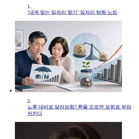
1.
‘내게 맞는 일자리 찾기’ 일자리 탐험 노트
2.
노후 대비로 달러보험? 환율 오르면 보험료 부담
커진다