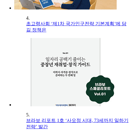
4.
초고령사회 ‘제1차 국가인구전략 기본계획’에 담
길 정책은
5.
브라보 리포트 1호 ‘사오정 시대, 73세까지 일하기
전략’ 발간