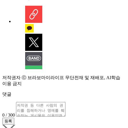
저작권자 ⓒ 브라보마이라이프 무단전재 및 재배포, AI학습
이용 금지
댓글
0 / 300