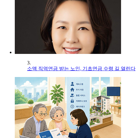
3.
소액 직역연금 받는 노인, 기초연금 수령 길 열린다