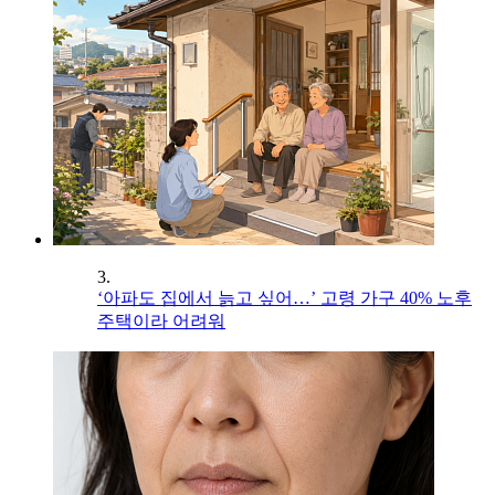
3.
‘아파도 집에서 늙고 싶어…’ 고령 가구 40% 노후
주택이라 어려워