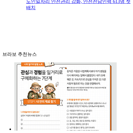
노인일자리 안전관리 강화, 안전전담인력 613명 첫
배치
브라보 추천뉴스