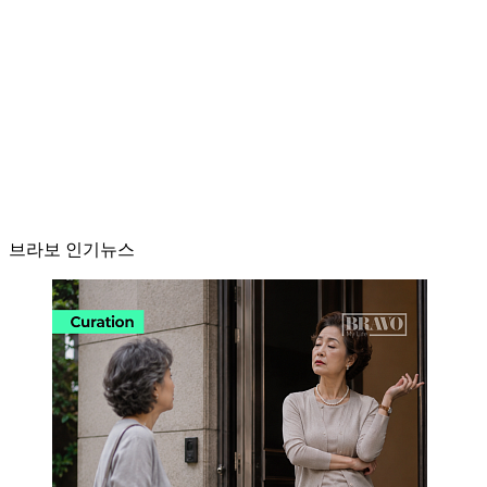
브라보 인기뉴스