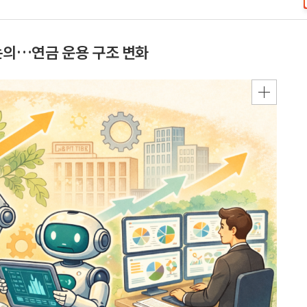
의…연금 운용 구조 변화