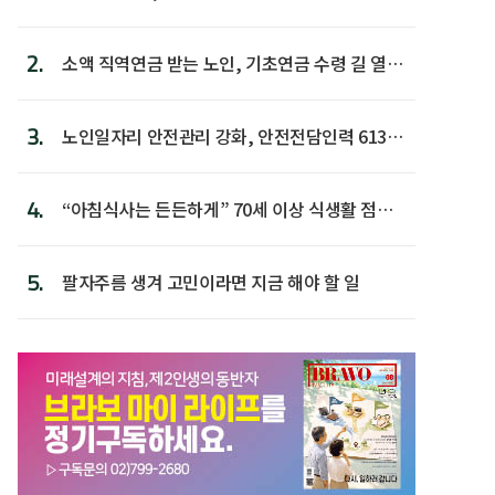
2.
소액 직역연금 받는 노인, 기초연금 수령 길 열린
다
3.
노인일자리 안전관리 강화, 안전전담인력 613명
첫 배치
4.
“아침식사는 든든하게” 70세 이상 식생활 점수
가장 높아
5.
팔자주름 생겨 고민이라면 지금 해야 할 일