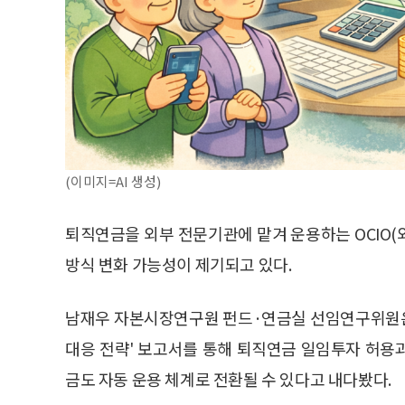
(이미지=AI 생성)
퇴직연금을 외부 전문기관에 맡겨 운용하는 OCIO
방식 변화 가능성이 제기되고 있다.
남재우 자본시장연구원 펀드·연금실 선임연구위원은 
대응 전략' 보고서를 통해 퇴직연금 일임투자 허용
금도 자동 운용 체계로 전환될 수 있다고 내다봤다.