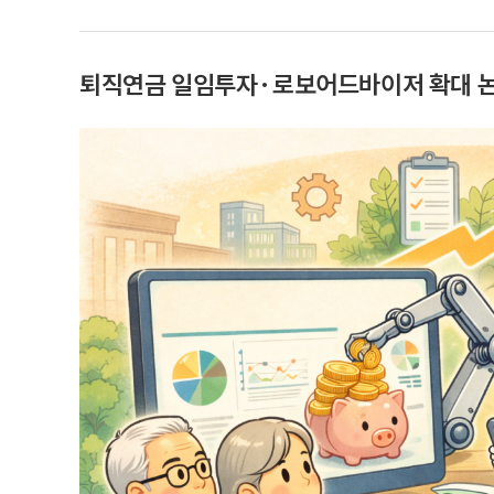
퇴직연금 일임투자·로보어드바이저 확대 논