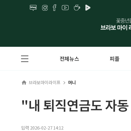
전체뉴스
피플
브라보마이라이프
머니
"내 퇴직연금도 자동
입력 2026-02-27 14:12