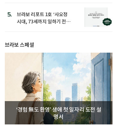
5.
브라보 리포트 1호 ‘사오정
시대, 73세까지 일하기 전략’
발간
브라보 스페셜
‘경험 無도 환영’ 생애 첫 일자리 도전 설
명서