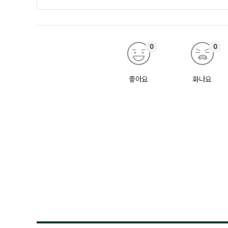
0
0
좋아요
화나요