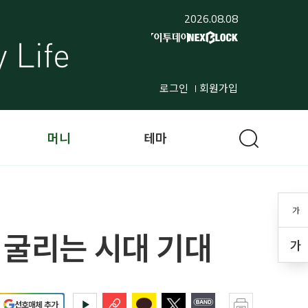
2026.08.08
로그인
회원가입
머니
테마
가
 굴리는 시대 기대
가
선호매체 추가