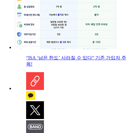
“ISA ‘남은 한도’ 사라질 수 있다” 기존 가입자 주
목!