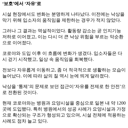
‘보호’에서 ‘자유’로
시설 현장에서도 변화는 분명하게 나타났다. 이전에는 낙상을
막기 위해 입소자의 움직임을 제한하는 경우가 적지 않았다.
그러나 그 결과는 역설적이었다. 활동량 감소는 곧 인지기능
저하로 이어졌고, 이는 다시 더 큰 낙상 위험을 부르는 악순환
으로 이어졌다.
코로야와 도입 이후 이 흐름에 변화가 생겼다. 입소자들은 다
시 걷기 시작했고, 일상 속 움직임을 회복했다.
전보다 자유롭게 이동하고, 좀 더 적극적으로 생활하는 모습이
늘어났다. 이에 따라 삶의 질 역시 눈에 띄게 달라졌다.
낙상을 ‘통제’의 문제로 보던 접근이‘자유를 전제로 한 안전’으
로 전환된 것이다.
현재 코로야와는 병원과 요양시설을 중심으로 일본 내 약 1200
곳에 도입됐다. 특히 병원에서의 성공 사례가 요양시설과 가정
으로 확산되는 구조가 형성되고 있으며, 시설 전체에 적용하는
사례도 점차 늘고 있다.