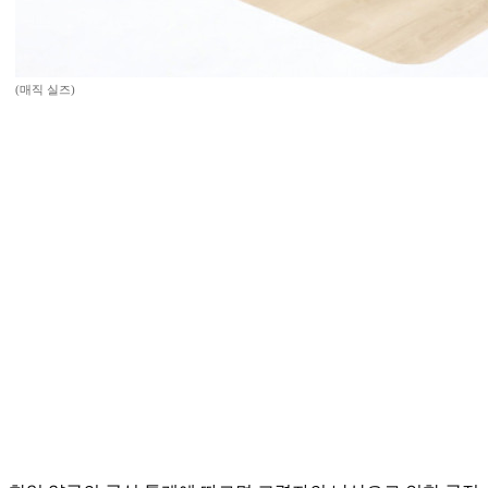
(매직 실즈)