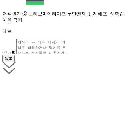
저작권자 ⓒ 브라보마이라이프 무단전재 및 재배포, AI학습
이용 금지
댓글
0 / 300