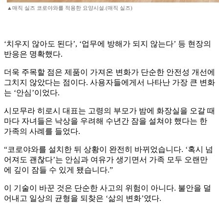
▲매직 실즈 코로야와를 적용한 요양시설.(매직 실즈)
‘치우지 않아도 된다’, ‘업무에 방해가 되지 않는다’ 등 현장의
반응은 명확했다.
더욱 주목할 점은 제품이 가져온 변화가 단순한 안전성 개선에
그치지 않았다는 점이다. 사용자들에게서 나타난 가장 큰 변화
는 ‘안심’이었다.
시모무라 히로시 대표는 고령의 부모가 밤에 화장실을 오갈 때
마다 자녀들은 낙상을 우려해 수년간 잠을 설쳐야 했다는 한
가족의 사례를 들었다.
“코로야와를 설치한 뒤 상황이 완전히 바뀌었습니다. ‘혹시 넘
어져도 괜찮다’는 안심과 여유가 생기면서 가족 모두 오랜만
에 깊이 잠들 수 있게 됐습니다.”
이 기술이 바꾼 것은 단순한 사고의 위험이 아니다. 불안을 덜
어내고 일상의 균형을 되찾은 ‘삶의 변화’였다.