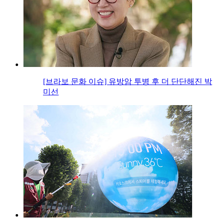
[브라보 문화 이슈] 유방암 투병 후 더 단단해진 박
미선