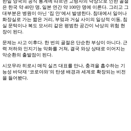
한일 양국의 공식 통계에 따르면 고령자의 낙상으로 인한 골절
은 한국 약 40만 명, 일본 연간 약 100만 명에 이른다. 그리고 그
대부분은 병원이 아닌 ‘집 안’에서 발생한다. 침대에서 일어나
화장실로 가는 짧은 거리, 부엌과 거실 사이의 일상적 이동, 침
실 문턱이나 복도 모서리 같은 평범한 공간이 낙상의 위험 현
장이 된다.
문제는 사고 이후다. 한 번의 골절은 단순한 부상이 아니다. 근
력 저하와 인지기능 악화를 거쳐, 결국 와상 상태로 이어지는
악순환의 출발점이 된다.
시모무라 히로시 매직 실즈 대표를 만나, 충격을 흡수하는 기
능성 바닥재 ‘코로야와’의 탄생 배경과 세계로 확장되는 비전
을 들어봤다.