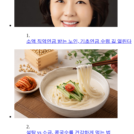
1.
소액 직역연금 받는 노인, 기초연금 수령 길 열린다
2.
설탕 vs 소금, 콩국수를 건강하게 먹는 법