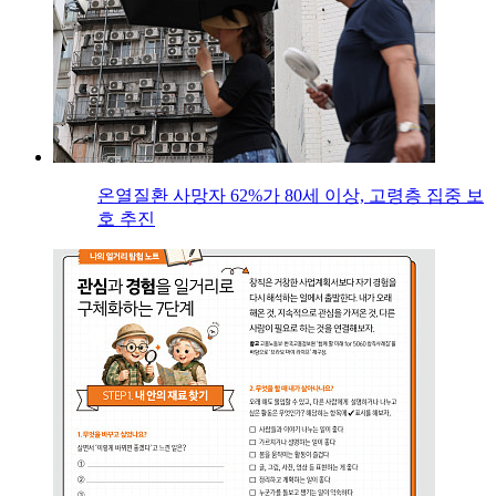
온열질환 사망자 62%가 80세 이상, 고령층 집중 보
호 추진