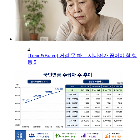
4.
[Trend&Bravo] 거절 못 하는 시니어가 끊어야 할 행
동 5