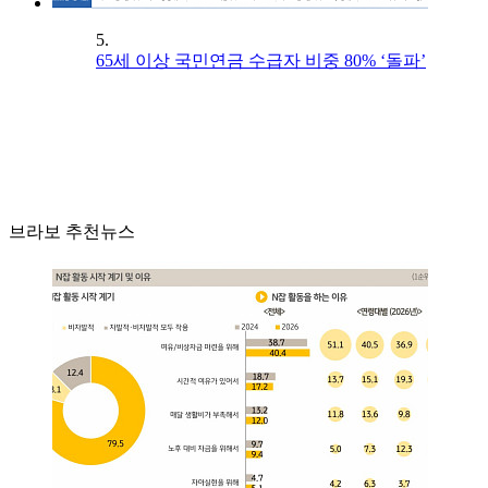
5.
65세 이상 국민연금 수급자 비중 80% ‘돌파’
브라보 추천뉴스