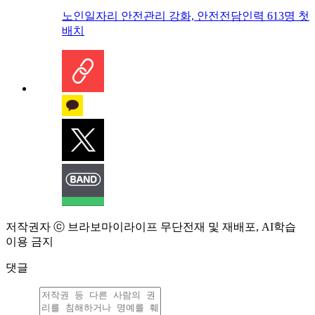
노인일자리 안전관리 강화, 안전전담인력 613명 첫
배치
저작권자 ⓒ 브라보마이라이프 무단전재 및 재배포, AI학습
이용 금지
댓글