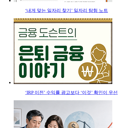
‘내게 맞는 일자리 찾기’ 일자리 탐험 노트
‘IRP 이전’ 수익률 광고보다 ‘이것’ 확인이 우선