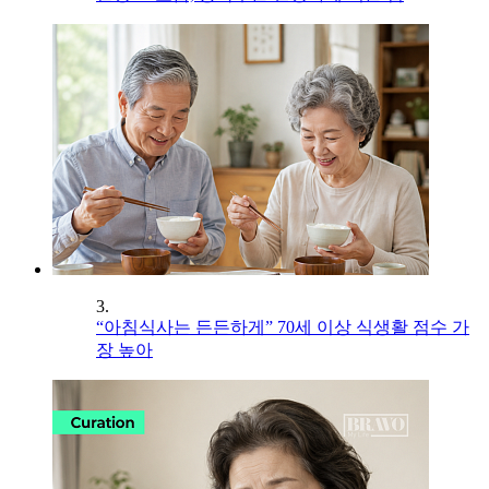
3.
“아침식사는 든든하게” 70세 이상 식생활 점수 가
장 높아