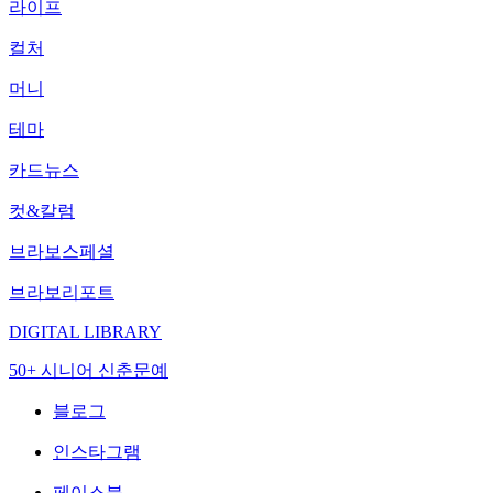
라이프
컬처
머니
테마
카드뉴스
컷&칼럼
브라보스페셜
브라보리포트
DIGITAL LIBRARY
50+ 시니어 신춘문예
블로그
인스타그램
페이스북