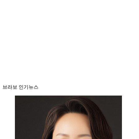
브라보 인기뉴스