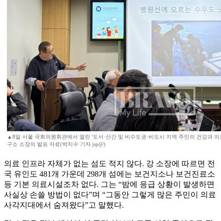
▲8일 서울 국회의원회관에서 열린 '도서·산간 및 비수도권·비도시 지역 주민의 건강과 의
구소 소장의 발표 자료(박지수 기자 jsp@)
의료 인프라 자체가 없는 섬도 적지 않다. 강 소장에 따르면 전
국 유인도 481개 가운데 298개 섬에는 보건지소나 보건진료소
등 기본 의료시설조차 없다. 그는 “밤에 응급 상황이 발생하면
사실상 손쓸 방법이 없다”며 “그동안 그렇게 많은 주민이 의료
사각지대에서 숨져왔다”고 말했다.