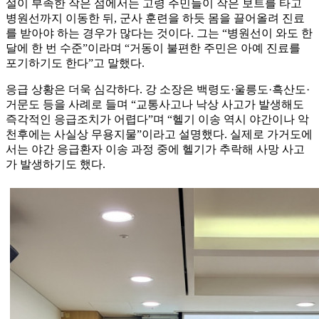
설이 부족한 작은 섬에서는 고령 주민들이 작은 보트를 타고
병원선까지 이동한 뒤, 군사 훈련을 하듯 몸을 끌어올려 진료
를 받아야 하는 경우가 많다는 것이다. 그는 “병원선이 와도 한
달에 한 번 수준”이라며 “거동이 불편한 주민은 아예 진료를
포기하기도 한다”고 말했다.
응급 상황은 더욱 심각하다. 강 소장은 백령도·울릉도·흑산도·
거문도 등을 사례로 들며 “교통사고나 낙상 사고가 발생해도
즉각적인 응급조치가 어렵다”며 “헬기 이송 역시 야간이나 악
천후에는 사실상 무용지물”이라고 설명했다. 실제로 가거도에
서는 야간 응급환자 이송 과정 중에 헬기가 추락해 사망 사고
가 발생하기도 했다.