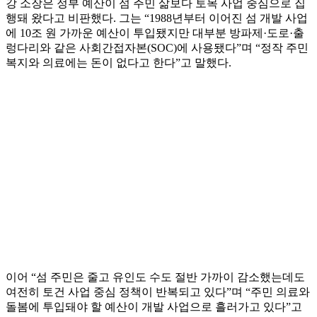
강 소장은 정부 예산이 섬 주민 삶보다 토목 사업 중심으로 집
행돼 왔다고 비판했다. 그는 “1988년부터 이어진 섬 개발 사업
에 10조 원 가까운 예산이 투입됐지만 대부분 방파제·도로·출
렁다리와 같은 사회간접자본(SOC)에 사용됐다”며 “정작 주민
복지와 의료에는 돈이 없다고 한다”고 말했다.
이어 “섬 주민은 줄고 유인도 수도 절반 가까이 감소했는데도
여전히 토건 사업 중심 정책이 반복되고 있다”며 “주민 의료와
돌봄에 투입돼야 할 예산이 개발 사업으로 흘러가고 있다”고