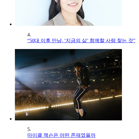
4.
“50대 이후 만남, ‘지금의 삶’ 함께할 사람 찾는 것”
5.
마이클 잭슨은 어떤 존재였을까