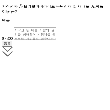
저작권자 ⓒ 브라보마이라이프 무단전재 및 재배포, AI학습
이용 금지
댓글
0 / 300