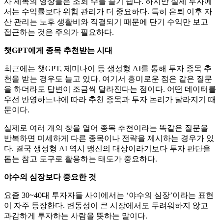
사 제목의 영상들은 조회 수를 끌기 쉽다. 하지만 실제 투자에
서는 수익률보다 위험 관리가 더 중요하다. 특히 은퇴 이후 자
산 관리는 노후 생활비와 직결되기 때문에 단기 수익만 보고
접근하는 것은 주의가 필요하다.
챗GPT에게 종목 추천받는 시대
최근에는 챗GPT, 제미나이 등 생성형 AI를 통해 투자 종목 추
천을 받는 경우도 늘고 있다. 여기서 흥미로운 점은 같은 질문
을 하더라도 답변이 조금씩 달라진다는 점이다. 어떤 데이터를
우선 반영하느냐에 따라 추천 종목과 투자 논리가 달라지기 때
문이다.
실제로 여러 개의 창을 열어 종목 추천이라는 똑같은 질문을
반복하면 미세하게 다른 종목이나 전략을 제시하는 경우가 있
다. 결국 생성형 AI 역시 맹신의 대상이라기보다 투자 판단을
돕는 참고 도구로 활용하는 태도가 중요하다.
야수의 심장보다 중요한 것
요즘 30~40대 투자자들 사이에서는 ‘야수의 심장’이라는 표현
이 자주 등장한다. 변동성이 큰 시장에서도 두려워하지 않고
과감하게 투자하는 사람을 뜻하는 말이다.