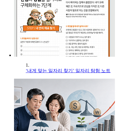
1.
‘내게 맞는 일자리 찾기’ 일자리 탐험 노트