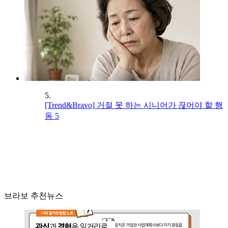
5.
[Trend&Bravo] 거절 못 하는 시니어가 끊어야 할 행
동 5
브라보 추천뉴스