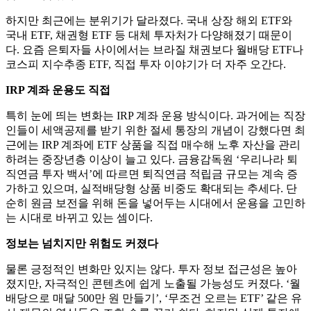
하지만 최근에는 분위기가 달라졌다. 국내 상장 해외 ETF와
국내 ETF, 채권형 ETF 등 대체 투자처가 다양해졌기 때문이
다. 요즘 은퇴자들 사이에서는 브라질 채권보다 월배당 ETF나
코스피 지수추종 ETF, 직접 투자 이야기가 더 자주 오간다.
IRP 계좌 운용도 직접
특히 눈에 띄는 변화는 IRP 계좌 운용 방식이다. 과거에는 직장
인들이 세액공제를 받기 위한 절세 통장의 개념이 강했다면 최
근에는 IRP 계좌에 ETF 상품을 직접 매수해 노후 자산을 관리
하려는 중장년층 이상이 늘고 있다. 금융감독원 ‘우리나라 퇴
직연금 투자 백서’에 따르면 퇴직연금 적립금 규모는 계속 증
가하고 있으며, 실적배당형 상품 비중도 확대되는 추세다. 단
순히 원금 보전을 위해 돈을 넣어두는 시대에서 운용을 고민하
는 시대로 바뀌고 있는 셈이다.
정보는 넘치지만 위험도 커졌다
물론 긍정적인 변화만 있지는 않다. 투자 정보 접근성은 높아
졌지만, 자극적인 콘텐츠에 쉽게 노출될 가능성도 커졌다. ‘월
배당으로 매달 500만 원 만들기’, ‘무조건 오르는 ETF’ 같은 유