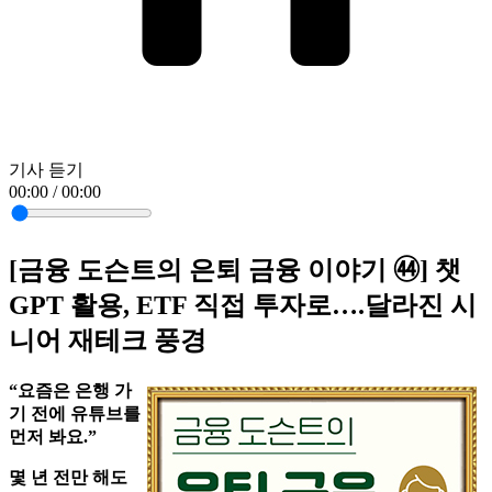
기사 듣기
00:00 / 00:00
[금융 도슨트의 은퇴 금융 이야기 ㊹] 챗
GPT 활용, ETF 직접 투자로….달라진 시
니어 재테크 풍경
“요즘은 은행 가
기 전에 유튜브를
먼저 봐요.”
몇 년 전만 해도