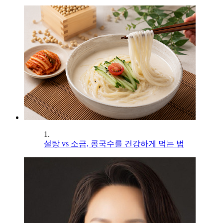
1.
설탕 vs 소금, 콩국수를 건강하게 먹는 법