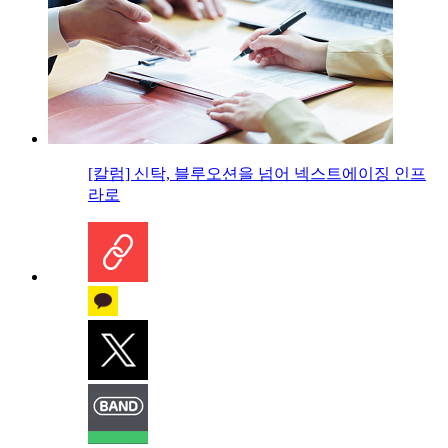
[칼럼] 신탁, 블루오션을 넘어 넥스트에이징 인프
라로