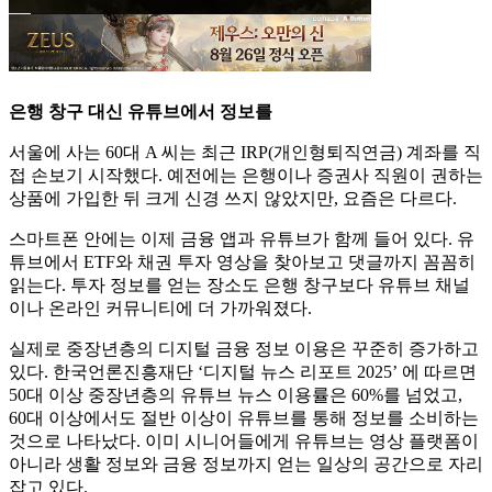
은행 창구 대신 유튜브에서 정보를
서울에 사는 60대 A 씨는 최근 IRP(개인형퇴직연금) 계좌를 직
접 손보기 시작했다. 예전에는 은행이나 증권사 직원이 권하는
상품에 가입한 뒤 크게 신경 쓰지 않았지만, 요즘은 다르다.
스마트폰 안에는 이제 금융 앱과 유튜브가 함께 들어 있다. 유
튜브에서 ETF와 채권 투자 영상을 찾아보고 댓글까지 꼼꼼히
읽는다. 투자 정보를 얻는 장소도 은행 창구보다 유튜브 채널
이나 온라인 커뮤니티에 더 가까워졌다.
실제로 중장년층의 디지털 금융 정보 이용은 꾸준히 증가하고
있다. 한국언론진흥재단 ‘디지털 뉴스 리포트 2025’ 에 따르면
50대 이상 중장년층의 유튜브 뉴스 이용률은 60%를 넘었고,
60대 이상에서도 절반 이상이 유튜브를 통해 정보를 소비하는
것으로 나타났다. 이미 시니어들에게 유튜브는 영상 플랫폼이
아니라 생활 정보와 금융 정보까지 얻는 일상의 공간으로 자리
잡고 있다.