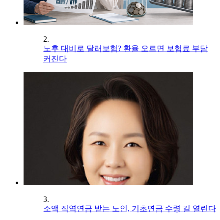
2.
노후 대비로 달러보험? 환율 오르면 보험료 부담
커진다
3.
소액 직역연금 받는 노인, 기초연금 수령 길 열린다