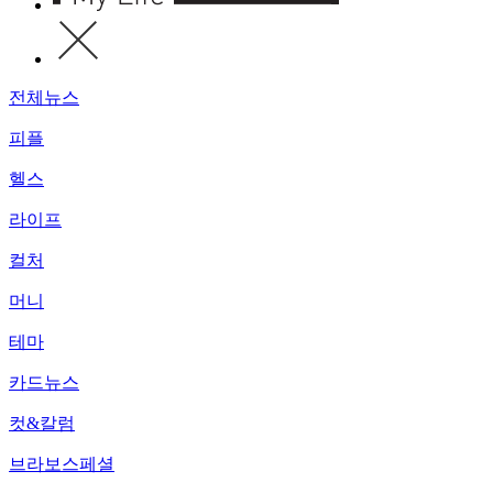
전체뉴스
피플
헬스
라이프
컬처
머니
테마
카드뉴스
컷&칼럼
브라보스페셜