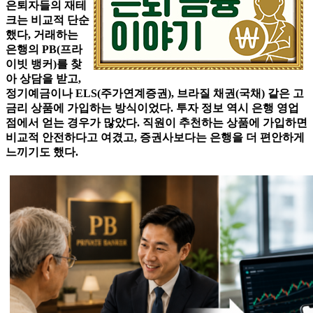
은퇴자들의 재테
크는 비교적 단순
했다, 거래하는
은행의 PB(프라
이빗 뱅커)를 찾
아 상담을 받고,
정기예금이나 ELS(주가연계증권), 브라질 채권(국채) 같은 고
금리 상품에 가입하는 방식이었다. 투자 정보 역시 은행 영업
점에서 얻는 경우가 많았다. 직원이 추천하는 상품에 가입하면
비교적 안전하다고 여겼고, 증권사보다는 은행을 더 편안하게
느끼기도 했다.