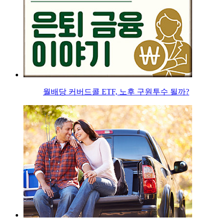
월배당 커버드콜 ETF, 노후 구원투수 될까?