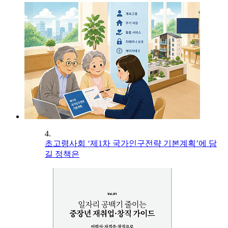
4.
초고령사회 ‘제1차 국가인구전략 기본계획’에 담
길 정책은