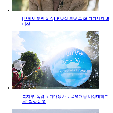
[브라보 문화 이슈] 유방암 투병 후 더 단단해진 박
미선
복지부, 폭염 초기대응반→‘폭염대응 비상대책본
부’ 격상 대응