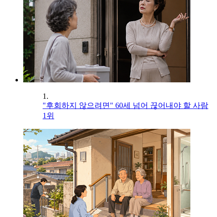
1.
"후회하지 않으려면" 60세 넘어 끊어내야 할 사람
1위