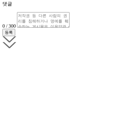
댓글
0 / 300