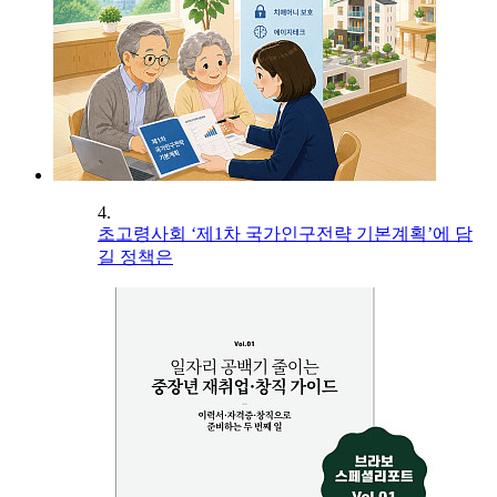
4.
초고령사회 ‘제1차 국가인구전략 기본계획’에 담
길 정책은