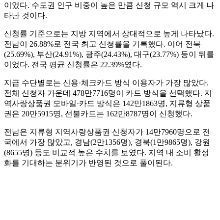
이었다. 수도권 인구 비중이 높은 만큼 신청 규모 역시 크게 나
타난 것이다.
신청률 기준으로는 지방 지역에서 상대적으로 높게 나타났다.
전남이 26.88%로 전국 최고 신청률을 기록했다. 이어 전북
(25.69%), 부산(24.91%), 광주(24.43%), 대구(23.77%) 등이 뒤를
이었다. 전국 평균 신청률은 22.39%였다.
지급 수단별로는 신용·체크카드 방식 이용자가 가장 많았다.
전체 신청자 가운데 478만7716명이 카드 방식을 선택했다. 지
역사랑상품권 모바일·카드 방식은 142만1863명, 지류형 상품
권은 20만5915명, 선불카드는 162만8787명이 신청했다.
전남은 지류형 지역사랑상품권 신청자가 14만7960명으로 전
국에서 가장 많았고, 경남(2만1356명), 경북(1만9865명), 강원
(8655명) 등도 비교적 높은 수치를 보였다. 지역 내 소비 활성
화를 기대하는 분위기가 반영된 것으로 풀이된다.