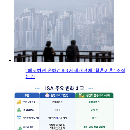
“해로하면 손해?” 8·3 세제개편에 ‘황혼이혼’ 조장
논란