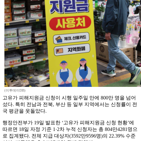
(이투데이DB)
고유가 피해지원금 신청이 시행 일주일 만에 800만 명을 넘어
섰다. 특히 전남과 전북, 부산 등 일부 지역에서는 신청률이 전
국 평균을 웃돌았다.
행정안전부가 19일 발표한 ‘고유가 피해지원금 신청 현황’에
따르면 18일 자정 기준 1·2차 누적 신청자는 총 804만4281명으
로 집계됐다. 전체 지급 대상자(3592만9596명)의 22.39% 수준