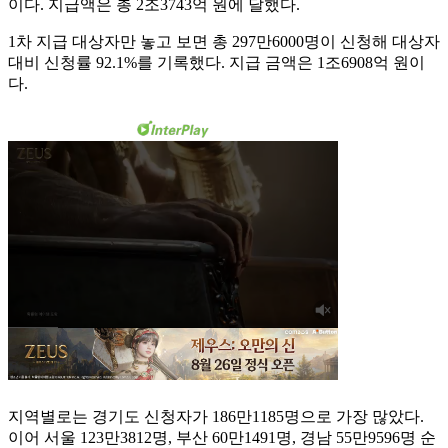
이다. 지급액은 총 2조3743억 원에 달했다.
1차 지급 대상자만 놓고 보면 총 297만6000명이 신청해 대상자
대비 신청률 92.1%를 기록했다. 지급 금액은 1조6908억 원이
다.
지역별로는 경기도 신청자가 186만1185명으로 가장 많았다.
이어 서울 123만3812명, 부산 60만1491명, 경남 55만9596명 순