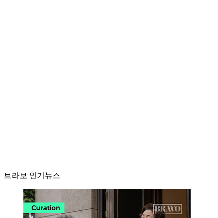
브라보 인기뉴스