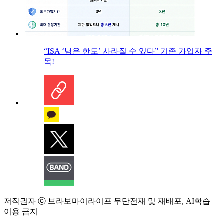
“ISA ‘남은 한도’ 사라질 수 있다” 기존 가입자 주
목!
저작권자 ⓒ 브라보마이라이프 무단전재 및 재배포, AI학습
이용 금지