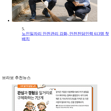
5.
노인일자리 안전관리 강화, 안전전담인력 613명 첫
배치
브라보 추천뉴스