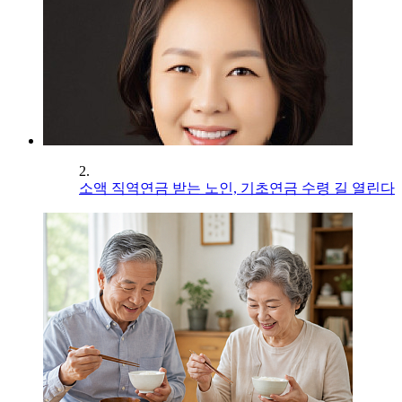
2.
소액 직역연금 받는 노인, 기초연금 수령 길 열린다