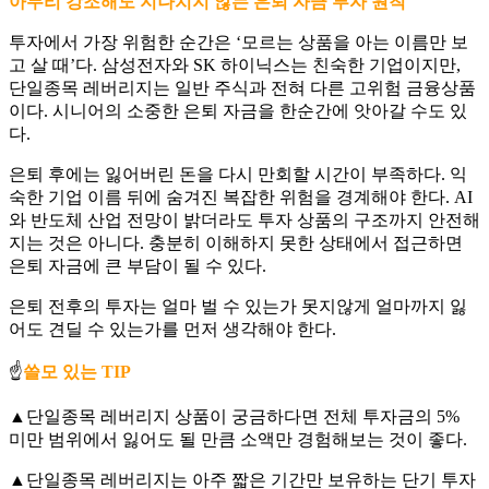
아무리 강조해도 지나치지 않는 은퇴 자금 투자 원칙
투자에서 가장 위험한 순간은 ‘모르는 상품을 아는 이름만 보
고 살 때’다. 삼성전자와 SK 하이닉스는 친숙한 기업이지만,
단일종목 레버리지는 일반 주식과 전혀 다른 고위험 금융상품
이다. 시니어의 소중한 은퇴 자금을 한순간에 앗아갈 수도 있
다.
은퇴 후에는 잃어버린 돈을 다시 만회할 시간이 부족하다. 익
숙한 기업 이름 뒤에 숨겨진 복잡한 위험을 경계해야 한다. AI
와 반도체 산업 전망이 밝더라도 투자 상품의 구조까지 안전해
지는 것은 아니다. 충분히 이해하지 못한 상태에서 접근하면
은퇴 자금에 큰 부담이 될 수 있다.
은퇴 전후의 투자는 얼마 벌 수 있는가 못지않게 얼마까지 잃
어도 견딜 수 있는가를 먼저 생각해야 한다.
☝️
쓸모 있는 TIP
▲단일종목 레버리지 상품이 궁금하다면 전체 투자금의 5%
미만 범위에서 잃어도 될 만큼 소액만 경험해보는 것이 좋다.
▲단일종목 레버리지는 아주 짧은 기간만 보유하는 단기 투자