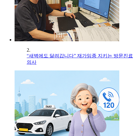
2.
“새벽에도 달려갑니다” 재가임종 지키는 방문진료
의사