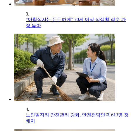
3.
“아침식사는 든든하게” 70세 이상 식생활 점수 가
장 높아
4.
노인일자리 안전관리 강화, 안전전담인력 613명 첫
배치