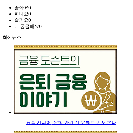
좋아요
0
화나요
0
슬퍼요
0
더 궁금해요
0
최신뉴스
요즘 시니어, 은행 가기 전 유튜브 먼저 본다