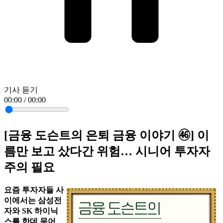
기사 듣기
00:00 / 00:00
[금융 도슨트의 은퇴 금융 이야기 ㊻] 이
름만 보고 샀다간 위험… 시니어 투자자
주의 필요
요즘 투자자들 사
이에서는 삼성전
자와 SK 하이닉
스를 한데 묶어