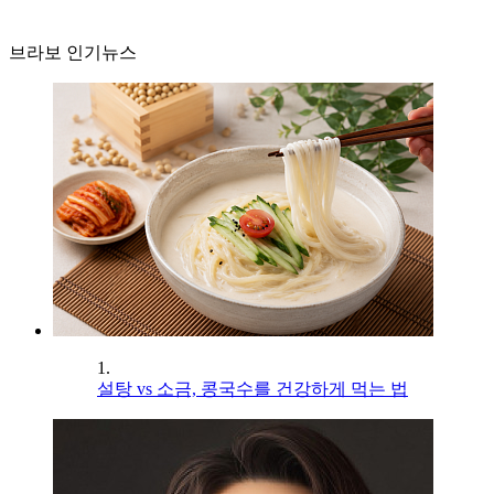
브라보 인기뉴스
1.
설탕 vs 소금, 콩국수를 건강하게 먹는 법