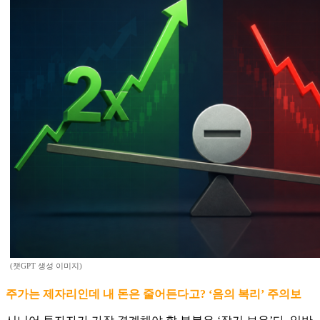
(챗GPT 생성 이미지)
주가는 제자리인데 내 돈은 줄어든다고? ‘음의 복리’ 주의보