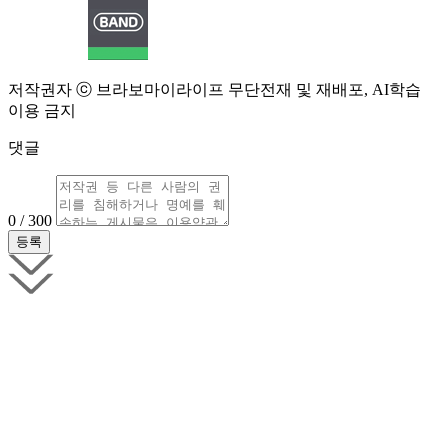
저작권자 ⓒ 브라보마이라이프 무단전재 및 재배포, AI학습
이용 금지
댓글
0 / 300