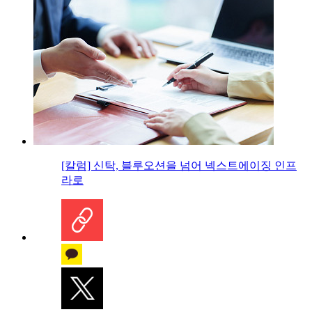
[칼럼] 신탁, 블루오션을 넘어 넥스트에이징 인프
라로