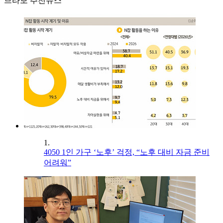
브라보 추천뉴스
1.
4050 1인 가구 ‘노후’ 걱정, “노후 대비 자금 준비
어려워”