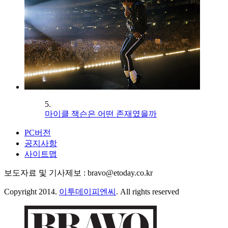
5.
마이클 잭슨은 어떤 존재였을까
PC버전
공지사항
사이트맵
보도자료 및 기사제보 : bravo@etoday.co.kr
Copyright 2014.
이투데이피엔씨
. All rights reserved