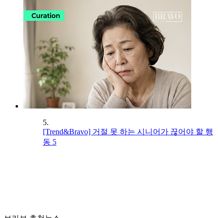
5.
[Trend&Bravo] 거절 못 하는 시니어가 끊어야 할 행
동 5