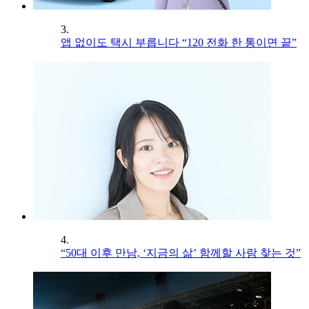
3.
앱 없이도 택시 부릅니다 “120 전화 한 통이면 끝”
4.
“50대 이후 만남, ‘지금의 삶’ 함께할 사람 찾는 것”