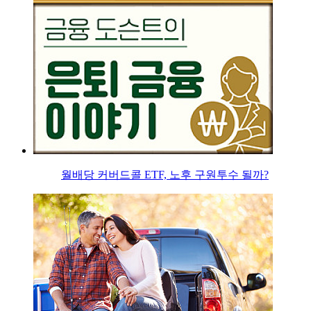
월배당 커버드콜 ETF, 노후 구원투수 될까?