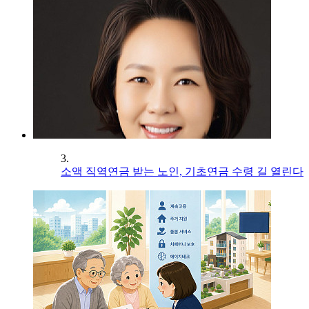
3.
소액 직역연금 받는 노인, 기초연금 수령 길 열린다