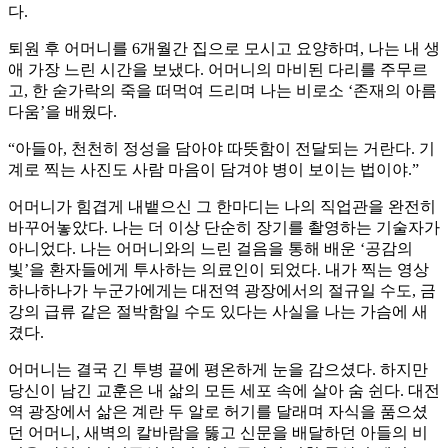
다.
퇴원 후 어머니를 ​6개월간 집으로 모시고 요양하며, 나는 내 생
애 가장 느린 시간을 보냈다. 어머니의 마비된 다리를 주무르
고, 한 숟가락의 죽을 떠먹여 드리며 나는 비로소 ‘존재의 아름
다움’을 배웠다.
​“아들아, 천천히 정성을 담아야 따뜻함이 전달되는 거란다. 기
계로 찍는 사진도 사람 마음이 담겨야 병이 보이는 법이야.”
​어머니가 힘겹게 내뱉으신 그 한마디는 나의 직업관을 완전히
바꾸어놓았다. 나는 더 이상 단순히 장기를 촬영하는 기술자가
아니었다. 나는 어머니와의 느린 걸음을 통해 배운 ‘공감의
빛’을 환자들에게 투사하는 의료인이 되었다. 내가 찍는 영상
하나하나가 누군가에게는 대전역 광장에서의 절규일 수도, 금
강의 급류 같은 절박함일 수도 있다는 사실을 나는 가슴에 새
겼다.
어머니는 결국 긴 투병 끝에 평온하게 눈을 감으셨다. 하지만
당신이 남긴 교훈은 내 삶의 모든 세포 속에 살아 숨 쉰다. 대전
역 광장에서 삶은 계란 두 알로 허기를 달래며 자식을 품으셨
던 어머니, 새벽의 칼바람을 뚫고 신문을 배달하던 아들의 비