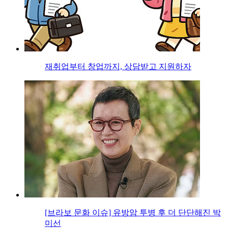
재취업부터 창업까지, 상담받고 지원하자
[브라보 문화 이슈] 유방암 투병 후 더 단단해진 박
미선