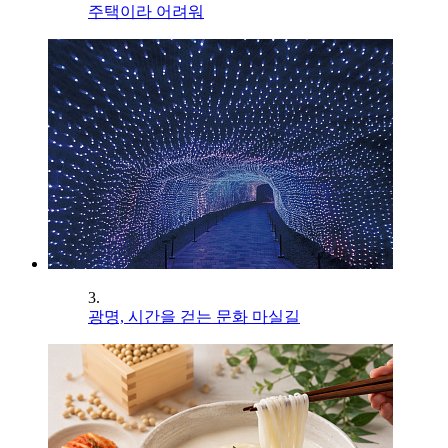
주택이라 어려워
3.
광명, 시간을 걷는 문화 마실길