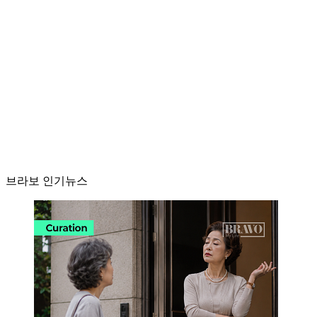
브라보 인기뉴스