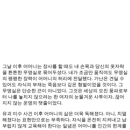
그날 이후 어머니는 장사를 할 때도 내 손목과 당신의 옷자락
을 튼튼한 무명실로 묶어두셨다. 내가 조금만 움직여도 무명실
의 팽팽한 장력이 어머니의 허리에 전달됐다. 가난은 견딜 수
있어도 자식의 부재는 죽음보다 깊은 형벌이었을 것이다. 그
무명실은 단순한 끈이 아니었다. 그것은 세상의 모진 풍파로부
터 나를 놓치지 않으려는 한 여자의 눈물겨운 사투이자, 끊어
지지 않는 운명의 탯줄이었다.
유괴 미수 사건 이후 어머니의 삶은 더욱 독해졌다. 아니, 치열
해졌다는 표현만으로는 부족하다. 자식을 온전히 지켜내고 남
부럽지 않게 교육해야 한다는 일념은 어머니를 인간의 한계를