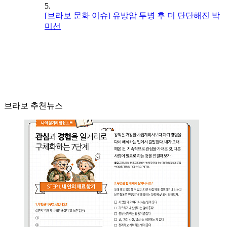
5.
[브라보 문화 이슈] 유방암 투병 후 더 단단해진 박
미선
브라보 추천뉴스