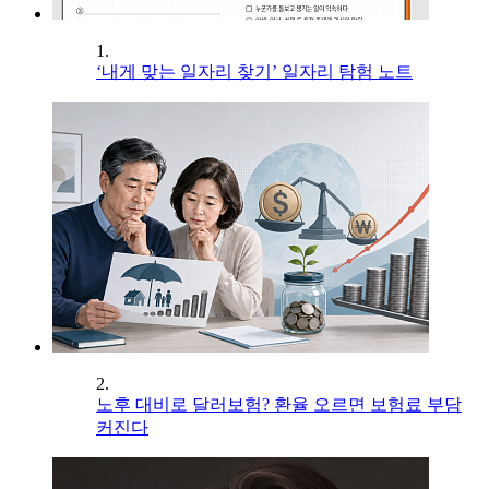
1.
‘내게 맞는 일자리 찾기’ 일자리 탐험 노트
2.
노후 대비로 달러보험? 환율 오르면 보험료 부담
커진다