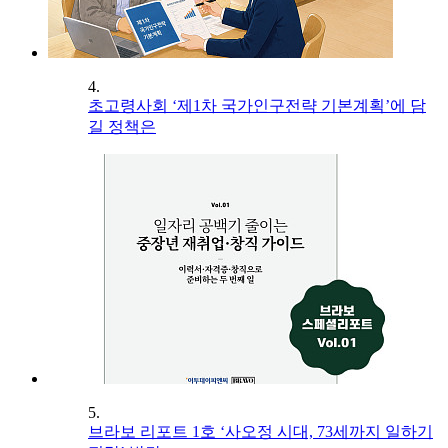
4.
초고령사회 ‘제1차 국가인구전략 기본계획’에 담
길 정책은
5.
브라보 리포트 1호 ‘사오정 시대, 73세까지 일하기