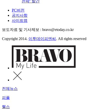
전략’ 발간
PC버전
공지사항
사이트맵
보도자료 및 기사제보 : bravo@etoday.co.kr
Copyright 2014.
이투데이피엔씨
. All rights reserved
전체뉴스
피플
헬스