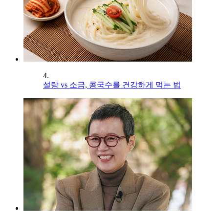
4.
설탕 vs 소금, 콩국수를 건강하게 먹는 법