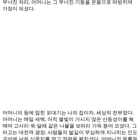
무너진 자리, 어머니는 그 무너진 기둥을 온몸으로 떠받치며
가장이 되셨다.
​어머니의 등에 업힌 포대기는 나의 집이자, 세상의 전부였다.
어머니는 매일 새벽, 아직 별빛이 가시지 않은 산등성이를 헤
매며 고사리·쑥·달래 같은 나물을 보따리 가득 뜯어 오셨다. 그
러고는 대전역 광장, 사람들의 발길이 무심하게 지나치는 인도
구석에 낡은 신문지를 깔고 좌판을 펼치셨다. 어머니의 무릎은