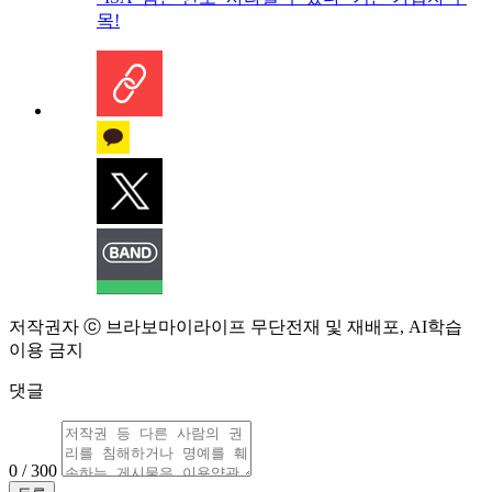
목!
저작권자 ⓒ 브라보마이라이프 무단전재 및 재배포, AI학습
이용 금지
댓글
0 / 300