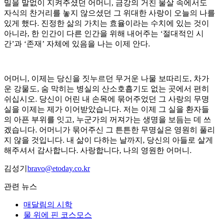
밀을 말없이 지켜주셨던 어머니, 금강의 거친 물살 속에서도
자식의 찬거리를 놓지 않으셨던 그 위대한 사랑이 오늘의 나를
있게 했다.​ 진정한 삶의 가치는 효율이라는 수치에 있는 것이
아니라, 한 인간이 다른 인간을 위해 내어주는 ‘절대적인 시
간’과 ‘존재’ 자체에 있음을 나는 이제 안다.
​어머니, 이제는 당신을 짓누르던 무거운 나물 보따리도, 차가
운 강물도, 숨 막히는 병실의 산소호흡기도 없는 곳에서 편히
쉬십시오. 당신이 어린 내 손목에 묶어주었던 그 사랑의 무명
실을 이제는 제가 이어받았습니다. 저는 이제 그 실을 환자들
의 아픈 부위를 잇고, 누군가의 꺼져가는 생명을 보듬는 데 쓰
겠습니다. ​어머니가 묶어주신 그 튼튼한 무명실은 영원히 풀리
지 않을 것입니다. 내 삶이 다하는 날까지, 당신의 아들로 살게
해주셔서 감사합니다.​ 사랑합니다, 나의 영원한 어머니.
김성기
bravo@etoday.co.kr
관련 뉴스
매달림의 시학
물 위에 핀 코스모스