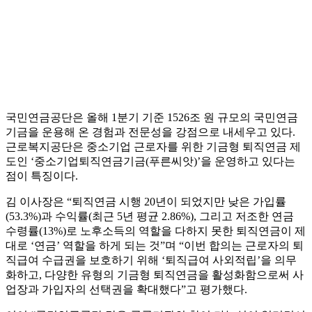
국민연금공단은 올해 1분기 기준 1526조 원 규모의 국민연금
기금을 운용해 온 경험과 전문성을 강점으로 내세우고 있다.
근로복지공단은 중소기업 근로자를 위한 기금형 퇴직연금 제
도인 ‘중소기업퇴직연금기금(푸른씨앗)’을 운영하고 있다는
점이 특징이다.
김 이사장은 “퇴직연금 시행 20년이 되었지만 낮은 가입률
(53.3%)과 수익률(최근 5년 평균 2.86%), 그리고 저조한 연금
수령률(13%)로 노후소득의 역할을 다하지 못한 퇴직연금이 제
대로 ‘연금’ 역할을 하게 되는 것”며 “이번 합의는 근로자의 퇴
직급여 수급권을 보호하기 위해 ‘퇴직급여 사외적립’을 의무
화하고, 다양한 유형의 기금형 퇴직연금을 활성화함으로써 사
업장과 가입자의 선택권을 확대했다”고 평가했다.