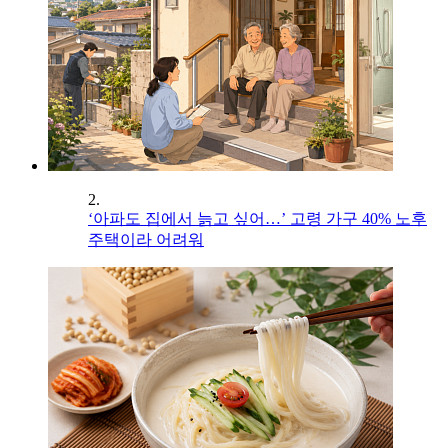
2.
‘아파도 집에서 늙고 싶어…’ 고령 가구 40% 노후
주택이라 어려워