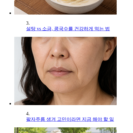
3.
설탕 vs 소금, 콩국수를 건강하게 먹는 법
4.
팔자주름 생겨 고민이라면 지금 해야 할 일