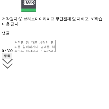
저작권자 ⓒ 브라보마이라이프 무단전재 및 재배포, AI학습
이용 금지
댓글
0 / 300