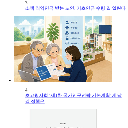
3.
소액 직역연금 받는 노인, 기초연금 수령 길 열린다
4.
초고령사회 ‘제1차 국가인구전략 기본계획’에 담
길 정책은