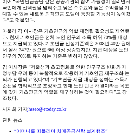
이어 “국민연금공단 같은 공공기관의 참여 가능성이 열리면서
국민에게 선택권을 넓혀주고 낮은 수수료와 높은 수익률을 기
대할 수 있는 새로운 퇴직연금 모델이 등장할 가능성이 높아졌
다”고 덧붙였다.
아울러 김 이사장은 기초연금의 역할 재정립 필요성도 제언했
다. 현재 기초연금은 전체 노인 인구의 소득 하위 70%를 대상
으로 지급되고 있다. 기초연금 선정기준액은 2008년 40만 원에
서 올해 247만 원으로 6배 이상 상승했지만, 지급 대상을 노인
인구의 70%로 유지하는 기준은 변하지 않았다.
김 이사장은 “저출생과 초고령화로 인한 인구구조 변화와 재
정부담 우려 등이 복합적으로 작용하며 기초연금 재구조화 논
의가 진행되고 있다”며 “기초연금 지급 대상을 정하는 소득기
준선을 합리적으로 조정하고 현재 노인 빈곤 해결이라는 목표
에 맞게 기초연금의 역할을 재구성하는 것이 필요하다”고 강
조했다.
서지희 기자
jhsseo@etoday.co.kr
관련 뉴스
“어머니를 떠올리며 치매공공신탁 설계했죠”