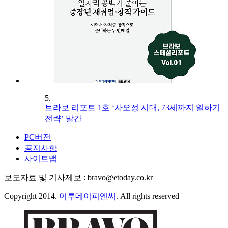
5.
브라보 리포트 1호 ‘사오정 시대, 73세까지 일하기
전략’ 발간
PC버전
공지사항
사이트맵
보도자료 및 기사제보 : bravo@etoday.co.kr
Copyright 2014.
이투데이피엔씨
. All rights reserved