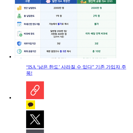
“ISA ‘남은 한도’ 사라질 수 있다” 기존 가입자 주
목!