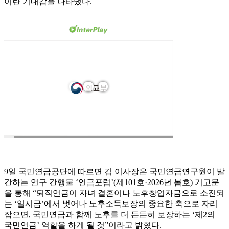
이란 기대감을 나타냈다.
9일 국민연금공단에 따르면 김 이사장은 국민연금연구원이 발
간하는 연구 간행물 ‘연금포럼’(제101호·2026년 봄호) 기고문
을 통해 “퇴직연금이 자녀 결혼이나 노후창업자금으로 소진되
는 ‘일시금’에서 벗어나 노후소득보장의 중요한 축으로 자리
잡으면, 국민연금과 함께 노후를 더 든든히 보장하는 ‘제2의
국민연금’ 역할을 하게 될 것”이라고 밝혔다.