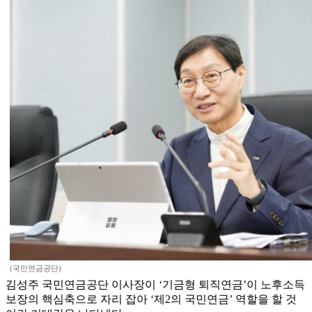
(국민연금공단)
김성주 국민연금공단 이사장이 ‘기금형 퇴직연금’이 노후소득
보장의 핵심축으로 자리 잡아 ‘제2의 국민연금’ 역할을 할 것