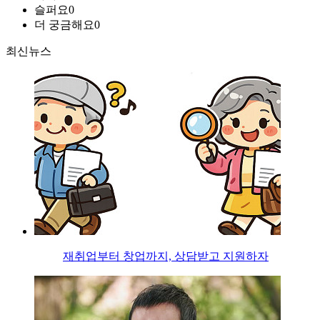
슬퍼요
0
더 궁금해요
0
최신뉴스
재취업부터 창업까지, 상담받고 지원하자