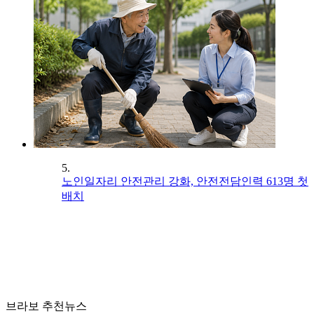
5.
노인일자리 안전관리 강화, 안전전담인력 613명 첫
배치
브라보 추천뉴스