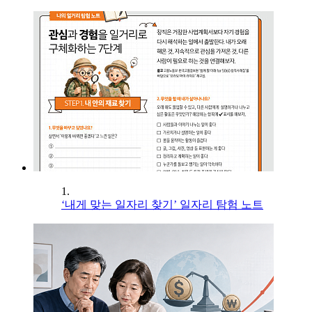
1.
‘내게 맞는 일자리 찾기’ 일자리 탐험 노트