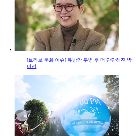
[브라보 문화 이슈] 유방암 투병 후 더 단단해진 박
미선