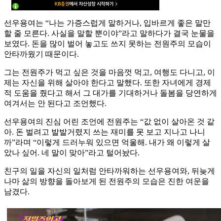
선우용여는 “나는 가증스럽게 말하거나, 입바르게 좋은 말만
할 줄 모른다. 사실을 말할 뿐이야”라고 말하다가 결국 눈물을
보였다. 돈을 많이 벌어 놓고도 쓰지 못하는 전원주의 모습이
안타까웠기 때문이다.
그는 전원주가 먹고 싶은 것을 마음껏 먹고, 여행도 다니고, 이
제는 자신을 위해 살아야 한다고 말했다. 또한 자녀에게 경제
적 도움을 줬다고 해서 그 대가를 기대하거나 돌봄을 당연하게
여겨서는 안 된다고 조언했다.
선우용여의 진심 어린 조언에 전원주는 “값 없이 살아온 것 같
아. 돈 벌려고 발발거렸지 쓰는 재미를 못 보고 지나고 나니
까”라며 “이렇게 드러누워 있으면 억울해. 내가 왜 이렇게 살
았나 싶어. 네 말이 맞아”라고 털어놨다.
친구의 일을 자신의 일처럼 안타까워하는 선우용여와, 뒤늦게
나마 삶의 방향을 돌아보게 된 전원주의 모습은 진한 여운을
남겼다.