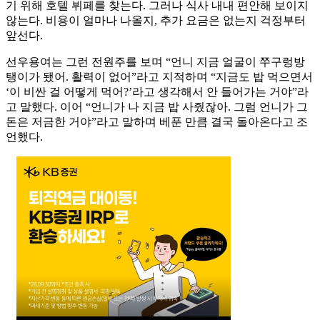
기 위해 호텔 뷔페를 찾는다. 그러나 식사 내내 편안해 보이지
않는다. 비용이 얼마나 나올지, 추가 요금은 없는지 걱정부터
앞선다.
선우용여는 그런 전원주를 보며 “언니 지금 얼굴이 쭈구렁방
탱이가 됐어. 활력이 없어”라고 지적하며 “지금도 밥 먹으면서
‘이 비싼 걸 어떻게 먹어?’라고 생각해서 안 들어가는 거야”라
고 말했다. 이어 “언니가 나 지금 밥 사줬잖아. 그럼 언니가 그
돈은 저금한 거야”라고 말하며 베푼 만큼 결국 돌아온다고 조
언했다.