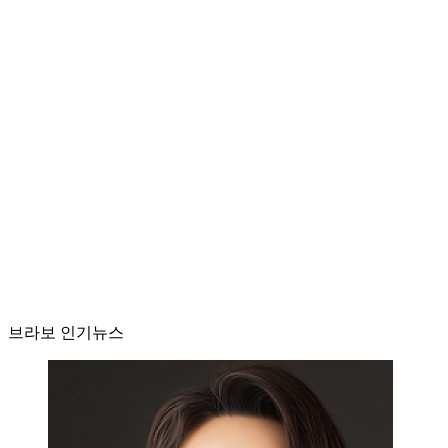
브라보 인기뉴스