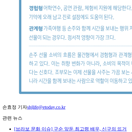
손효정 기자
shjlife@etoday.co.kr
관련 뉴스
[브라보 문화 이슈] 구순 앞둔 최고령 배우, 신구의 뜨거