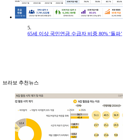
5.
65세 이상 국민연금 수급자 비중 80% ‘돌파’
브라보 추천뉴스