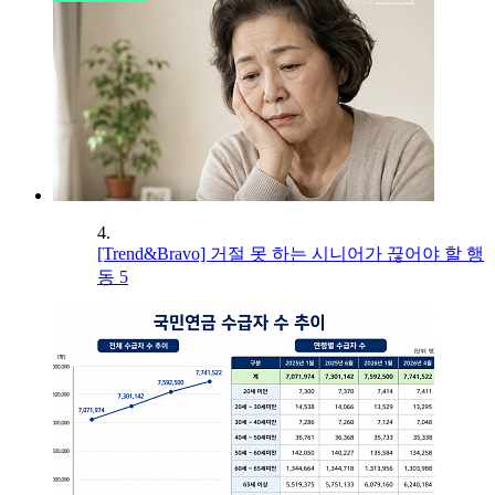
4.
[Trend&Bravo] 거절 못 하는 시니어가 끊어야 할 행
동 5