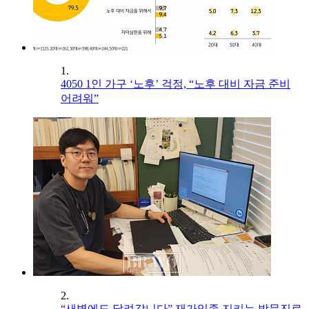
1.
4050 1인 가구 ‘노후’ 걱정, “노후 대비 자금 준비
어려워”
2.
“새벽에도 달려갑니다” 재가임종 지키는 방문진료