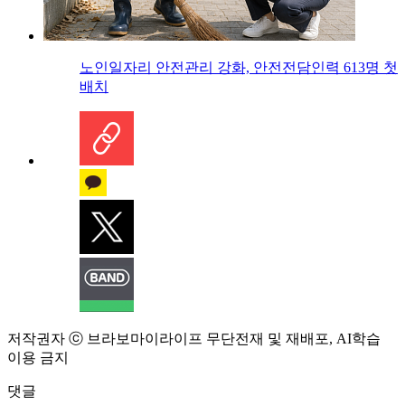
노인일자리 안전관리 강화, 안전전담인력 613명 첫
배치
저작권자 ⓒ 브라보마이라이프 무단전재 및 재배포, AI학습
이용 금지
댓글