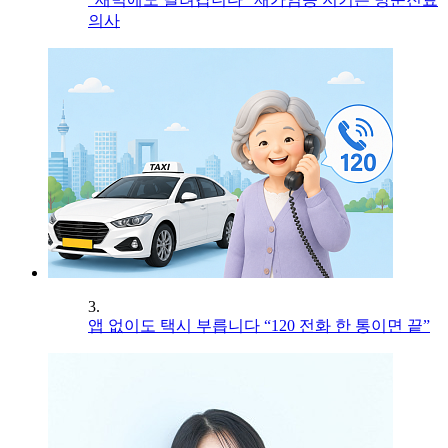
의사
3.
앱 없이도 택시 부릅니다 “120 전화 한 통이면 끝”