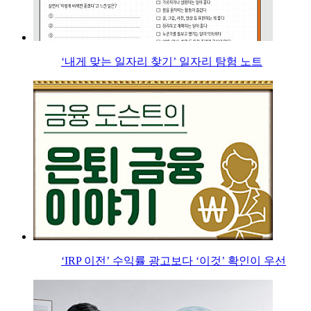
‘내게 맞는 일자리 찾기’ 일자리 탐험 노트
‘IRP 이전’ 수익률 광고보다 ‘이것’ 확인이 우선