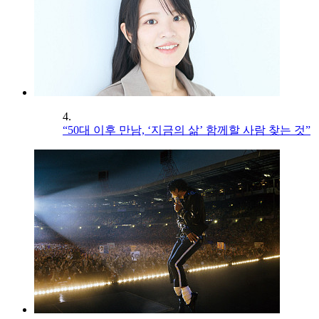
4.
“50대 이후 만남, ‘지금의 삶’ 함께할 사람 찾는 것”