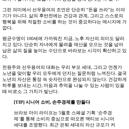
그런 의미에서 선우용여의 조언은 단순히 “돈을 쓰라”는 이야
기가 아니다. 삶의 후반전에는 건강과 관계, 그리고 스스로의
행복을 위해 적절한 소비를 하는 것이 중요하다는 메시지에 가
깝다.
평균수명이 100세에 가까워진 지금, 노후 자산의 의미도 달라
지고 있다. 단순히 자녀에게 물려줄 재산을 모으는 것을 넘어
남은 삶의 질을 높이는 수단으로 바라보는 시각이 확산하고 있
다.
전원주와 선우용여의 대화는 우리 부모 세대, 그리고 언젠가
노년을 맞이할 우리 모두에게 던지는 질문처럼 느껴진다. 결국
노년의 자산은 통장 속 숫자만으로 완성되지 않는다. 건강하게
하루를 보내는 시간, 마음과 추억을 나눌 수 있는 사람이 있을
때 비로소 그 가치가 빛난다.
[TIP] 시니어 소비, 손주경제를 만들다
브라보 마이 라이프는 5월호 스페셜 기획 ‘손주경
제’를 통해 소비의 중심으로 떠오른 액티브 시니어
세대를 조명했다. 최근 은퇴 세대의 자산 규모가 커