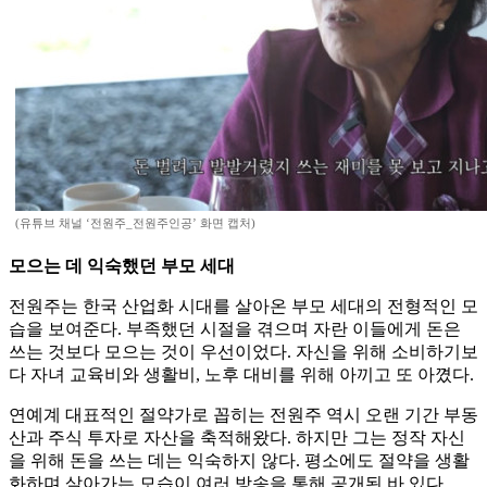
(유튜브 채널 ‘전원주_전원주인공’ 화면 캡처)
모으는 데 익숙했던 부모 세대
전원주는 한국 산업화 시대를 살아온 부모 세대의 전형적인 모
습을 보여준다. 부족했던 시절을 겪으며 자란 이들에게 돈은
쓰는 것보다 모으는 것이 우선이었다. 자신을 위해 소비하기보
다 자녀 교육비와 생활비, 노후 대비를 위해 아끼고 또 아꼈다.
연예계 대표적인 절약가로 꼽히는 전원주 역시 오랜 기간 부동
산과 주식 투자로 자산을 축적해왔다. 하지만 그는 정작 자신
을 위해 돈을 쓰는 데는 익숙하지 않다. 평소에도 절약을 생활
화하며 살아가는 모습이 여러 방송을 통해 공개된 바 있다.