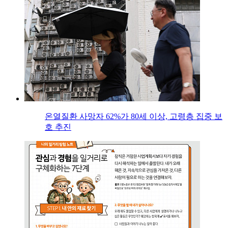
온열질환 사망자 62%가 80세 이상, 고령층 집중 보
호 추진