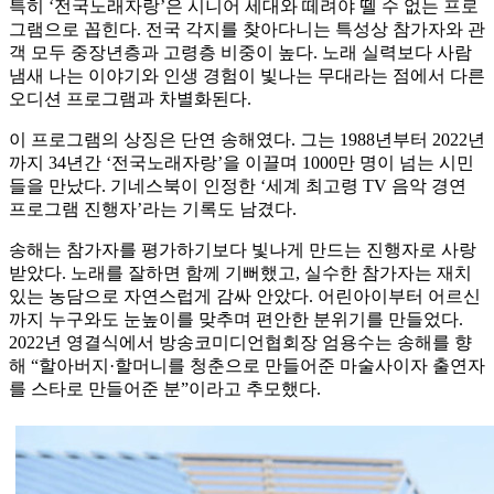
특히 ‘전국노래자랑’은 시니어 세대와 떼려야 뗄 수 없는 프로
그램으로 꼽힌다. 전국 각지를 찾아다니는 특성상 참가자와 관
객 모두 중장년층과 고령층 비중이 높다. 노래 실력보다 사람
냄새 나는 이야기와 인생 경험이 빛나는 무대라는 점에서 다른
오디션 프로그램과 차별화된다.
이 프로그램의 상징은 단연 송해였다. 그는 1988년부터 2022년
까지 34년간 ‘전국노래자랑’을 이끌며 1000만 명이 넘는 시민
들을 만났다. 기네스북이 인정한 ‘세계 최고령 TV 음악 경연
프로그램 진행자’라는 기록도 남겼다.
송해는 참가자를 평가하기보다 빛나게 만드는 진행자로 사랑
받았다. 노래를 잘하면 함께 기뻐했고, 실수한 참가자는 재치
있는 농담으로 자연스럽게 감싸 안았다. 어린아이부터 어르신
까지 누구와도 눈높이를 맞추며 편안한 분위기를 만들었다.
2022년 영결식에서 방송코미디언협회장 엄용수는 송해를 향
해 “할아버지·할머니를 청춘으로 만들어준 마술사이자 출연자
를 스타로 만들어준 분”이라고 추모했다.