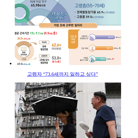
고령자 “73.6세까지 일하고 싶다”