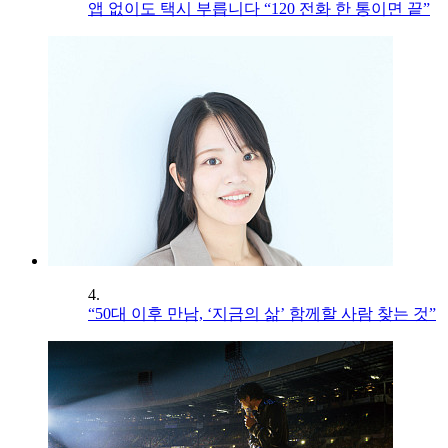
앱 없이도 택시 부릅니다 “120 전화 한 통이면 끝”
4.
“50대 이후 만남, ‘지금의 삶’ 함께할 사람 찾는 것”