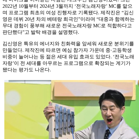
2022년 10월부터 2024년 3월까지 ‘전국노래자랑’ MC를 맡으
며 프로그램 최초의 여성 진행자로 기록됐다. 제작진은 “김신
영은 데뷔 20년 차의 베테랑 희극인”이라며 “대중과 함께하는
무대 경험이 풍부해 새로운 전국노래자랑 MC로 적합하다고
판단했다”고 발탁 배경을 설명했다.
김신영은 특유의 에너지와 친화력을 앞세워 새로운 분위기를
만들었다. 제작진에 따르면 예심 참가자 가운데 중·고등학생
비중이 늘어나는 등 젊은 세대 유입 효과도 있었다. ‘전국노래
자랑’이 전 세대를 아우르는 프로그램으로 확장되는 계기가
됐다는 평가도 나온다.