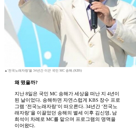
▲'전국노래자랑'을 34년간 이끈 국민 MC 송해.(KBS)
왜 떴을까?
지난 8일은 국민 MC 송해가 세상을 떠난 지 4년이
된 날이었다. 송해하면 자연스럽게 KBS 장수 프로
그램 ‘전국노래자랑’이 떠오른다. 34년간 ‘전국노
래자랑’을 이끌었던 송해의 별세 이후 김신영, 남
희석이 차례로 MC를 맡으며 프로그램의 명맥을
이어왔다.