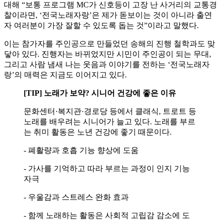
대해 “보통 프로그램 MC가 신호등이 고장 난 사거리의 교통경
찰이라면, ‘전국노래자랑’은 제가 돋보이는 것이 아니라 출연
자 여러분이 가장 잘할 수 있도록 돕는 것”이라고 말했다.
이는 참가자를 주인공으로 만들었던 송해의 진행 철학과도 맞
닿아 있다. 진행자는 바뀌었지만 시민이 주인공이 되는 무대,
그리고 사람 냄새 나는 웃음과 이야기를 전하는 ‘전국노래자
랑’의 매력은 지금도 이어지고 있다.
[TIP] 노래가 보약? 시니어 건강에 좋은 이유
문화센터·복지관·경로당 등에서 클래식, 트로트 등
노래를 배우려는 시니어가 늘고 있다. 노래를 부르
는 취미 활동은 노년 건강에 좋기 때문이다.
- 폐활량과 호흡 기능 향상에 도움
- 가사를 기억하고 따라 부르는 과정이 인지 기능
자극
- 우울감과 스트레스 완화 효과
- 함께 노래하는 활동은 사회적 고립감 감소에 도