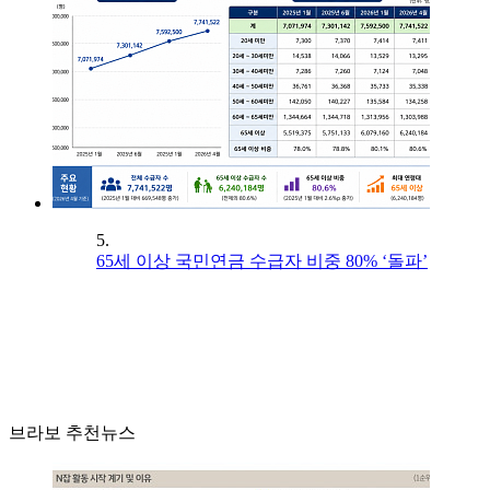
5.
65세 이상 국민연금 수급자 비중 80% ‘돌파’
브라보 추천뉴스