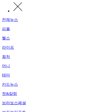
전체뉴스
피플
헬스
라이프
컬처
머니
테마
카드뉴스
컷&칼럼
브라보스페셜