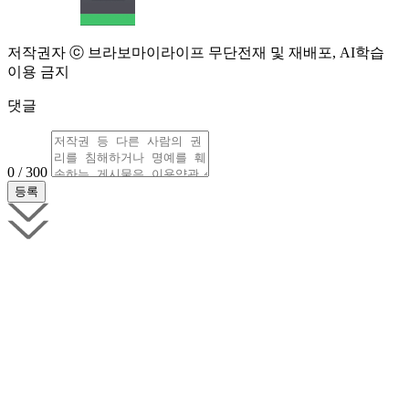
저작권자 ⓒ 브라보마이라이프 무단전재 및 재배포, AI학습
이용 금지
댓글
0 / 300