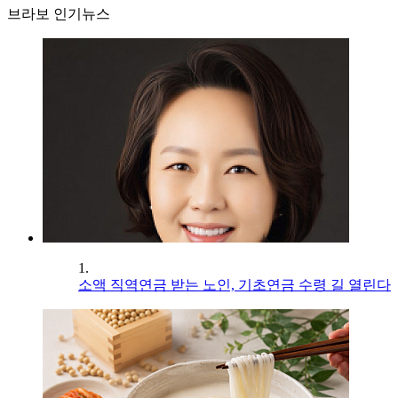
브라보 인기뉴스
1.
소액 직역연금 받는 노인, 기초연금 수령 길 열린다