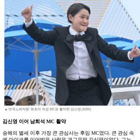
▲'전국노래자랑' 최초의 여성 MC로 활약한 김신영.(KBS)
김신영 이어 남희석 MC 활약
송해의 별세 이후 가장 큰 관심사는 후임 MC였다. 큰 관심 속
에 마이크를 이어받은 사람은 개그우먼 김신영이었다. 그는