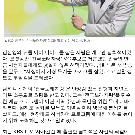
▲2024년부터 '전국노래자랑' MC를 맡고 있는 남희석.(KBS)
김신영의 뒤를 이어 마이크를 잡은 사람은 개그맨 남희석이었
다. 오랫동안 ‘전국노래자랑’ MC 후보로 거론됐던 인물인 만
큼 시청자들에게도 낯설지 않은 선택이었다. 남희석은 첫 방송
을 앞두고 “세상에서 가장 무거운 마이크를 잡았다”고 말할 정
도로 부담감을 드러냈다.
남희석 체제의 ‘전국노래자랑’은 안정감 있는 진행과 자연스
러운 소통으로 호평을 받고 있다. 그는 ‘전국노래자랑’을 단순
한 예능 프로그램이 아닌 지역 주민과 국민을 위한 무대로 바
라본다. 실제로 녹화를 앞두고 지역을 미리 방문해 분위기를
살피고, 예심 현장에도 참석하며 프로그램에 대한 이해를 높이
기 위해 노력하는 것으로 알려졌다.
최근 KBS 1TV ‘사사건건’에 출연한 남희석은 자신의 역할에