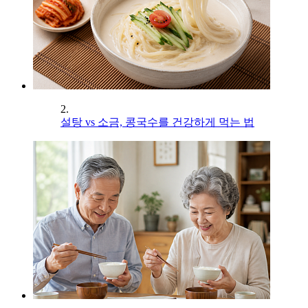
2.
설탕 vs 소금, 콩국수를 건강하게 먹는 법