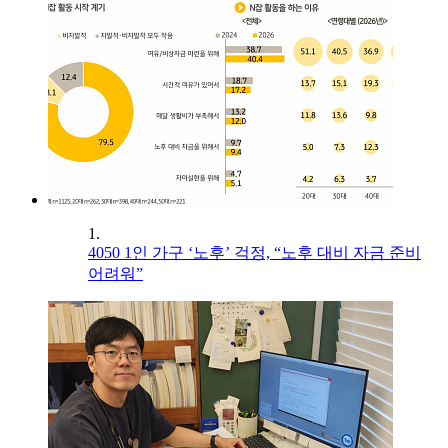
1.
4050 1인 가구 ‘노후’ 걱정, “노후 대비 자금 준비
어려워”