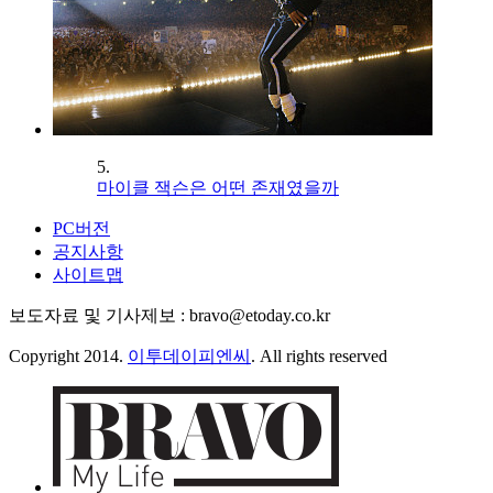
5.
마이클 잭슨은 어떤 존재였을까
PC버전
공지사항
사이트맵
보도자료 및 기사제보 : bravo@etoday.co.kr
Copyright 2014.
이투데이피엔씨
. All rights reserved