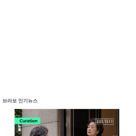
브라보 인기뉴스