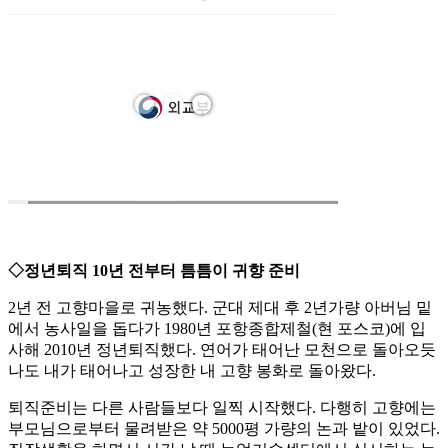
◇정년퇴직 10년 전부터 틈틈이 귀향 준비
2년 전 고향마을로 귀농했다. 군대 제대 후 2년가량 아버님 밑
에서 농사일을 돕다가 1980년 포항종합제철(현 포스코)에 입
사해 2010년 정년퇴직했다. 연어가 태어난 모천으로 돌아오듯
나도 내가 태어나고 성장한 내 고향 봉화로 돌아왔다.
퇴직준비는 다른 사람들보다 일찍 시작했다. 다행히 고향에는
부모님으로부터 물려받은 약 5000평 가량의 논과 밭이 있었다.