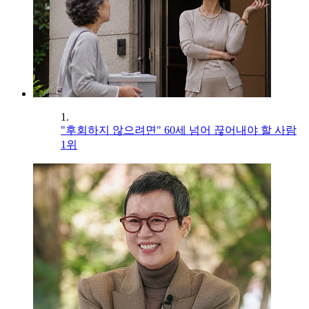
1.
"후회하지 않으려면" 60세 넘어 끊어내야 할 사람
1위