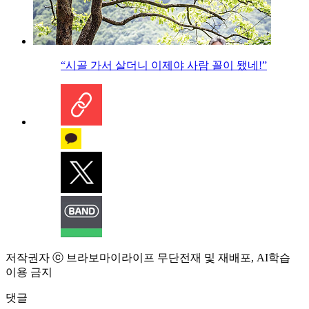
“시골 가서 살더니 이제야 사람 꼴이 됐네!”
저작권자 ⓒ 브라보마이라이프 무단전재 및 재배포, AI학습
이용 금지
댓글