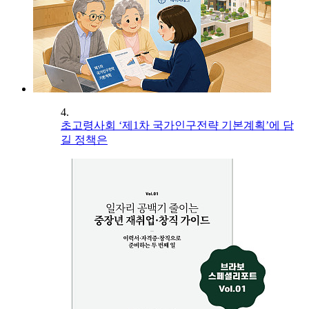
4.
초고령사회 ‘제1차 국가인구전략 기본계획’에 담
길 정책은