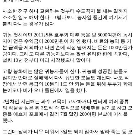
사소한 전구 하나 교환하는 것부터 수도꼭지 물 새는 일까지
소소한 일도 해야 한다. 그렇다보니 농사일 중간에 여기저기
불려 다니는 경우가 많다.
귀농 첫해이던 2011년은 호두와 대추 등을 밭 5000여평에 농사
지어 얻은 수익금이 2000만원이 채 안 됐다. 비료와 농약 등 기
본 금액을 제외하고 나면 손에 직접 떨어지는 돈은 1000만원가
량이다. 그래도 다른 귀농자보다는 훨씬 유리한 편에 속한다,
벌써 10년 전부터 미리 시작했으니 말이다,
고향 봉화에는 많은 귀농자들이 산다. 귀농해 성공한 분들도
많지만 반대로 실패해서 다시 유턴한 분들도 계신다. 나도 직
장에서 받던 봉급의 10분의 1도 안 되는 돈을 위해 부부가 함께
눈이오나 비가 오나 들판에서 일을 했다.
2년차인 지난해는 과수 묘목이 고사하거나 빈터에 여러 종류
의 작물을 심은 뒤 2모작 즉 후작으로 양배추를 심기로 하고 모
종을 예쁘게 포트에서 길러 7월 말경 200여평 본밭에 이식을
했다.
그런데 날씨가 너무 더워서 3일도 되지 않아서 말라 죽는 등 모