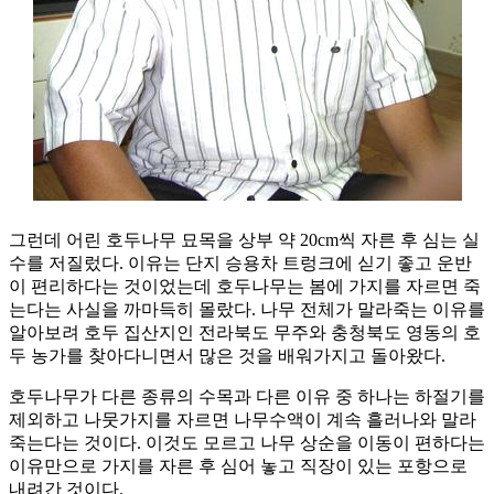
그런데 어린 호두나무 묘목을 상부 약 20cm씩 자른 후 심는 실
수를 저질렀다. 이유는 단지 승용차 트렁크에 싣기 좋고 운반
이 편리하다는 것이었는데 호두나무는 봄에 가지를 자르면 죽
는다는 사실을 까마득히 몰랐다. 나무 전체가 말라죽는 이유를
알아보려 호두 집산지인 전라북도 무주와 충청북도 영동의 호
두 농가를 찾아다니면서 많은 것을 배워가지고 돌아왔다.
호두나무가 다른 종류의 수목과 다른 이유 중 하나는 하절기를
제외하고 나뭇가지를 자르면 나무수액이 계속 흘러나와 말라
죽는다는 것이다. 이것도 모르고 나무 상순을 이동이 편하다는
이유만으로 가지를 자른 후 심어 놓고 직장이 있는 포항으로
내려간 것이다.