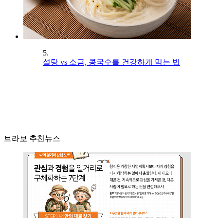
5.
설탕 vs 소금, 콩국수를 건강하게 먹는 법
브라보 추천뉴스