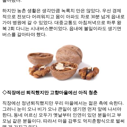
돌아왔다.
하지만 농촌 생활은 생각만큼 녹록치 만은 않았다. 우선 경제
적으로 전보다 어려워지고 몸이 아파도 차로 30분 넘게 읍내로
가야 병원에 갈 수 있었다. 대중교통도 아침저녁으로 하루 왕
복 2회 다니는 시내버스뿐이었다. 읍내에 볼일이라도 생기면
버스를 갈아타야 했다.
◇직장에선 퇴직했지만 고향마을에선 아직 청춘
직장에선 정년퇴직했지만 우리 마을에서는 젊은 측에 속한다.
그러니 눈이 오나 비가 오나 큰일이 생기면 먼저 앞에 나서야
한다, 동네 어르신 모두가 옛날부터 인연이 있던 분들이고 부
모님 같은 분들이다. 따라서 마을 감투도 억지춘향식으로 벌써
몇 개 가지고 있다.