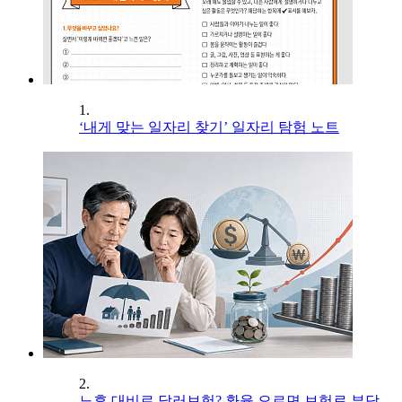
1.
‘내게 맞는 일자리 찾기’ 일자리 탐험 노트
2.
노후 대비로 달러보험? 환율 오르면 보험료 부담