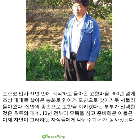
포스코 입사 31년 만에 퇴직하고 돌아온 고향마을. 300년 넘게
조상 대대로 살아온 봉화로 연어가 모천으로 찾아가듯 서둘러
돌아왔다. 집안의 종손으로 고향을 지키겠다는 부부가 선택한
것은 호두와 대추. 10년 전부터 묘목을 심고 준비해온 이들은
이제 자연이 그러하듯 자식들에게 나눠주기 위해 농사짓는다.