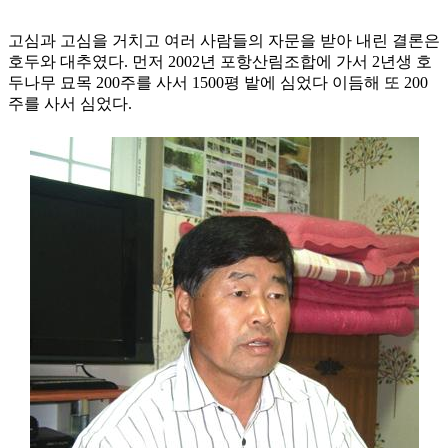
고심과 고심을 거치고 여러 사람들의 자문을 받아 내린 결론은
호두와 대추였다. 먼저 2002년 포항산림조합에 가서 2년생 호
두나무 묘목 200주를 사서 1500평 밭에 심었다 이듬해 또 200
주를 사서 심었다.