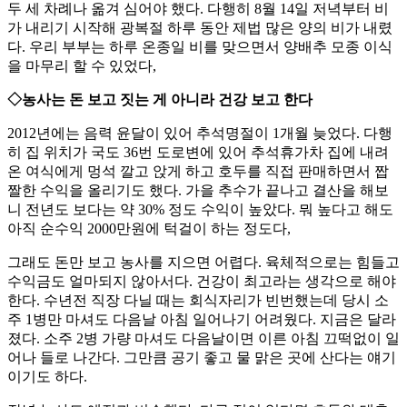
두 세 차례나 옮겨 심어야 했다. 다행히 8월 14일 저녁부터 비
가 내리기 시작해 광복절 하루 동안 제법 많은 양의 비가 내렸
다. 우리 부부는 하루 온종일 비를 맞으면서 양배추 모종 이식
을 마무리 할 수 있었다,
◇농사는 돈 보고 짓는 게 아니라 건강 보고 한다
2012년에는 음력 윤달이 있어 추석명절이 1개월 늦었다. 다행
히 집 위치가 국도 36번 도로변에 있어 추석휴가차 집에 내려
온 여식에게 멍석 깔고 앉게 하고 호두를 직접 판매하면서 짭
짤한 수익을 올리기도 했다. 가을 추수가 끝나고 결산을 해보
니 전년도 보다는 약 30% 정도 수익이 높았다. 뭐 높다고 해도
아직 순수익 2000만원에 턱걸이 하는 정도다,
그래도 돈만 보고 농사를 지으면 어렵다. 육체적으로는 힘들고
수익금도 얼마되지 않아서다. 건강이 최고라는 생각으로 해야
한다. 수년전 직장 다닐 때는 회식자리가 빈번했는데 당시 소
주 1병만 마셔도 다음날 아침 일어나기 어려웠다. 지금은 달라
졌다. 소주 2병 가량 마셔도 다음날이면 이른 아침 끄떡없이 일
어나 들로 나간다. 그만큼 공기 좋고 물 맑은 곳에 산다는 얘기
이기도 하다.