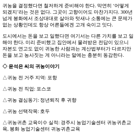
귀농을 결정했다면 철저하게 준비해야 한다. 막연히 ‘어떻게
되겠지’라는 것은 없다. 그곳이 고향이어도 마찬가지다. 300년
넘게 봉화에서 조상대대로 살아와 텃새나 소통에는 큰 문제가
없는 상황인데도 항상 어른들에겐 고개 숙이고 잇다.
도시에서는 돈을 보고 일했다면 여기서는 다른 가치를 보고 일
해야 한다. 미리 준비했고 집안에서 물려받은 전답이 있으니
자본도 연고도 없이 귀농한 사람과는 계산법부터가 다르지만
돈을 보고 농사짓는 게 아니라는 말에는 충분히 동감한다.
◇ 윤석은 씨의 귀농이야기
△귀농 전 거주 지역: 포항
△귀농 전 직업: 포스코
△귀농 결심동기: 정년퇴직 후 귀향
△귀농 선택작목: 호두
△귀농귀촌 교육이수 실적: 경주시 농업기술센터 귀농귀촌교
육, 봉화 농업기술센터 귀농귀촌교육