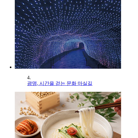
4.
광명, 시간을 걷는 문화 마실길