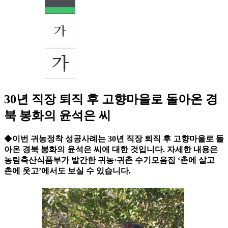
30년 직장 퇴직 후 고향마을로 돌아온 경
북 봉화의 윤석은 씨
◆
이번 귀농정착 성공사례는 30년 직장 퇴직 후 고향마을로 돌
아온 경북 봉화의 윤석은 씨에 대한 것입니다. 자세한 내용은
농림축산식품부가 발간한 귀농·귀촌 수기모음집 ‘촌에 살고
촌에 웃고’에서도 보실 수 있습니다.