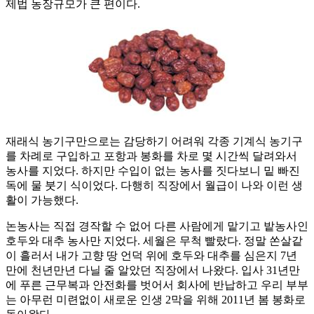
제법 농장규모가 큰 편이다.
재래식 농기구만으로는 감당하기 어려워 각종 기계식 농기구
를 차례로 구입하고 포항과 봉화를 차로 몇 시간씩 달려와서
농사를 지었다. 하지만 수입이 없는 농사를 짓다보니 밑 빠진
독에 물 붓기 식이었다. 다행히 직장에서 월급이 나와 이런 생
활이 가능했다.
논농사는 직접 경작할 수 없어 다른 사람에게 맡기고 밭농사인
호두와 대추 농사만 지었다. 세월은 무척 빨랐다. 정말 쏜살같
이 흘러서 내가 고향 땅 언덕 위에 호두와 대추를 심은지 7년
만에 천년만년 다닐 줄 알았던 직장에서 나왔다. 입사 31년만
에 푸른 근무복과 안전화를 벗어서 회사에 반납하고 우리 부부
는 아무런 미련없이 새로운 인생 2막을 위해 2011년 봄 봉화로