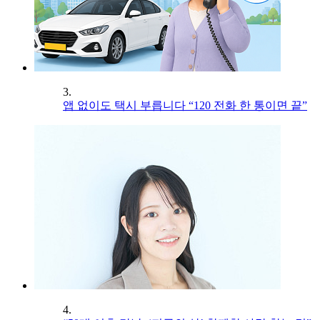
3.
앱 없이도 택시 부릅니다 “120 전화 한 통이면 끝”
4.