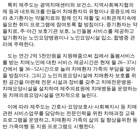
특히 제주도는 광역치매센터와 보건소, 지역사회복지협의
체 등과 네트워크를 만들어 치매환자의 유형이나 중증도에 따
라 초기환자는 약물치료와 함께 인지 재활 및 사회관계지속에
필요한 취미 프로그램에 참여토록 할 방침이다. 중기환자는 약
물치료, 주·야간 보호기관 보호, 노인돌봄 서비스를 제공하고
말기환자는 노인요양병원이나 노인요양시설 입소, 합병증 관
리에 주력한다.
도는 연간 2억 5천만원을 지원해줌으써 집에서 돌봄서비스
를 받는 치매노인에 대한 서비스 제공시간은 현재 월 26∼37시
간에서 월 36∼52시간으로 늘려 치매환자 가족의 부담을 덜어
줄 방침이다. 그리고 노인의료요양시설에 치매환자 보호를 위
한 공간을 마련해 전문 시설과 장비를 갖추고 치매전문병원·
치매요양시설을 설치하며 제주의료원에 치매병동을 운영하는
등 치매의료요양시설을 연차적으로 늘린다.
이에 따라 제주도는 간호사·요양보호사·사회복지사 등 치매
관련 서비스업무를 담당하는 전문인력을 위한 치매과정 교육
프로그램을 운영하고, 치매환자 가족의 삶의 질 향상을위한 동
반 가족여행 등 지원 프로그램도 시행한다.