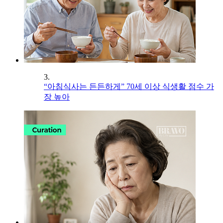
3.
“아침식사는 든든하게” 70세 이상 식생활 점수 가
장 높아