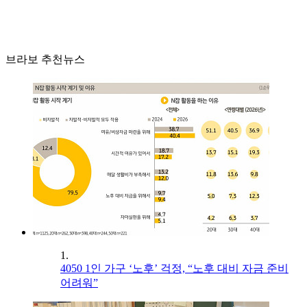
브라보 추천뉴스
1.
4050 1인 가구 ‘노후’ 걱정, “노후 대비 자금 준비
어려워”