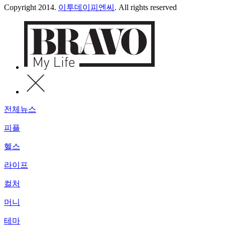
Copyright 2014.
이투데이피엔씨
. All rights reserved
전체뉴스
피플
헬스
라이프
컬처
머니
테마