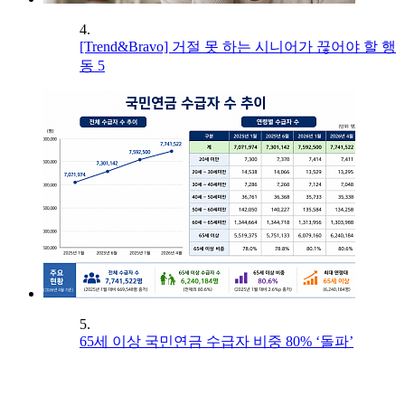
4.
[Trend&Bravo] 거절 못 하는 시니어가 끊어야 할 행
동 5
5.
65세 이상 국민연금 수급자 비중 80% ‘돌파’