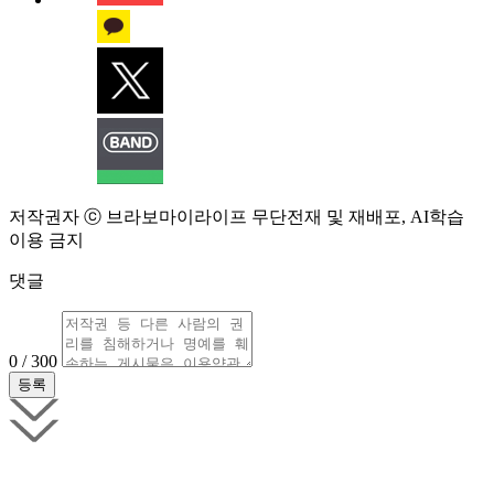
저작권자 ⓒ 브라보마이라이프 무단전재 및 재배포, AI학습
이용 금지
댓글
0 / 300