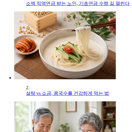
소액 직역연금 받는 노인, 기초연금 수령 길 열린다
2.
설탕 vs 소금, 콩국수를 건강하게 먹는 법