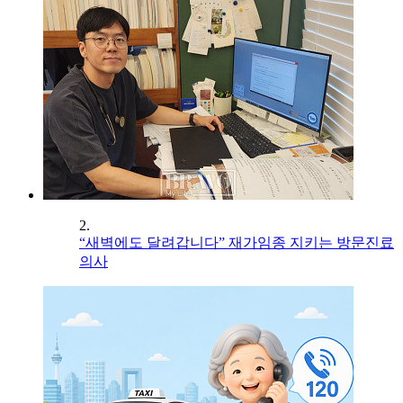
2.
“새벽에도 달려갑니다” 재가임종 지키는 방문진료
의사