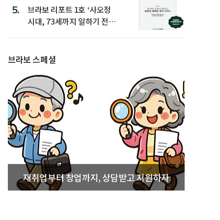
5.
브라보 리포트 1호 ‘사오정
시대, 73세까지 일하기 전략’
발간
브라보 스페셜
재취업부터 창업까지, 상담받고 지원하자