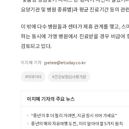
요양기관 및 병원 종류별)과 평균 진료기간 등의 관
이 밖에 다수 병원들과 센터가 제휴 관계를 맺고, 스
하는 동시에 가맹 병원에서 진료받을 경우 비급여
검토되고 있다.
이지혜 기자
jyelee@etoday.co.kr
#빅데이터
#건강보험심사평가원
이지혜 기자의 주요 뉴스
“중년 이후 더 멀리 가려면, 지금 잠시 쉬어 가세요”
중년의 해외 자유여행 도전, 미리 알아야 할 5가지 원칙