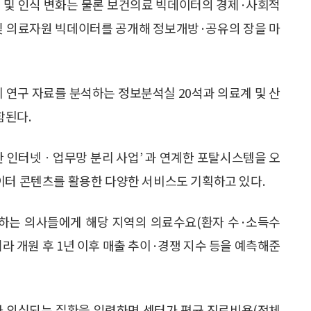
대 및 인식 변화는 물론 보건의료 빅데이터의 경제·사회적
 및 의료자원 빅데이터를 공개해 정보개방·공유의 장을 마
연구 자료를 분석하는 정보분석실 20석과 의료계 및 산
함된다.
한 인터넷ㆍ업무망 분리 사업’ 과 연계한 포탈시스템을 오
이터 콘텐츠를 활용한 다양한 서비스도 기획하고 있다.
망하는 의사들에게 해당 지역의 의료수요(환자 수·소득수
니라 개원 후 1년 이후 매출 추이·경쟁 지수 등을 예측해준
나 의심되는 질환을 입력하면 센터가 평균 진료비용(전체