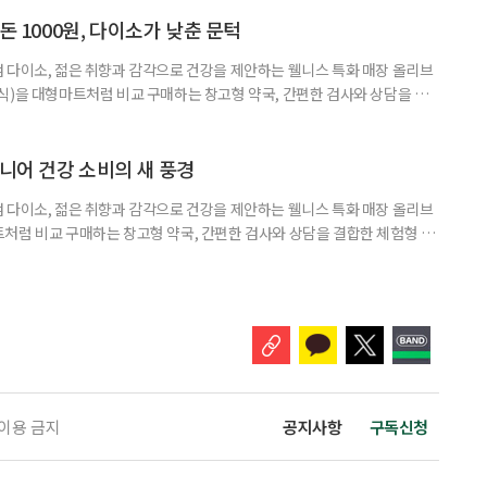
아 헤맸던 중국 진나라 황제 ‘진시황’을 떠올리게 하는, 이른바 ‘현대판 진시
쳐지고 있다. 연예인과 인플루언서가 추천하는 제품 광고를 보다 보면, 그
돈 1000원, 다이소가 낮춘 문턱
 다이소, 젊은 취향과 감각으로 건강을 제안하는 웰니스 특화 매장 올리브
식)을 대형마트처럼 비교 구매하는 창고형 약국, 간편한 검사와 상담을 결
능식품을 구입하는 공간이 약국 안팎으로 넓어지고 있다. 가격은 매력적이
을 어떻게 골라야 할지는 더 어려워졌다. 새로운 건강 소비 공간을 어떻게 이
펴봤다. 다이소 건기식 코너에서 가장 먼저 눈에 띄는 것은 가격이다. 100
시니어 건강 소비의 새 풍경
 다이소, 젊은 취향과 감각으로 건강을 제안하는 웰니스 특화 매장 올리브
처럼 비교 구매하는 창고형 약국, 간편한 검사와 상담을 결합한 체험형 약
는 공간이 약국 안팎으로 넓어지고 있다. 가격은 매력적이고 선택지는 많
야 할지는 더 어려워졌다. 새로운 건강 소비 공간을 어떻게 이용하면 좋을지
 취재 기간에 방문한 다이소 4곳에 모두 ‘HEALTH+ 건강기능식품’ 매대
 이용 금지
공지사항
구독신청