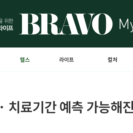
헬스
라이프
컬처
· 치료기간 예측 가능해