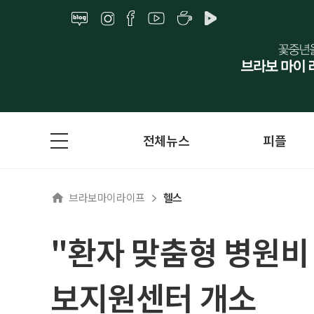
전체뉴스
피플
브라보마이라이프
헬스
"환자 맞춤형 병원비
보지원센터 개소