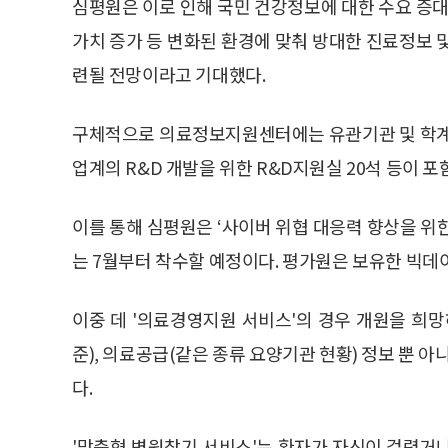
심평원은 이로 인해 국민 건강정보에 대한 수요 증
가치 증가 등 변화된 환경에 맞춰 방대한 진료정보
련될 전망이라고 기대했다.
구체적으로 의료정보지원센터에는 유관기관 및 학계 
업계의 R&D 개발을 위한 R&D지원실 20석 등이 포
이를 통해 심평원은 ‘사이버 위협 대응력 향상을 위
는 7월부터 착수할 예정이다. 평가원은 보유한 빅데
이중 데 '의료경영지원 서비스'의 경우 개원을 희
준), 의료공급(같은 종류 요양기관 현황) 정보 뿐 아
다.
'맞춤형 병원찾기 서비스'는 환자가 자신이 걸렸거