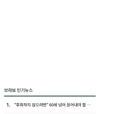
브라보 인기뉴스
1.
"후회하지 않으려면" 60세 넘어 끊어내야 할 사
람 1위