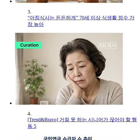
3.
“아침식사는 든든하게” 70세 이상 식생활 점수 가
장 높아
4.
[Trend&Bravo] 거절 못 하는 시니어가 끊어야 할 행
동 5