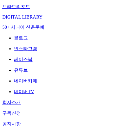
브라보리포트
DIGITAL LIBRARY
50+ 시니어 신춘문예
블로그
인스타그램
페이스북
유튜브
네이버카페
네이버TV
회사소개
구독신청
공지사항