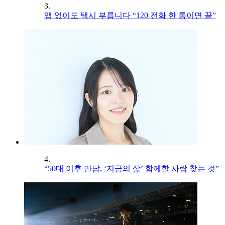
3.
앱 없이도 택시 부릅니다 “120 전화 한 통이면 끝”
4.
“50대 이후 만남, ‘지금의 삶’ 함께할 사람 찾는 것”