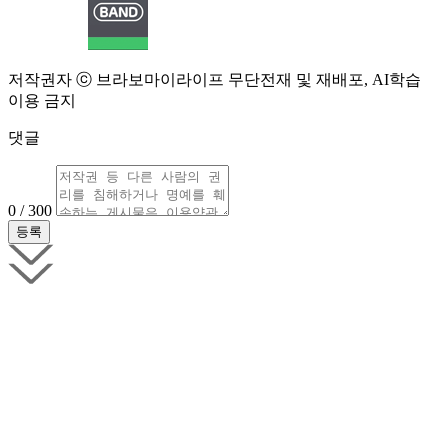
저작권자 ⓒ 브라보마이라이프 무단전재 및 재배포, AI학습
이용 금지
댓글
0 / 300