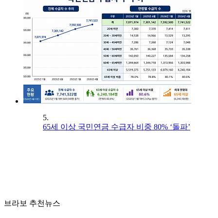
5.
65세 이상 국민연금 수급자 비중 80% ‘돌파’
브라보 추천뉴스