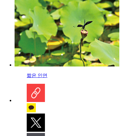
짧은 인연