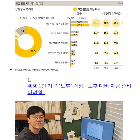
1.
4050 1인 가구 ‘노후’ 걱정, “노후 대비 자금 준비
어려워”