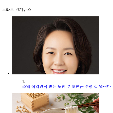
브라보 인기뉴스
1.
소액 직역연금 받는 노인, 기초연금 수령 길 열린다