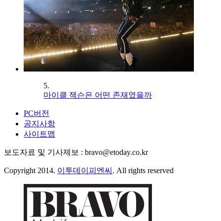
5.
마이클 잭슨은 어떤 존재였을까
PC버전
공지사항
사이트맵
보도자료 및 기사제보 : bravo@etoday.co.kr
Copyright 2014.
이투데이피엔씨
. All rights reserved