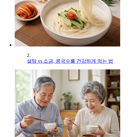
2.
설탕 vs 소금, 콩국수를 건강하게 먹는 법