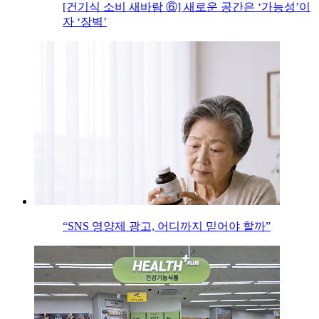
[건기식 소비 새바람 ⑥] 새로운 공간은 ‘가능성’이
자 ‘장벽’
“SNS 영양제 광고, 어디까지 믿어야 할까”