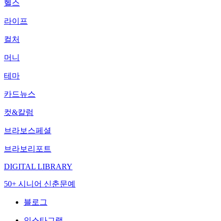
헬스
라이프
컬처
머니
테마
카드뉴스
컷&칼럼
브라보스페셜
브라보리포트
DIGITAL LIBRARY
50+ 시니어 신춘문예
블로그
인스타그램