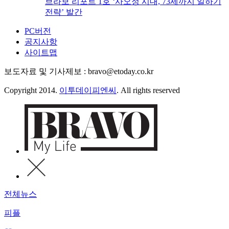
브라보 리포트 1호 ‘사오정 시대, 73세까지 일하기
전략’ 발간
PC버전
공지사항
사이트맵
보도자료 및 기사제보 : bravo@etoday.co.kr
Copyright 2014.
이투데이피엔씨
. All rights reserved
전체뉴스
피플