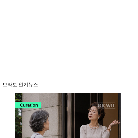
브라보 인기뉴스