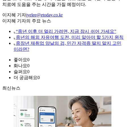
치료에 도움을 주는 시간을 가질 예정이다.
이지혜 기자
jyelee@etoday.co.kr
이지혜 기자의 주요 뉴스
⌞
“중년 이후 더 멀리 가려면, 지금 잠시 쉬어 가세요”
⌞
중년의 해외 자유여행 도전, 미리 알아야 할 5가지 원칙
⌞
중장년 재취업 양날의 검, 민간 자격증 딸지 말지 고민
이라면?
좋아요
0
화나요
0
슬퍼요
0
더 궁금해요
0
최신뉴스