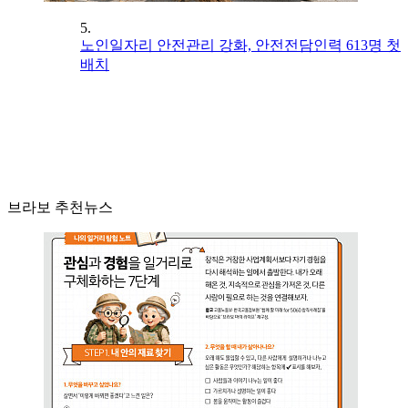
5.
노인일자리 안전관리 강화, 안전전담인력 613명 첫
배치
브라보 추천뉴스