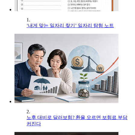
1.
‘내게 맞는 일자리 찾기’ 일자리 탐험 노트
2.
노후 대비로 달러보험? 환율 오르면 보험료 부담
커진다