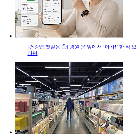
[건강앱 첫걸음 ①] 병원 문 앞에서 ‘아차!’ 한 적 있
다면