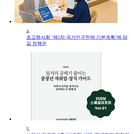
4.
초고령사회 ‘제1차 국가인구전략 기본계획’에 담
길 정책은
5.