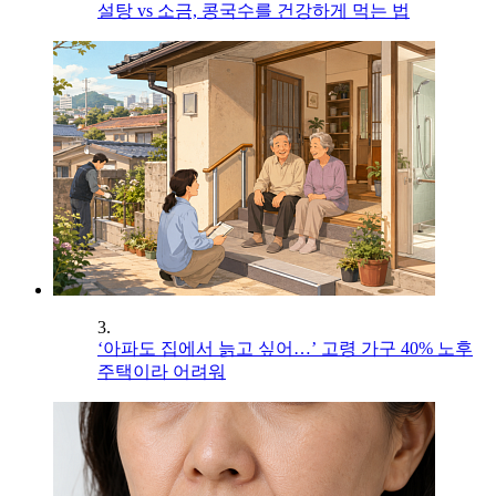
설탕 vs 소금, 콩국수를 건강하게 먹는 법
3.
‘아파도 집에서 늙고 싶어…’ 고령 가구 40% 노후
주택이라 어려워