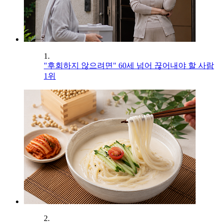
1.
"후회하지 않으려면" 60세 넘어 끊어내야 할 사람
1위
2.