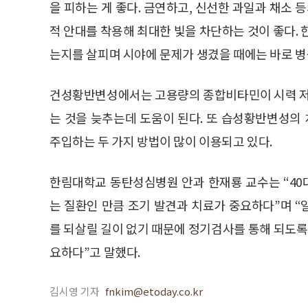
을 피하는 게 좋다. 금연하고, 신선한 과일과 채소 
적 안대를 착용해 최대한 빛을 차단하는 것이 좋다. 
는지를 살피며 시야에 문제가 생겼을 때에는 바로 병
건성황반변성에서는 고용량의 종합비타민이 시력 저
는 것을 늦추는데 도움이 된다. 또 습성황반변성
주입하는 두 가지 방법이 많이 이용되고 있다.
한림대학교 동탄성심병원 안과 한재룡 교수는 “40
는 질환인 만큼 조기 발견과 치료가 중요하다”며 
를 되살릴 길이 없기 때문에 정기검사를 통해 되도록
요하다”고 말했다.
김시영 기자
fnkim@etoday.co.kr