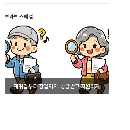
발간
브라보 스페셜
재취업부터 창업까지, 상담받고 지원하자