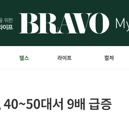
헬스
라이프
컬처
 40~50대서 9배 급증