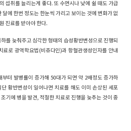
등의 섭취를 늘리는게 좋다. 또 수면시나 낮에 쉴 때도 가급
한 달에 한번 정도는 한눈씩 가리고 보이는 것에 변화가 없
원 진료를 받아야 한다.
하를 늦춰주고 심각한 형태의 습성황반변성으로 진행되
의 치료로 광역학요법(비쥬다인)과 항혈관생성인자를 안내
대부터 발병률이 증가해 50대가 되면 약 2배정도 증가하
“일단 황반변성이 일어나면 치료를 해도 이미 손상된 세포
 조기에 병을 발견, 적절한 치료로 진행을 늦추는 것이 중