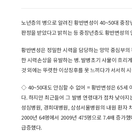
노년층의 병으로 알려진 황반변성이 40~50대 중
판정을 받았다고 밝히는 등 중장년층도 황반변성의 
황반변성은 정밀한 시력을 담당하는 망막 중심부의
한 시력손상을 유발하는 병. 발병초기 사물이 흐리게
것 외에는 뚜렷한 이상징후를 못 느끼다가 서서히 시
◇ 40~50대도 안심할 수 없어 = 황반변성은 65
다. 하지만 최근들어 그 발병 연령대가 점차 낮아지는
성심병원, 경희대병원, 삼성서울병원의 내원 환자 
2000년 64명에서 2009년 475명으로 7.4배 증가
급증했다.