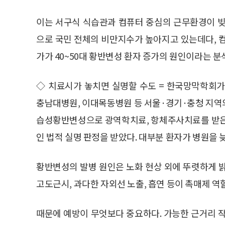
이는 서구식 식습관과 컴퓨터 중심의 근무환경이 
으로 국민 전체의 비만지수가 높아지고 있는데다, 
가가 40~50대 황반변성 환자 증가의 원인이라는 분
◇ 치료시가 놓치면 실명할 수도 = 한국망막학회가
충남대병원, 이대목동병원 등 서울·경기·충청 지역의 
습성황반변성으로 광역학치료, 항체주사치료를 받은 전체 
인 법적 실명 판정을 받았다. 대부분 환자가 병원을 
황반변성의 발병 원인은 노화 현상 외에 뚜렷하게 
고도근시, 과다한 자외선 노출, 흡연 등이 촉매제 역
때문에 예방이 무엇보다 중요하다. 가능한 근거리 