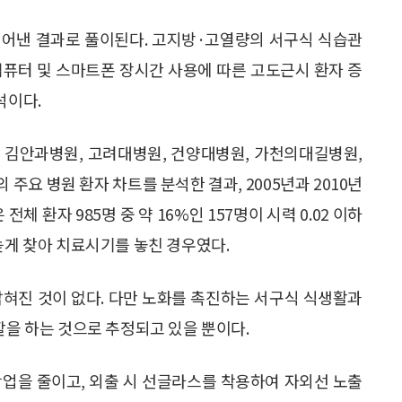
빚어낸 결과로 풀이된다. 고지방·고열량의 서구식 식습관
컴퓨터 및 스마트폰 장시간 사용에 따른 고도근시 환자 증
석이다.
 김안과병원, 고려대병원, 건양대병원, 가천의대길병원,
주요 병원 환자 차트를 분석한 결과, 2005년과 2010년
환자 985명 중 약 16%인 157명이 시력 0.02 이하
늦게 찾아 치료시기를 놓친 경우였다.
밝혀진 것이 없다. 다만 노화를 촉진하는 서구식 식생활과
할을 하는 것으로 추정되고 있을 뿐이다.
작업을 줄이고, 외출 시 선글라스를 착용하여 자외선 노출