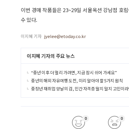
이번 경매 작품들은 23~29일 서울옥션 강남점 호
수 있다.
이지혜 기자
jyelee@etoday.co.kr
이지혜 기자의 주요 뉴스
“중년 이후 더 멀리 가려면, 지금 잠시 쉬어 가세요”
중년의 해외 자유여행 도전, 미리 알아야 할 5가지 원칙
중장년 재취업 양날의 검, 민간 자격증 딸지 말지 고민이라
0
0