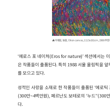
▲이대원, 농원, Oil on canvas, 111.5x161cm, 1988 
‘에로스 포 네이처(Eros for nature)’ 섹션에서
은 작품들이 출품된다. 특히 1988 서울 올림픽을 
를 모으고 있다.
성적인 사랑을 소재로 한 작품들이 출품된 ‘에로틱
(300만~4백만원), 페르난도 보테로의 ‘누드’‘(300
다.