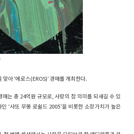
원
맞아 ‘에로스(EROS)’ 경매를 개최한다.
매는 총 24억원 규모로, 사랑의 참 의미를 되새길 수 있
와인 ‘샤또 무똥 로쉴드 2005’을 비롯한 소장가치가 높은
. 첫 번째 섹션에서는 사랑을 모티브로 한 앤디워홀과 로