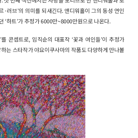
르·러브’의 의미를 되새긴다. 앤디워홀이 그의 동성 연인
‘하트’가 추정가 6000만~8000만원으로 나온다.
uty)’를 콘셉트로, 임직순의 대표작 ‘꽃과 여인들’이 추정가
 사랑하는 스타작가 야요이쿠사마의 작품도 다양하게 만나볼