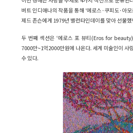
버트 인디애나의 작품을 통해 ‘에로스·쿠피도·아모
제드 존슨에게 1979년 밸런타인데이를 맞아 선물했던 
두 번째 섹션은 ‘에로스 포 뷰티(Eros for bea
7000만~1억2000만원에 나온다. 세계 미술인이
수 있다.