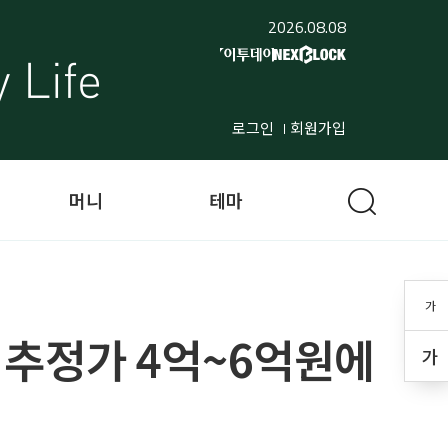
2026.08.08
로그인
회원가입
머니
테마
가
고 추정가 4억~6억원에
가