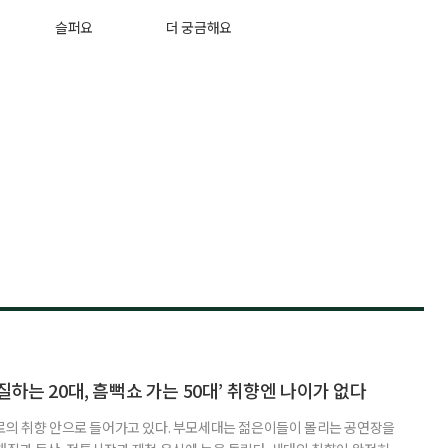
슬퍼요
더 궁금해요
하는 20대, 흠뻑쇼 가는 50대’ 취향엔 나이가 없다
로의 취향 안으로 들어가고 있다. 부모세대는 젊은이들이 몰리는 공연장을