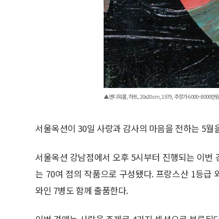
▲앤디워홀, 하트, 20x20cm, 1979, 추정가 6000~8000만
서울옥션이 30일 사랑과 감사의 마음을 전하는 5월을 
서울옥션 강남점에서 오후 5시부터 진행되는 이번 경
는 70여 점의 작품으로 구성됐다. 프랑스산 1등급 
와인 7병도 함께 출품한다.
이번 경매는 사랑을 주제로 4가지 섹션으로 분류된다