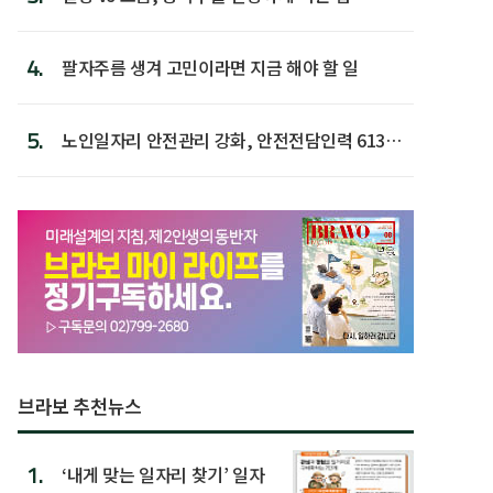
4.
팔자주름 생겨 고민이라면 지금 해야 할 일
5.
노인일자리 안전관리 강화, 안전전담인력 613명
첫 배치
브라보 추천뉴스
1.
‘내게 맞는 일자리 찾기’ 일자