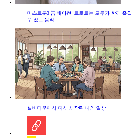
미스트롯3 善 배아현, 트로트는 모두가 함께 즐길
수 있는 음악
실버타운에서 다시 시작된 나의 일상