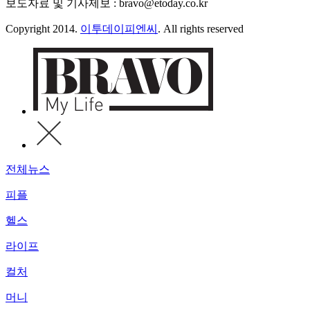
보도자료 및 기사제보 : bravo@etoday.co.kr
Copyright 2014.
이투데이피엔씨
. All rights reserved
전체뉴스
피플
헬스
라이프
컬처
머니