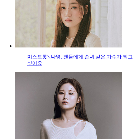
미스트롯3 나영, 팬들에게 손녀 같은 가수가 되고
싶어요