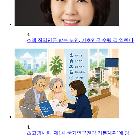
3.
소액 직역연금 받는 노인, 기초연금 수령 길 열린다
4.
초고령사회 ‘제1차 국가인구전략 기본계획’에 담