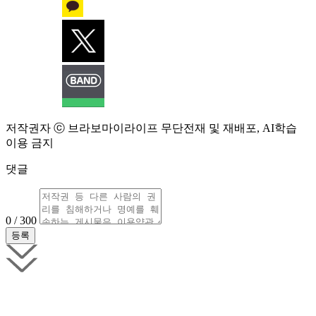
저작권자 ⓒ 브라보마이라이프 무단전재 및 재배포, AI학습
이용 금지
댓글
0 / 300