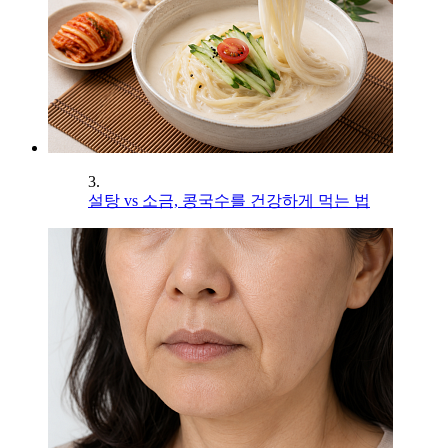
3.
설탕 vs 소금, 콩국수를 건강하게 먹는 법