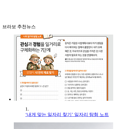
브라보 추천뉴스
1.
‘내게 맞는 일자리 찾기’ 일자리 탐험 노트