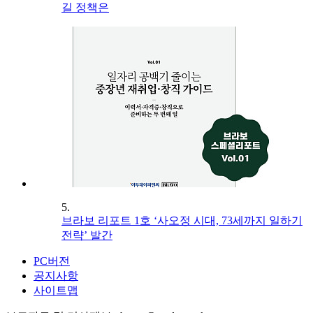
길 정책은
5.
브라보 리포트 1호 ‘사오정 시대, 73세까지 일하기
전략’ 발간
PC버전
공지사항
사이트맵