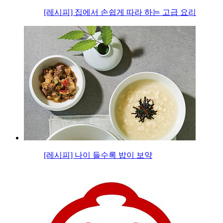
[레시피] 집에서 손쉽게 따라 하는 고급 요리
[레시피] 나이 들수록 밥이 보약