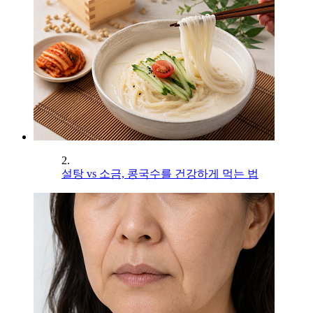
2.
설탕 vs 소금, 콩국수를 건강하게 먹는 법