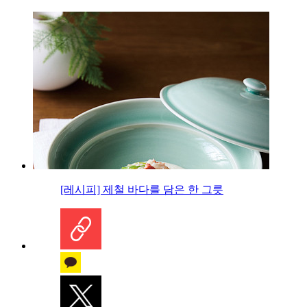
[레시피] 제철 바다를 담은 한 그릇