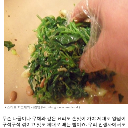
▲스머프 학고제의 사랑방 (http://blog.naver.com/adcsk)
무슨 나물이나 무채와 같은 요리도 손맛이 가야 제대로 양념이
구석구석 섞이고 맛도 제대로 배는 법이죠. 우리 인생사에서도