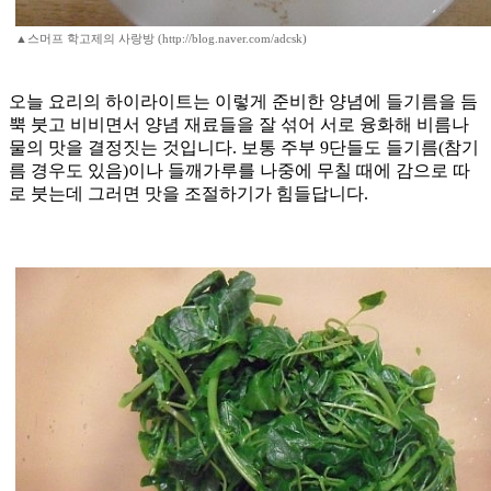
▲스머프 학고제의 사랑방 (http://blog.naver.com/adcsk)
오늘 요리의 하이라이트는 이렇게 준비한 양념에 들기름을 듬
뿍 붓고 비비면서 양념 재료들을 잘 섞어 서로 융화해 비름나
물의 맛을 결정짓는 것입니다. 보통 주부 9단들도 들기름(참기
름 경우도 있음)이나 들깨가루를 나중에 무칠 때에 감으로 따
로 붓는데 그러면 맛을 조절하기가 힘들답니다.