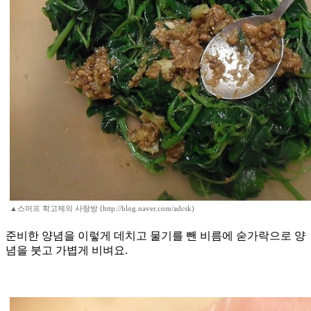
▲스머프 학고제의 사랑방 (http://blog.naver.com/adcsk)
준비한 양념을 이렇게 데치고 물기를 뺀 비름에 숟가락으로 양
념을 붓고 가볍게 비벼요.