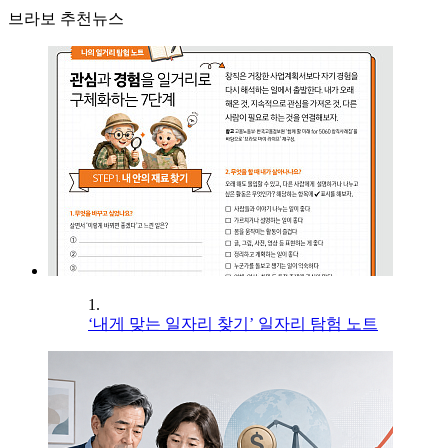
브라보 추천뉴스
1.
‘내게 맞는 일자리 찾기’ 일자리 탐험 노트