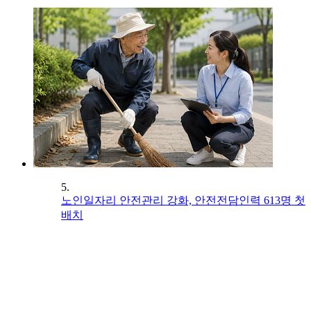
5.
노인일자리 안전관리 강화, 안전전담인력 613명 첫
배치