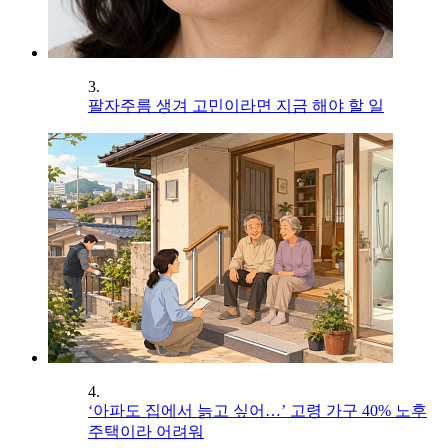
3.
팔자주름 생겨 고민이라면 지금 해야 할 일
4.
‘아파도 집에서 늙고 싶어…’ 고령 가구 40% 노후
주택이라 어려워