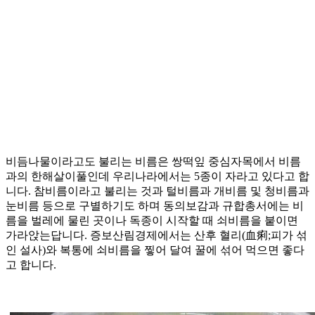
비듬나물이라고도 불리는 비름은 쌍떡잎 중심자목에서 비름
과의 한해살이풀인데 우리나라에서는 5종이 자라고 있다고 합
니다. 참비름이라고 불리는 것과 털비름과 개비름 및 청비름과
눈비름 등으로 구별하기도 하며 동의보감과 규합총서에는 비
름을 벌레에 물린 곳이나 독종이 시작할 때 쇠비름을 붙이면
가라앉는답니다. 증보산림경제에서는 산후 혈리(血痢;피가 섞
인 설사)와 복통에 쇠비름을 찧어 달여 꿀에 섞어 먹으면 좋다
고 합니다.