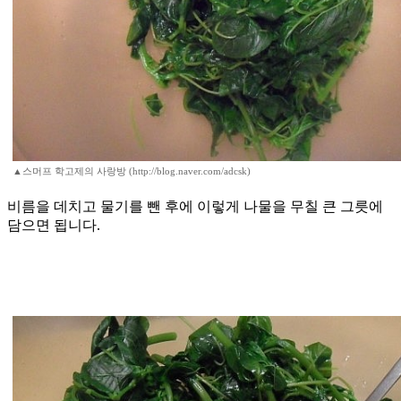
▲스머프 학고제의 사랑방 (http://blog.naver.com/adcsk)
비름을 데치고 물기를 뺀 후에 이렇게 나물을 무칠 큰 그릇에
담으면 됩니다.