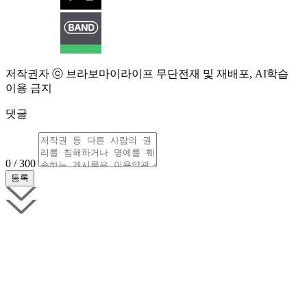
저작권자 ⓒ 브라보마이라이프 무단전재 및 재배포, AI학습
이용 금지
댓글
0 / 300