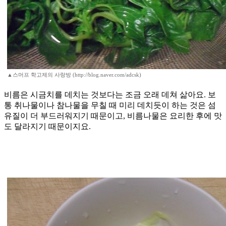
▲스머프 학고제의 사랑방 (http://blog.naver.com/adcsk)
비름은 시금치를 데치는 것보다는 조금 오래 데쳐 삶아요. 보
통 취나물이나 참나물을 무칠 때 미리 데치듯이 하는 것은 섬
유질이 더 부드러워지기 때문이고, 비름나물은 요리한 후에 맛
도 달라지기 때문이지요.