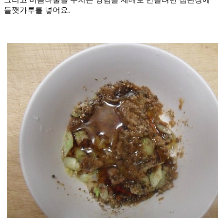
들깻가루를 넣어요.