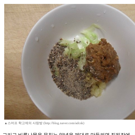
▲스머프 학고제의 사랑방 (http://blog.naver.com/adcsk)
그리고 비름나물을 무치는 양념을 제대로 만들려면 집된장에