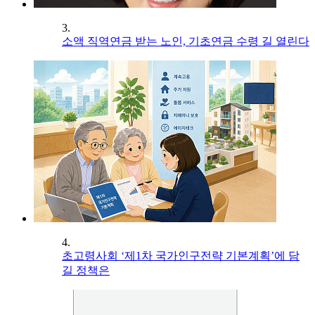
3.
소액 직역연금 받는 노인, 기초연금 수령 길 열린다
4.
초고령사회 ‘제1차 국가인구전략 기본계획’에 담
길 정책은