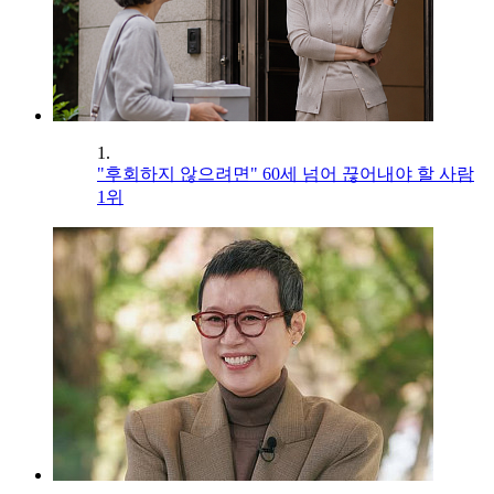
1.
"후회하지 않으려면" 60세 넘어 끊어내야 할 사람
1위