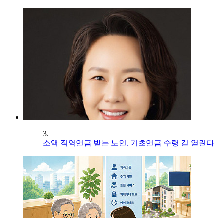
3.
소액 직역연금 받는 노인, 기초연금 수령 길 열린다