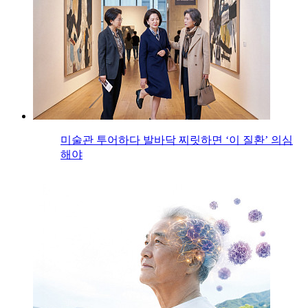
미술관 투어하다 발바닥 찌릿하면 ‘이 질환’ 의심
해야