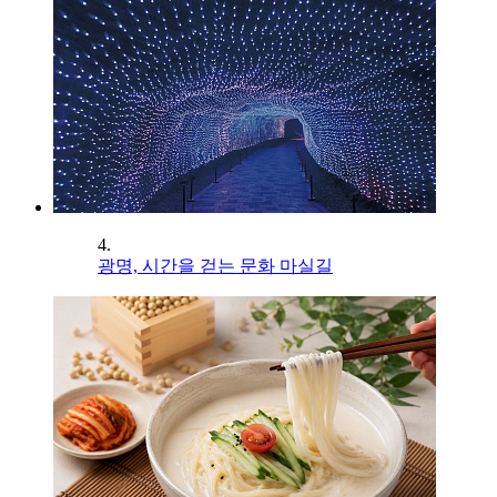
4.
광명, 시간을 걷는 문화 마실길