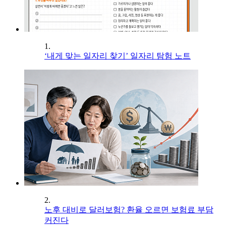
1.
‘내게 맞는 일자리 찾기’ 일자리 탐험 노트
2.
노후 대비로 달러보험? 환율 오르면 보험료 부담
커진다