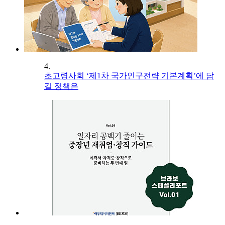
4.
초고령사회 ‘제1차 국가인구전략 기본계획’에 담
길 정책은