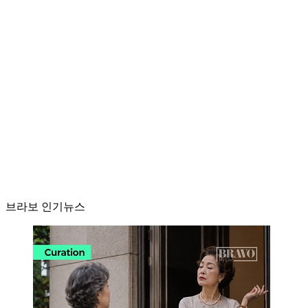
브라보 인기뉴스