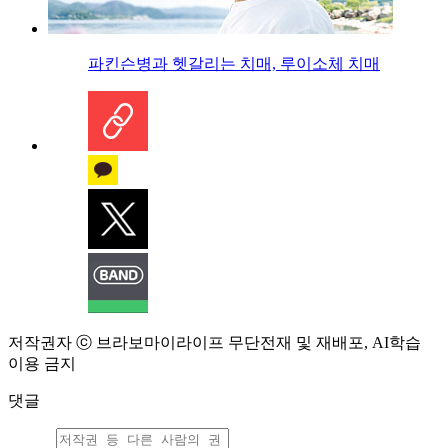
파킨슨병과 헷갈리는 치매, 루이소체 치매
저작권자 ⓒ 브라보마이라이프 무단전재 및 재배포, AI학습
이용 금지
댓글