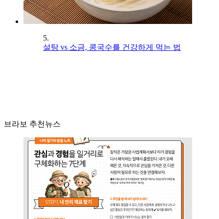
5.
설탕 vs 소금, 콩국수를 건강하게 먹는 법
브라보 추천뉴스