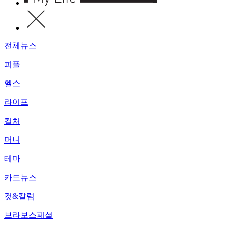
전체뉴스
피플
헬스
라이프
컬처
머니
테마
카드뉴스
컷&칼럼
브라보스페셜