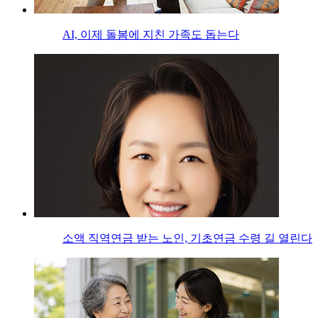
AI, 이제 돌봄에 지친 가족도 돕는다
소액 직역연금 받는 노인, 기초연금 수령 길 열린다