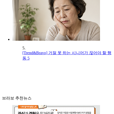
5.
[Trend&Bravo] 거절 못 하는 시니어가 끊어야 할 행
동 5
브라보 추천뉴스