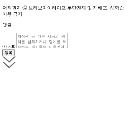
저작권자 ⓒ 브라보마이라이프 무단전재 및 재배포, AI학습
이용 금지
댓글
0 / 300