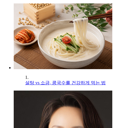
1.
설탕 vs 소금, 콩국수를 건강하게 먹는 법