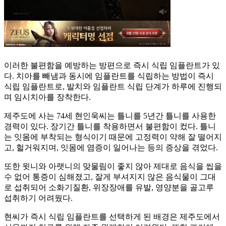
이러한 불편함을 예방하는 방편으로 즉시 식립 임플란트가 있
다. 치아를 빼냄과 동시에 임플란트를 식립하는 방법이 즉시
식립 임플란트로, 발치와 임플란트 식립 단계가 하루에 진행되
며 임시치아를 장착한다.
제주도에 사는 74세 현인욱씨는 틀니를 5년간 틀니를 사용한
경력이 있다. 장기간 틀니를 착용하면서 불편함이 컸다. 틀니
는 잇몸에 부착되는 형식이기 때문에 고정력이 약해 잘 떨어지
고, 헐거워지며, 잇몸에 염증이 일어나는 등의 증상을 겪었다.
또한 윗니와 아랫니의 맞물림이 좋지 않아 제대로 음식을 씹을
수 없어 통증이 심해졌고, 잘게 부셔지지 않은 음식물이 그대
로 섭취되어 소화기질환, 위장장애를 유발, 영양분을 골고루
섭취하기 어려웠다.
현씨가 즉시 식립 임플란트를 선택하게 된 배경은 제주도에서