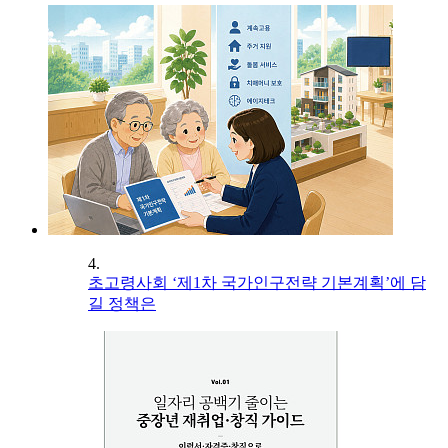
4.
초고령사회 ‘제1차 국가인구전략 기본계획’에 담
길 정책은