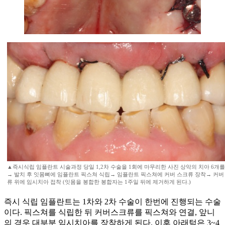
▲즉시식립 임플란트 시술과정 당일 1,2차 수술을 1회에 마무리한 사진 상악의 치아 6개를
→ 발치 후 잇몸뼈에 임플란트 픽스쳐 식립→ 임플란트 픽스쳐에 커버 스크류 장착→ 커버
류 위에 임시치아 접착 (잇몸을 봉합한 봉합자는 1주일 뒤에 제거하게 된다.)
즉시 식립 임플란트는 1차와 2차 수술이 한번에 진행되는 수술
이다. 픽스쳐를 식립한 뒤 커버스크류를 픽스쳐와 연결, 앞니
의 경우 대부분 임시치아를 장착하게 된다. 이후 아래턱은 3~4