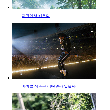
자연에서 배운다
마이클 잭슨은 어떤 존재였을까