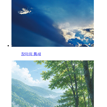
장마의 틈새