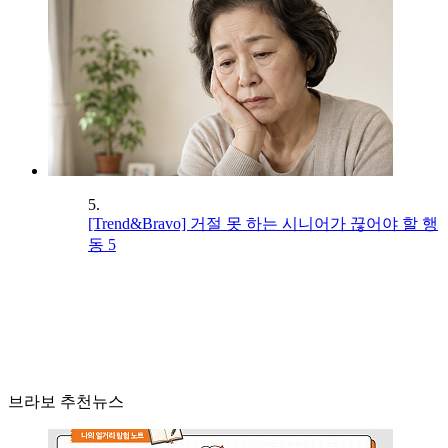
5.
[Trend&Bravo] 거절 못 하는 시니어가 끊어야 할 행
동 5
브라보 추천뉴스