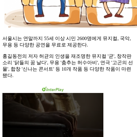
서울시는 연말까지 55세 이상 시민 2600명에게 뮤지컬, 국악,
무용 등 다양한 공연을 무료로 제공한다.
홍길동전의 저자 허균의 인생을 재조명한 뮤지컬 '균', 창작판
소리 '닭들의 꿈 날다', 무용 '춤추는 허수아비', 연극 '고곤의 선
물', 합창 '신나는 콘서트' 등 10개 작품 등 다양한 작품이 마련
됐다.