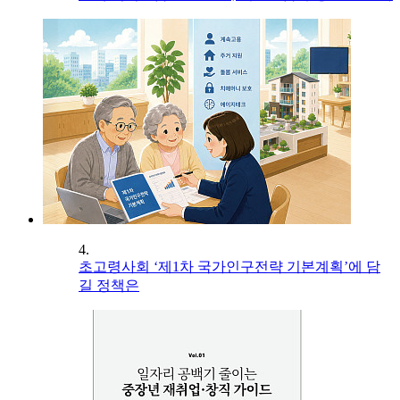
4.
초고령사회 ‘제1차 국가인구전략 기본계획’에 담
길 정책은