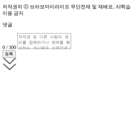
저작권자 ⓒ 브라보마이라이프 무단전재 및 재배포, AI학습
이용 금지
댓글
0 / 300