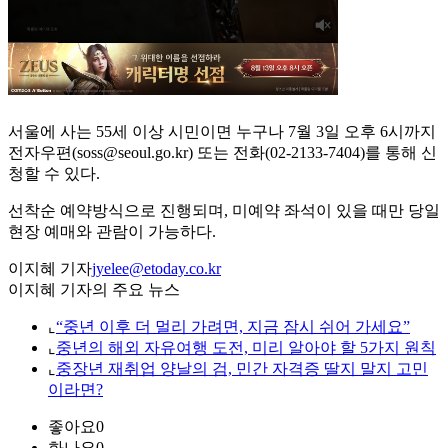
서울에 사는 55세 이상 시민이면 누구나 7월 3일 오후 6시까지
전자우편(soss@seoul.go.kr) 또는 전화(02-2133-7404)를 통해 신
청할 수 있다.
선착순 예약방식으로 진행되며, 미예약 좌석이 있을 때만 당일
현장 예매와 관람이 가능하다.
이지혜 기자
jyelee@etoday.co.kr
이지혜 기자의 주요 뉴스
⌞
“중년 이후 더 멀리 가려면, 지금 잠시 쉬어 가세요”
⌞
중년의 해외 자유여행 도전, 미리 알아야 할 5가지 원칙
⌞
중장년 재취업 양날의 검, 민간 자격증 딸지 말지 고민
이라면?
좋아요
0
화나요
0