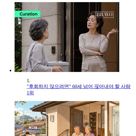
1.
"후회하지 않으려면" 60세 넘어 끊어내야 할 사람
1위