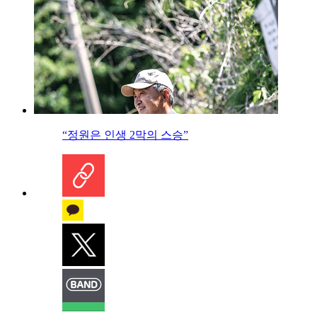
“정원은 인생 2막의 스승”