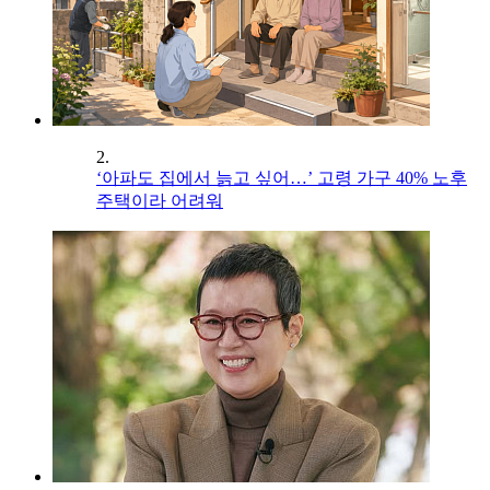
2.
‘아파도 집에서 늙고 싶어…’ 고령 가구 40% 노후
주택이라 어려워