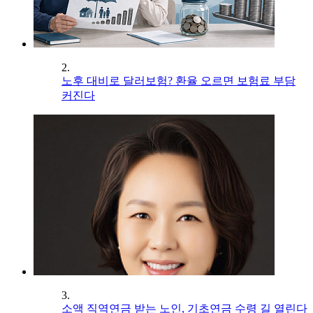
2.
노후 대비로 달러보험? 환율 오르면 보험료 부담
커진다
3.
소액 직역연금 받는 노인, 기초연금 수령 길 열린다