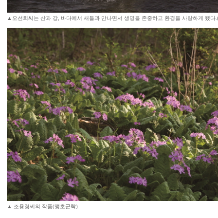
▲오선희씨는 산과 강, 바다에서 새들과 만나면서 생명을 존중하고 환경을 사랑하게 됐다.
▲ 조용경씨의 작품(앵초군락).