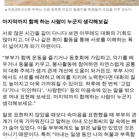
▲조용경&오선희 부부는 요즘 동호회 모임인 들꽃마을 회원들과 모임을 자주 갖는다.
마지막까지 함께 하는 사람이 누군지 생각해보길
서로 많은 시간을 같이 다니다 보면 아무래도 대화의 기회도
많아지고, 더구나 같은 취미 활동을 통해 서로를 이해하는 폭
이 넓어지게 되기 마련이다.
“부부가 함께 운동을 즐기거나 동호회에 가입하고, 악기를 배
우거나 동물을 키우고, 봉사활동에 참여하면 자연스럽게 공통
의 대화 주제가 생겨 관계 개선에 도움이 되거든요. 부부 사이
에서도 서로를 배려하고 예의를 지키려 노력한다면 대화의 질
도 높아지고 더욱 가까워질 수 있어요. 하루에 한 번씩 ‘고맙
다’거나 ‘미안하다’, ‘사랑한다’ 등의 마음속에 있는 말을 밖으
로 꺼내 표현해 보세요. 마지막까지 함께하는 사람이 누군지
생각해보세요.”
말로 표현하지 않았을 때보다 속마음을 표현했을 때 부부의 관
계가 더욱 가까워진다고 말하는 아내 오선희씨의 말 속에는 뼈
가 숨어 있었다. 이들 부부에게도 늘 밝은 날들만 있었던 것은
아니기 때문이다. 특히 “아내는 일생 동안 나의 허물과 부족함