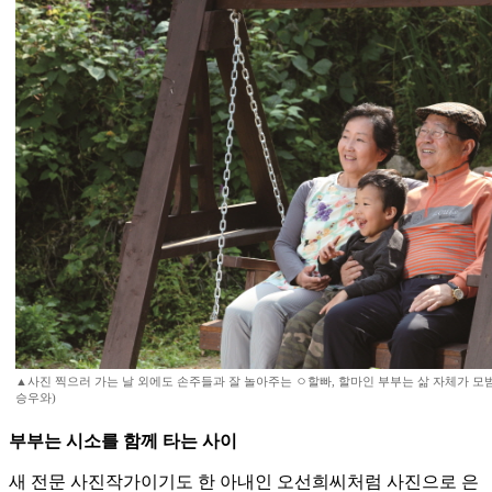
▲사진 찍으러 가는 날 외에도 손주들과 잘 놀아주는 ㅇ할빠, 할마인 부부는 삶 자체가 모범
승우와)
부부는 시소를 함께 타는 사이
새 전문 사진작가이기도 한 아내인 오선희씨처럼 사진으로 은