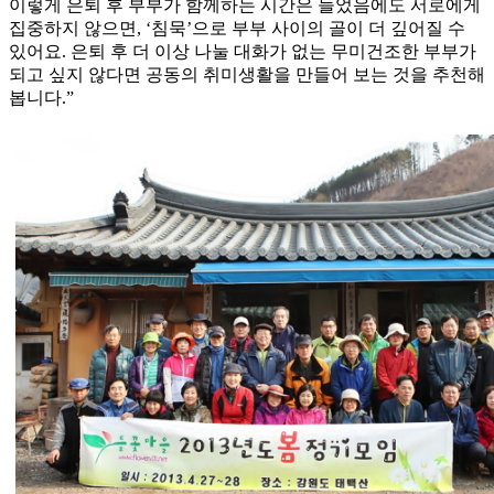
이렇게 은퇴 후 부부가 함께하는 시간은 늘었음에도 서로에게
집중하지 않으면, ‘침묵’으로 부부 사이의 골이 더 깊어질 수
있어요. 은퇴 후 더 이상 나눌 대화가 없는 무미건조한 부부가
되고 싶지 않다면 공동의 취미생활을 만들어 보는 것을 추천해
봅니다.”