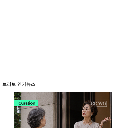
브라보 인기뉴스