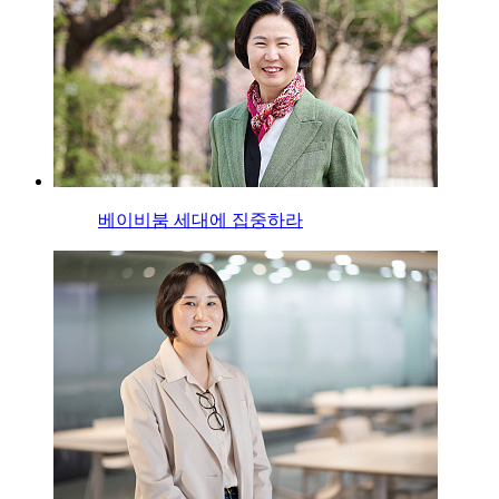
베이비붐 세대에 집중하라