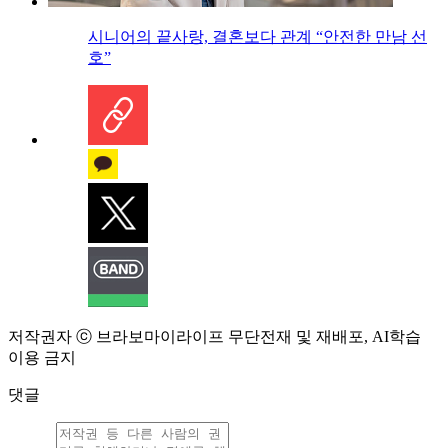
시니어의 끝사랑, 결혼보다 관계 “안전한 만남 선
호”
저작권자 ⓒ 브라보마이라이프 무단전재 및 재배포, AI학습
이용 금지
댓글