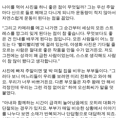
나이를 먹어 사진을 하니 좋은 점이 무엇일까? 그는 우선 주말
마다 산으로 들로 헤매고 다니게 되니까 운동량이 적지 않아서
자연스럽게 운동이 된다는 점을 꼽았다.
“그리고 카메라를 메고 나가면 그 순간부터 세상의 모든 스트
레스를 깡그리 잊게 된다는 점이 참 좋습니다. 무엇보다도 좋
은 건 인내를 배우게 된다는 점입니다. 모든 사람들이 어느 정
도는 다 ‘빨리빨리병’에 걸려 있는데, 야생화 사진은 기다릴 줄
모르는 사람은 절대로 좋은 작품을 만들 수가 없거든요. 저도
그전에는 성격이 꽤 급한 사람이었는데, 스스로 생각해도 사람
이 참 많이 됐다고 생각합니다.”
사진에 빠져 주말이면 몇 박 며칠 집을 비우는 부부들이다. “그
러다 보니 며느리들이 우리를 보려면 미리 전화하고 와야 해
요. 우리가 너무 바쁘거든요. 다른 부모들은 자주 왕래 안 해서
걱정인데 우리는 그런 걱정 없어요” 하며 오선희씨가 말을 덧
붙였다.
“아내와 함께하는 시간이 급격히 늘어났음에도 오히려 대화가
단절되는 경우가 있지요. 부부가 매일 비슷한 상황에서 이야기
를 나누다 보면 소재가 반복되거나 단답형으로 대답하게 되죠.