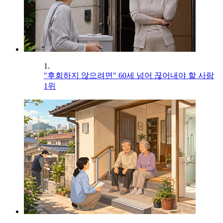
1.
"후회하지 않으려면" 60세 넘어 끊어내야 할 사람
1위