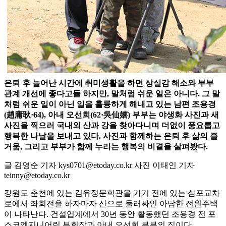
은퇴 후 늘어난 시간에 취미생활을 하면 상실감 해소와 부부
관계 개선에 좋다고들 하지만, 말처럼 쉬운 일은 아니다. 그 말
처럼 쉬운 일이 아닌 일을 훌륭하게 해내고 있는 남편 조용경
(趙庸耿·64), 아내 오선희(62·吳仙嬉) 부부는 야생화 사진과 새
사진을 찍으러 국내외 산과 강을 찾아다니며 더없이 풍요롭고
행복한 나날을 보내고 있다. 사진과 함께하는 은퇴 후 삶의 즐
거움, 그리고 부부가 함께 누리는 행복의 비결을 살펴봤다.
글 김영순 기자 kys0701@etoday.co.kr 사진 이태인 기자
teinny@etoday.co.kr
강원도 춘천에 있는 김유정문학관을 가기 전에 있는 삼포교차
로에서 좌회전을 하자마자 산으로 둘러싸인 아담한 전원주택
이 나타난다. 건설업계에서 30년 동안 활동했던 조용경 전 포
스코엔지니어링 부회장과 아내 오선희 부부의 집이다.