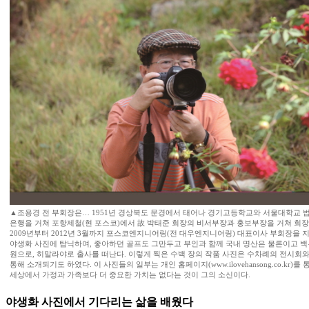
▲조용경 전 부회장은… 1951년 경상북도 문경에서 태어나 경기고등학교와 서울대학교 법
은행을 거쳐 포항제철(현 포스코)에서 故 박태준 회장의 비서부장과 홍보부장을 거쳐 회장
2009년부터 2012년 3월까지 포스코엔지니어링(전 대우엔지니어링) 대표이사 부회장을 지냈
야생화 사진에 탐닉하여, 좋아하던 골프도 그만두고 부인과 함께 국내 명산은 물론이고 백
원으로, 히말라야로 출사를 떠난다. 이렇게 찍은 수백 장의 작품 사진은 수차례의 전시회
통해 소개되기도 하였다. 이 사진들의 일부는 개인 홈페이지(www.ilovehansong.co.kr)를
세상에서 가정과 가족보다 더 중요한 가치는 없다는 것이 그의 소신이다.
야생화 사진에서 기다리는 삶을 배웠다