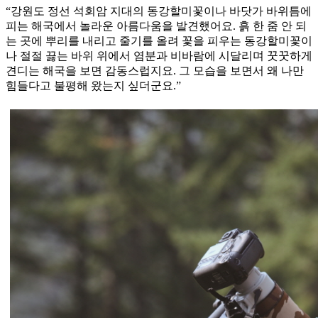
“강원도 정선 석회암 지대의 동강할미꽃이나 바닷가 바위틈에
피는 해국에서 놀라운 아름다움을 발견했어요. 흙 한 줌 안 되
는 곳에 뿌리를 내리고 줄기를 올려 꽃을 피우는 동강할미꽃이
나 절절 끓는 바위 위에서 염분과 비바람에 시달리며 꿋꿋하게
견디는 해국을 보면 감동스럽지요. 그 모습을 보면서 왜 나만
힘들다고 불평해 왔는지 싶더군요.”