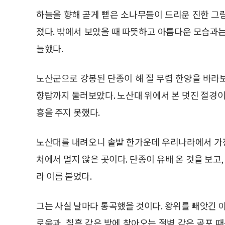
하늘을 향해 곧게 뻗은 소나무들이 드리운 진한 그
졌다. 밖에서 보았을 때 따뜻하고 아름다운 모습과
늘했다.
노산군으로 강봉된 단종이 해 질 무렵 한양을 바라
향탑까지 둘러보았다. 노산대 위에서 본 멋진 절경이
흥을 주지 못했다.
노산대를 내려오니 솔밭 한가운데 우리나라에서 가장
처에서 멀지 않은 곳이다. 단종이 유배 온 것을 보
라 이름 붙었다.
그는 사실 날마다 통곡했을 것이다. 왕위를 빼앗긴 
로움과, 칠흑 같은 밤에 찾아오는 절벽 같은 공포 