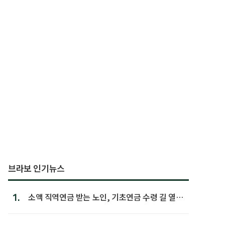
브라보 인기뉴스
1.
소액 직역연금 받는 노인, 기초연금 수령 길 열린
다