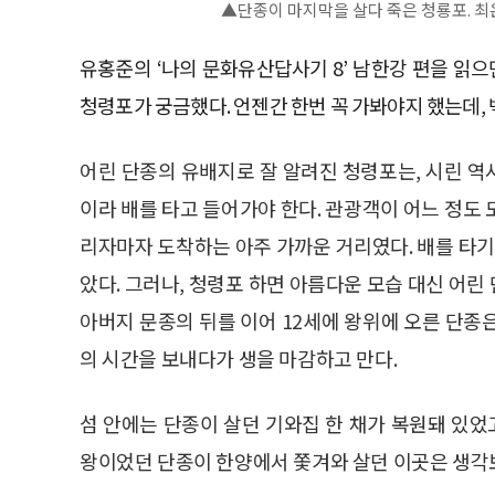
▲단종이 마지막을 살다 죽은 청룡포. 
유홍준의 ‘나의 문화유산답사기 8’ 남한강 편을 읽
청령포가 궁금했다. 언젠간 한번 꼭 가봐야지 했는데,
어린 단종의 유배지로 잘 알려진 청령포는, 시린 역사
이라 배를 타고 들어가야 한다. 관광객이 어느 정도
리자마자 도착하는 아주 가까운 거리였다. 배를 타기
았다. 그러나, 청령포 하면 아름다운 모습 대신 어린
아버지 문종의 뒤를 이어 12세에 왕위에 오른 단종
의 시간을 보내다가 생을 마감하고 만다.
섬 안에는 단종이 살던 기와집 한 채가 복원돼 있었
왕이었던 단종이 한양에서 쫓겨와 살던 이곳은 생각