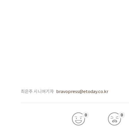
최은주 시니어기자
bravopress@etoday.co.kr
0
0