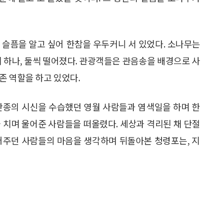
과 슬픔을 알고 싶어 한참을 우두커니 서 있었다. 소나무는
에 하나, 둘씩 떨어졌다. 관광객들은 관음송을 배경으로 사
존 역할을 하고 있었다.
단종의 시신을 수습했던 영월 사람들과 염색일을 하며 한
 치며 울어준 사람들을 떠올렸다. 세상과 격리된 채 단절
어주던 사람들의 마음을 생각하며 뒤돌아본 청령포는, 지