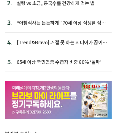
2.
설탕 vs 소금, 콩국수를 건강하게 먹는 법
3.
“아침식사는 든든하게” 70세 이상 식생활 점수
가장 높아
4.
[Trend&Bravo] 거절 못 하는 시니어가 끊어야
할 행동 5
5.
65세 이상 국민연금 수급자 비중 80% ‘돌파’