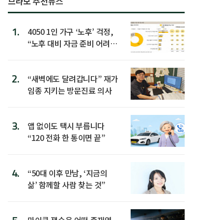
브라보 추천뉴스
1.
4050 1인 가구 ‘노후’ 걱정,
“노후 대비 자금 준비 어려
워”
2.
“새벽에도 달려갑니다” 재가
임종 지키는 방문진료 의사
3.
앱 없이도 택시 부릅니다
“120 전화 한 통이면 끝”
4.
“50대 이후 만남, ‘지금의
삶’ 함께할 사람 찾는 것”
마이클 잭슨은 어떤 존재였