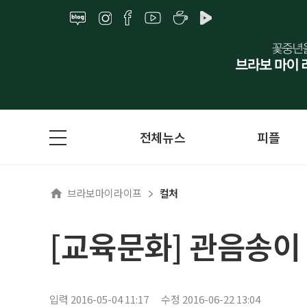
전체뉴스
피플
브라보마이라이프
컬처
[교육문화] 관음송이 
입력 2016-05-04 11:17
수정 2016-06-22 13:04