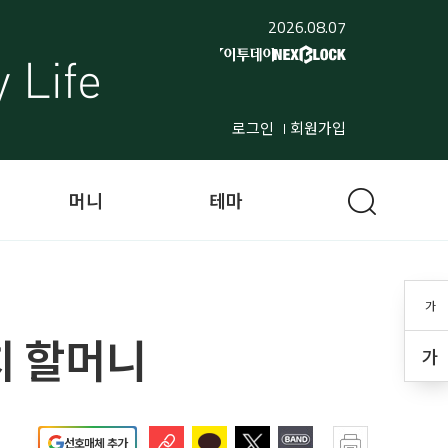
2026.08.07
로그인
회원가입
머니
테마
가
올치 할머니
가
선호매체 추가