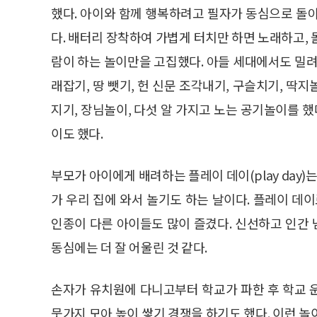
했다. 아이와 함께 행복하려고 필자가 동심으로 돌
다. 배터리 장착하여 가볍게 터치만 하면 노래하고,
람이 하는 놀이만을 고집했다. 아들 세대에서도 밀려
래잡기, 땅 뺏기, 헌 신문 조각내기, 구슬치기, 딱지
지기, 장님놀이, 다섯 알 가지고 노는 공기놀이를 했
이도 했다.
부모가 아이에게 배려하는 플레이 데이(play day)
가 우리 집에 와서 놀기도 하는 날이다. 플레이 데
인종이 다른 아이들도 많이 즐겼다. 신선하고 인간
동심에는 더 잘 어울린 것 같다.
손자가 유치원에 다니고부터 학교가 파한 후 학교 
뭇가지 모아 높이 쌓기 경쟁을 하기도 했다. 이런 