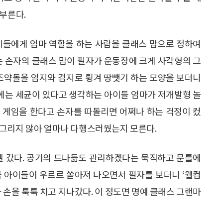
부른다.
이들에게 엄마 역할을 하는 사람을 클래스 맘으로 정하여
는 손자의 클래스 맘이 필자가 운동장에 크게 사각형의 그
 조약돌을 엄지와 검지로 튕겨 땅뺏기 하는 모양을 보더니
 흙에는 세균이 있다고 생각하는 아이들 엄마가 저개발형 놀
 게임을 한다고 손자를 따돌리면 어쩌나 하는 걱정이 컸
찡그리지 않아 얼마나 다행스러웠는지 모른다.
교엘 갔다. 공기의 드나듦도 관리하겠다는 묵직하고 문틀에
중국 아이들이 우르르 쏟아져 나오면서 필자를 보더니 ‘웰컴
 손을 툭툭 치고 지나갔다. 이 정도면 명예 클래스 그랜마