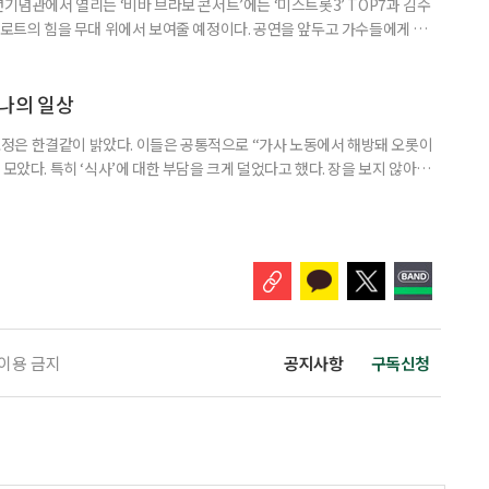
년기념관에서 열리는 ‘비바 브라보 콘서트’에는 ‘미스트롯3’ TOP7과 김수
 트로트의 힘을 무대 위에서 보여줄 예정이다. 공연을 앞두고 가수들에게 트로
, 그리고 이번 공연에 대한 기대를 들어봤다. 배아현은 ‘제1회 이호섭 가요
의 길을 걷게 됐다. 그때부터 본격적으로 트로트에 빠져들었다고 회상했다.
를 아우르는 힘’이라고 짚었다. “남녀노소 누구나 즐길 수 있
나의 일상
정은 한결같이 밝았다. 이들은 공통적으로 “가사 노동에서 해방돼 오롯이
 모았다. 특히 ‘식사’에 대한 부담을 크게 덜었다고 했다. 장을 보지 않아도
, 설거지에서조차 자유로워지는 ‘3무(無)’가 주는 홀가분함이 크다는 것이
하고 싶다는 말도 이어졌다. 밖에서 바라보는 이미지와 실제로 경험하는 삶은
자와 사별한 뒤 혼자 지내는 삶보다, 사람들과 어우러져 지내며 일
 이용 금지
공지사항
구독신청