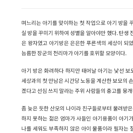
며느리는 아기를 맞이하는 첫 작업으로 아기 방을 
실 방을 꾸미기 위하여 성별을 알아야만 했다. 탄생 
은 왕자였고 아기방은 은은한 푸른색의 세상이 되었
늠름한 장군의 천리마가 아기를 호위할 모양이다.
아기 방은 화려하다 하지만 태어날 아기는 낯선 보모
세상과의 첫 만남은 시간당 노동을 계산한 보모의 손
겠다고 선심 쓰지 말라는 주위 사람들의 충고를 뭉개
좀 늦은 듯한 산모의 나이라 친구들로부터 물려받은
하지 못하는 젊은 엄마가 사들인 아기용품이 아기가
나를 세워도 부족하지 않은 아이 물품이라 필자는 