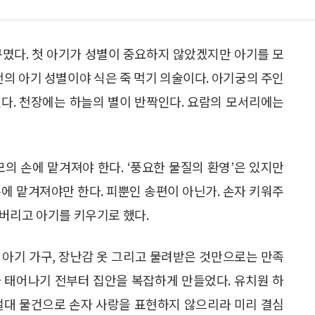
꾸몄다. 첫 아기가 성별이 중요하지 않았겠지만 아기를 모
전의 아기 성별이야 식은 죽 먹기 의술이다. 아기궁의 주인
다. 천장에는 하늘의 별이 반짝인다. 요람의 모서리에는
의 손에 맡겨져야 한다. ‘풍요한 물질의 환영’은 있지만
에 맡겨져야만 한다. 피뿐인 송편이 아닌가. 손자 키워주
버리고 아기를 키우기로 했다.
 아기 가구, 장난감 옷 그리고 물려받은 것만으로는 만족
 태어나기 전부터 집안을 복잡하게 만들었다. 유치원 하
절대 물건으로 손자 사랑을 표현하지 않으리라 미리 결심