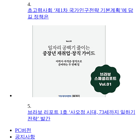
4.
초고령사회 ‘제1차 국가인구전략 기본계획’에 담
길 정책은
5.
브라보 리포트 1호 ‘사오정 시대, 73세까지 일하기
전략’ 발간
PC버전
공지사항