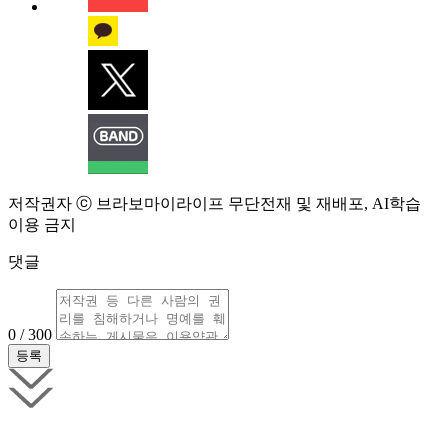
저작권자 ⓒ 브라보마이라이프 무단전재 및 재배포, AI학습
이용 금지
댓글
0 / 300