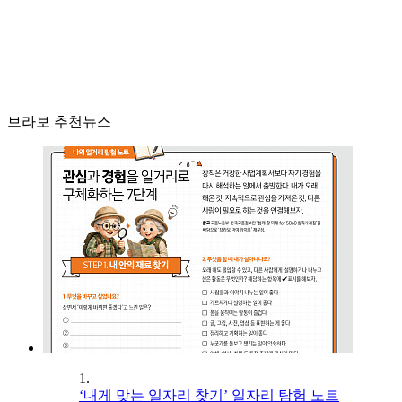
브라보 추천뉴스
1.
‘내게 맞는 일자리 찾기’ 일자리 탐험 노트