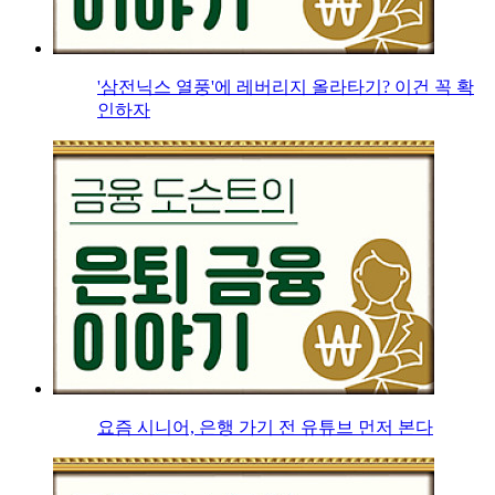
'삼전닉스 열풍'에 레버리지 올라타기? 이건 꼭 확
인하자
요즘 시니어, 은행 가기 전 유튜브 먼저 본다