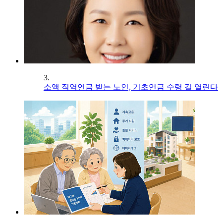
3.
소액 직역연금 받는 노인, 기초연금 수령 길 열린다