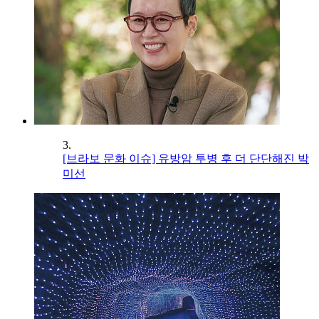
3.
[브라보 문화 이슈] 유방암 투병 후 더 단단해진 박
미선