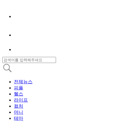
전체뉴스
피플
헬스
라이프
컬처
머니
테마