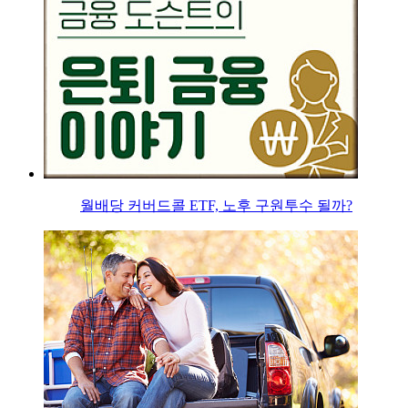
월배당 커버드콜 ETF, 노후 구원투수 될까?