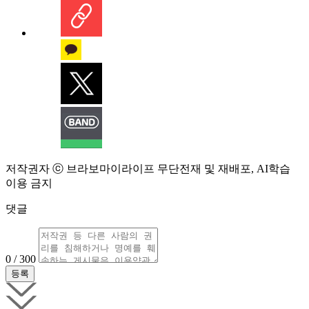
저작권자 ⓒ 브라보마이라이프 무단전재 및 재배포, AI학습
이용 금지
댓글
0 / 300