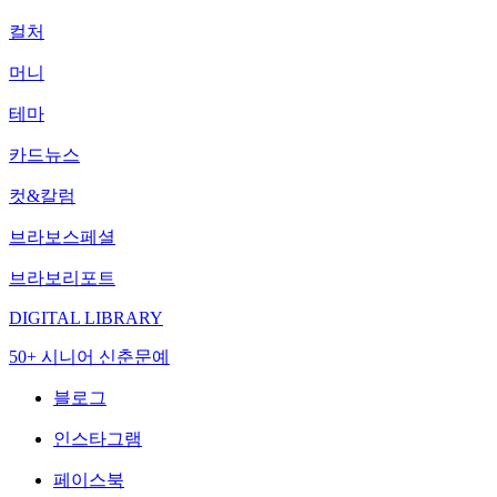
컬처
머니
테마
카드뉴스
컷&칼럼
브라보스페셜
브라보리포트
DIGITAL LIBRARY
50+ 시니어 신춘문예
블로그
인스타그램
페이스북