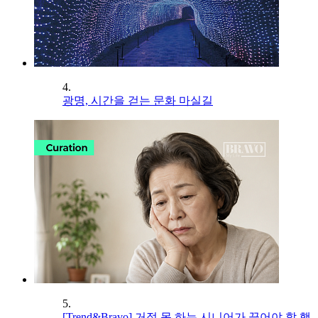
4.
광명, 시간을 걷는 문화 마실길
5.
[Trend&Bravo] 거절 못 하는 시니어가 끊어야 할 행