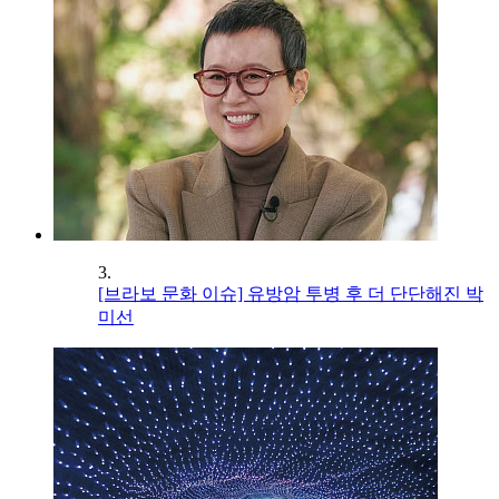
3.
[브라보 문화 이슈] 유방암 투병 후 더 단단해진 박
미선