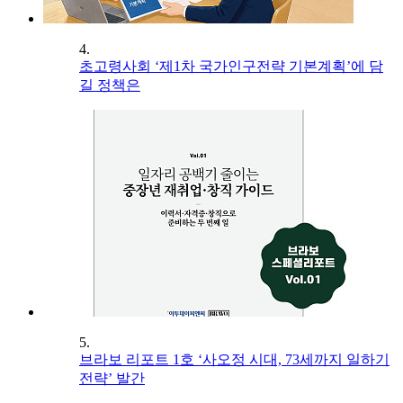
4.
초고령사회 ‘제1차 국가인구전략 기본계획’에 담
길 정책은
5.
브라보 리포트 1호 ‘사오정 시대, 73세까지 일하기
전략’ 발간