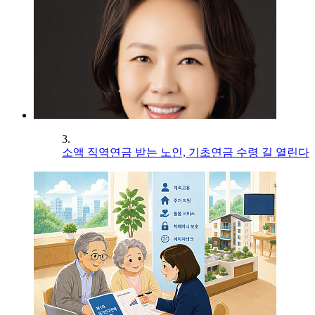
3.
소액 직역연금 받는 노인, 기초연금 수령 길 열린다