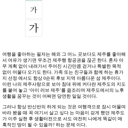
여행을 좋아하는 필자는 해외 그 어느 곳보다도 제주를 좋아해
서 여유가 생기면 무조건 제주행 항공권을 끊곤 한다. 혼자 아
무 계획 없이 내려가서 주어진 시간만큼 걷거나 특별한 목적
없이 머물다 오기도 한다. 가족 또는 친구들과 함께 하는 휴가
지 선정 에서도 항상 0순위 후보 지역 아름다운 섬 제주이다.
이런 나의 제주사랑으로 보아 침대 위에 커다란 제주도의 지도
를 붙여 놓고 ‘아이 러브 제주’를 읊조리며 제주도에서의 노후
생활을 꿈꾸는 것이 어쩌면 당연한 일일 것이다.
그러나 항상 반신반의 하게 되는 것은 여행객으로 잠시 머물며
바라 봤을 때 꼭 여기서 살고 싶다 는 마음이 갖게 했던 제주도
가 이주 실현 후 생활터전으로 서도 여전히 나에게 똑같이 매
혹적인 땅이 될 수 있을까? 하는 문제 이다.