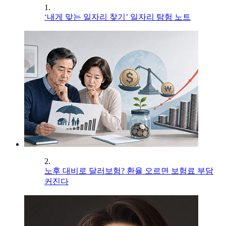
1.
‘내게 맞는 일자리 찾기’ 일자리 탐험 노트
2.
노후 대비로 달러보험? 환율 오르면 보험료 부담
커진다