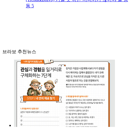
동 5
브라보 추천뉴스