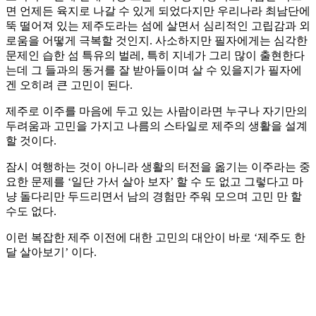
면 언제든 육지로 나갈 수 있게 되었다지만 우리나라 최남단에
뚝 떨어져 있는 제주도라는 섬에 살면서 심리적인 고립감과 외
로움을 어떻게 극복할 것인지. 사소하지만 필자에게는 심각한
문제인 습한 섬 특유의 벌레, 특히 지네가 그리 많이 출현한다
는데 그 들과의 동거를 잘 받아들이며 살 수 있을지가 필자에
겐 오히려 큰 고민이 된다.
제주로 이주를 마음에 두고 있는 사람이라면 누구나 자기만의
두려움과 고민을 가지고 나름의 스타일로 제주의 생활을 설계
할 것이다.
잠시 여행하는 것이 아니라 생활의 터전을 옮기는 이주라는 중
요한 문제를 ‘일단 가서 살아 보자’ 할 수 도 없고 그렇다고 마
냥 돌다리만 두드리면서 남의 경험만 주워 모으며 고민 만 할
수도 없다.
이런 복잡한 제주 이전에 대한 고민의 대안이 바로 ‘제주도 한
달 살아보기’ 이다.