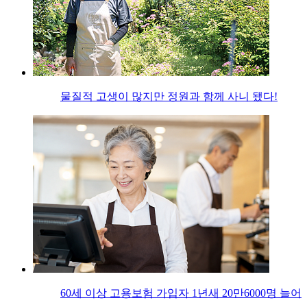
물질적 고생이 많지만 정원과 함께 사니 됐다!
60세 이상 고용보험 가입자 1년새 20만6000명 늘어