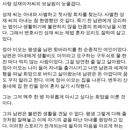
사랑 성재아저씨의 보살핌이 눈물겹다.
성재 씨는 아내와 사별하고 첫사랑 희자를 찾는다. 사별한 성
재 씨의 아내는 참 현명했던 것 같다. 죽기 전 남편에게 요리하
는 법이나 생활하기에 불편하지 않을 만큼의 트레이닝을 시켰
다. 그래서 변호사인 성재 씨는 제법 혼자 요리도 잘하며 살고
있다.
정아 이모는 평생을 남편 뒷바라지를 한 순종적인 여인이었다.
남편은 아내에게 생활비도 아끼라고 요구하는 구두쇠로 물 한
잔 떠다 먹지 않는 사람이었다. 그걸 당연한 줄 알고 살아왔다.
정아 이모는 나이 들어 자녀들 출가시키고 나면 남편과 세계여
행을 떠날 희망으로 버티고 살아왔는데 남편은 돈 아깝다며 꿈
도 꾸지 말라고 한다. 이에 정아 이모는 집을 나온다. 변두리 산
동네에 집 한 칸을 얻어 혼자 살기 시작했다.
그는 그저 맥주 한 병 자유롭게 마시고 싶다는 희망을 이룬 것
이다.
그의 남편은 불편한 생활을 견딜 수 없다. 평생 그렇게 다해 줄
것처럼 잘해놓고 이제 자기의 곁을 떠난 아내를 원망하고 있
다. 이러한 스토리가 전개되는데 필자의 마음을 아프게 하는