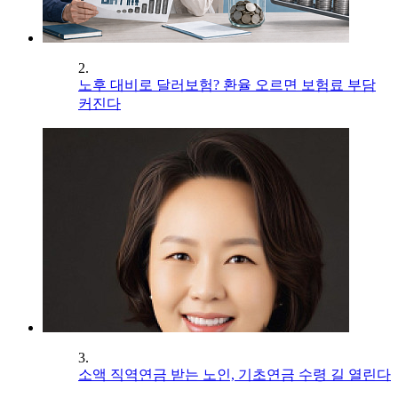
2.
노후 대비로 달러보험? 환율 오르면 보험료 부담
커진다
3.
소액 직역연금 받는 노인, 기초연금 수령 길 열린다