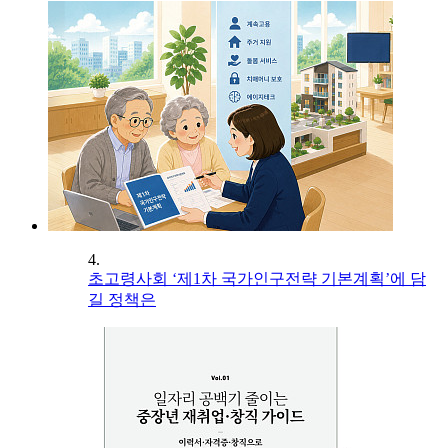
4.
초고령사회 ‘제1차 국가인구전략 기본계획’에 담
길 정책은