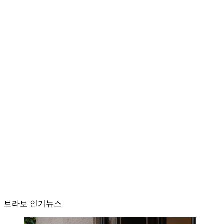
브라보 인기뉴스