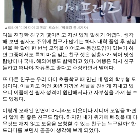
▲드라마 ‘디어 마이 프렌즈’ 포스터. (박혜경 동녀기자)
다들 진정한 친구가 몇이라고 자신 있게 말하기 어렵다. 생각
해 보면 필자도 주위에 친구가 많기는 하다. 대학 졸업 후 몇십
년을 한 달에 한 번씩 모임을 이어오는 동창모임이 있는가 하
면 그중에서도 특히 마음 맞는 친구 셋은 삼총사가 되어 맛집
탐방이나 국내, 해외여행도 함께하고 있다. 여행은 역시 친구
들하고 떠나야 자유롭고 좋다고 주장하면서 말이다.
또 다른 친구는 우리 아이 초등학교 때 만난 네 명의 학부형 모
임이다. 이들과도 어언 30년 가까운 세월을 친하게 지내고 있
으니 이쯤에선 필자 성격이 원만해서라고 자부심을 가져 볼 수
도 있겠다.
이렇게 오래된 인연이 아니라도 이웃이나 시니어 모임을 하면
서 알게 된 좋은 친구도 많다. 하지만 내가 위기에 빠졌을 때 아
무것도 재지 않고 도움을 요청할 수 있는 친구는 누구일까? 한
드라마를 보면서 곰곰이 생각해 보게 되었다.