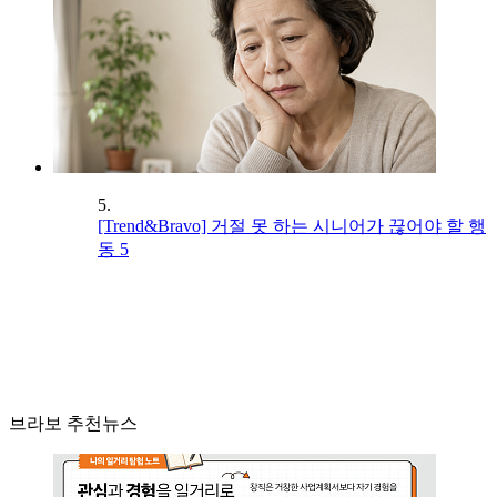
5.
[Trend&Bravo] 거절 못 하는 시니어가 끊어야 할 행
동 5
브라보 추천뉴스