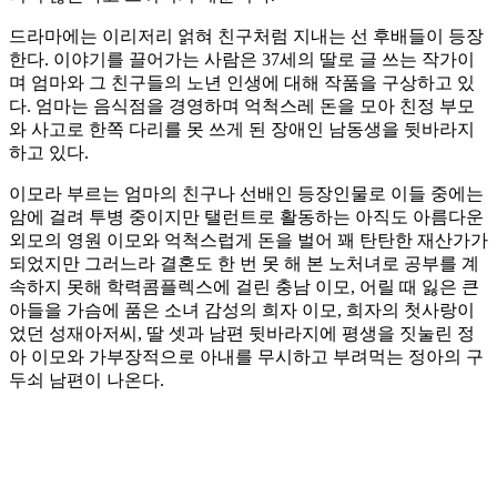
드라마에는 이리저리 얽혀 친구처럼 지내는 선 후배들이 등장
한다. 이야기를 끌어가는 사람은 37세의 딸로 글 쓰는 작가이
며 엄마와 그 친구들의 노년 인생에 대해 작품을 구상하고 있
다. 엄마는 음식점을 경영하며 억척스레 돈을 모아 친정 부모
와 사고로 한쪽 다리를 못 쓰게 된 장애인 남동생을 뒷바라지
하고 있다.
이모라 부르는 엄마의 친구나 선배인 등장인물로 이들 중에는
암에 걸려 투병 중이지만 탤런트로 활동하는 아직도 아름다운
외모의 영원 이모와 억척스럽게 돈을 벌어 꽤 탄탄한 재산가가
되었지만 그러느라 결혼도 한 번 못 해 본 노처녀로 공부를 계
속하지 못해 학력콤플렉스에 걸린 충남 이모, 어릴 때 잃은 큰
아들을 가슴에 품은 소녀 감성의 희자 이모, 희자의 첫사랑이
었던 성재아저씨, 딸 셋과 남편 뒷바라지에 평생을 짓눌린 정
아 이모와 가부장적으로 아내를 무시하고 부려먹는 정아의 구
두쇠 남편이 나온다.