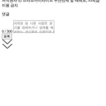
저작권자 ⓒ 브라보마이라이프 무단전재 및 재배포, AI학습
이용 금지
댓글
0 / 300