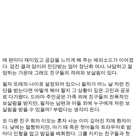
매 편마다 재미있고 공감을 느끼게 해 주는 에피소드가 이어졌
다. 검진 결과 암이라 진단받는 엄마 장난희 여사, 낙담하고 절
망하는 가운데 그래도 친구들의 격려와 보살핌이 있다.
필자 또래의 나이로 설정되어 있으니 필자가 어느 날 저런 진
단을 받는다면 어떻게 해야 할지 그 상황이 깊은 고민과 공포
로 다가왔다. 드라마 주인공은 가족 외에 친구들의 전폭적인
보살핌을 받지만, 필자는 남편과 아들 외에 누구에게 저런 보
살핌을 받을 수 있을까? 부럽다는 생각이 든다.
또 다른 친구 희자 이모는 혼자 사는 이미 깊어진 치매 환자이
다. 낮에는 멀쩡하지만, 아기 때 죽은 첫아들의 트라우마로 밤
마다 인형을 업고 밤길을 배회한다. 그를 지키는 친구들과 첫