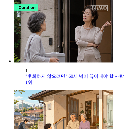
1.
"후회하지 않으려면" 60세 넘어 끊어내야 할 사람
1위