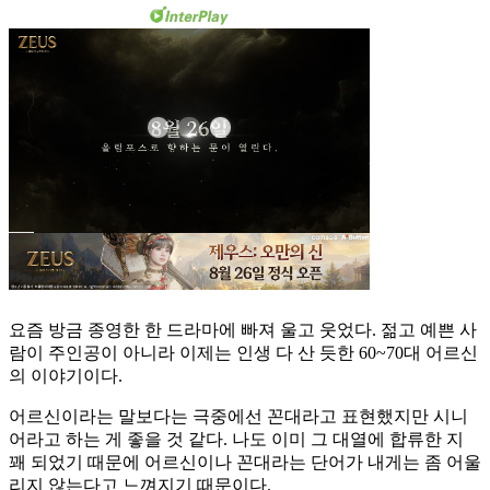
요즘 방금 종영한 한 드라마에 빠져 울고 웃었다. 젊고 예쁜 사
람이 주인공이 아니라 이제는 인생 다 산 듯한 60~70대 어르신
의 이야기이다.
어르신이라는 말보다는 극중에선 꼰대라고 표현했지만 시니
어라고 하는 게 좋을 것 같다. 나도 이미 그 대열에 합류한 지
꽤 되었기 때문에 어르신이나 꼰대라는 단어가 내게는 좀 어울
리지 않는다고 느껴지기 때문이다.