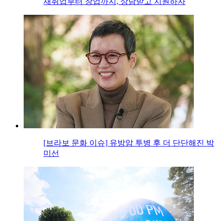
재취업부터 창업까지, 상담받고 지원하자
[브라보 문화 이슈] 유방암 투병 후 더 단단해진 박
미선