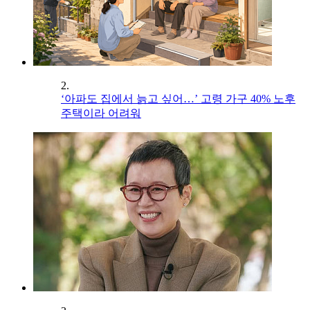
2.
‘아파도 집에서 늙고 싶어…’ 고령 가구 40% 노후
주택이라 어려워