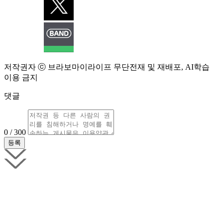
저작권자 ⓒ 브라보마이라이프 무단전재 및 재배포, AI학습
이용 금지
댓글
0 / 300