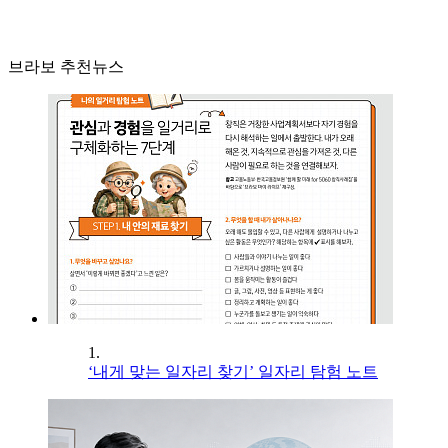
브라보 추천뉴스
1.
‘내게 맞는 일자리 찾기’ 일자리 탐험 노트