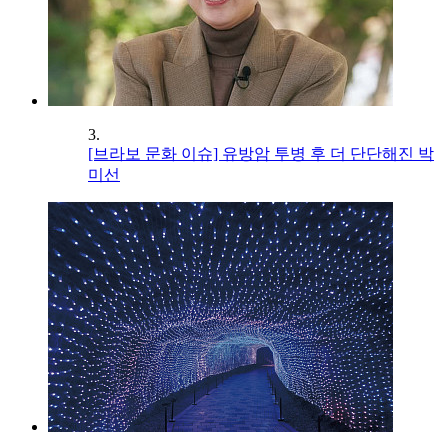
3.
[브라보 문화 이슈] 유방암 투병 후 더 단단해진 박
미선