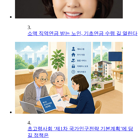
3.
소액 직역연금 받는 노인, 기초연금 수령 길 열린다
4.
초고령사회 ‘제1차 국가인구전략 기본계획’에 담
길 정책은