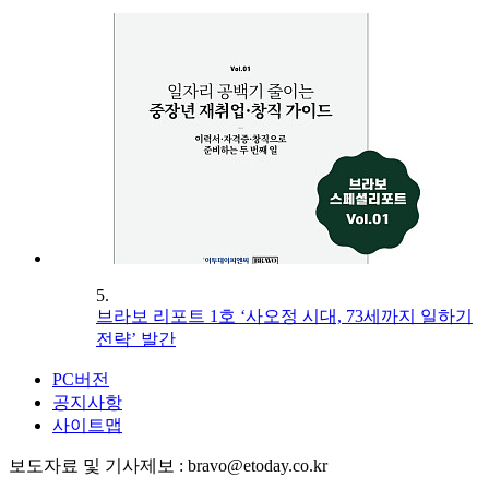
5.
브라보 리포트 1호 ‘사오정 시대, 73세까지 일하기
전략’ 발간
PC버전
공지사항
사이트맵
보도자료 및 기사제보 : bravo@etoday.co.kr