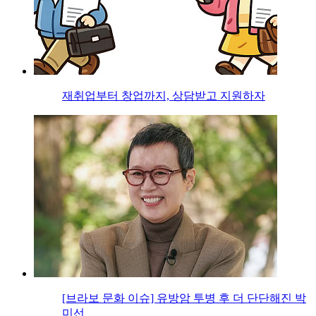
재취업부터 창업까지, 상담받고 지원하자
[브라보 문화 이슈] 유방암 투병 후 더 단단해진 박
미선