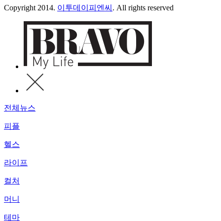
Copyright 2014.
이투데이피엔씨
. All rights reserved
전체뉴스
피플
헬스
라이프
컬처
머니
테마