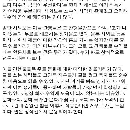
보다 다수의 공익이 우선한다’는 헌재의 해석도 여기 적용하
기 어려운 부분이다. 사외보는 소수의 사익과 관계없고 오히려
다수의 공익에 해당되는 면이 많다.
일단 사외보는 이들 간행물은 그 간행물만으로 수익구조가 나
지 않는다. 무료로 배포하는 정기물도 많다. 물론 사외보 등은
회사나 회사 제품에 대한 약간의 홍보 기사는 있지만 다른 좋
은 읽을거리가 거의 대부분이다. 그러므로 그 간행물로 수익을
내는 언론사로 보는 것은 무리가 있다. 누가 봐도 상식적으로
언론사와는 다르다.
이들 간행물들은 주로 문화에 대한 다양한 읽을거리가 많다.
글을 쓰는 사람들도 그만큼 자유롭게 글을 썼고 독자들도 순수
한 마음으로 읽을 수 있었다. 지난 과거를 봐도 경제가 어려워
지면 이런 정기물에 종사하던 사람들이 가장 먼저 희생양이 되
곤 했었다. 당장 회사 수익에 도움이 되지 않는다는 이유였다.
문화사회, 문화 국가란 문화가 꽃 피우도록 국가가 도와야 한
다. 그런데 김영란 법을 이렇게 적용한다면 거꾸로 가는 느낌
이다. 법은 상식선에서 운용되어야 한다.