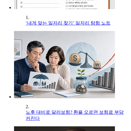
1.
‘내게 맞는 일자리 찾기’ 일자리 탐험 노트
2.
노후 대비로 달러보험? 환율 오르면 보험료 부담
커진다