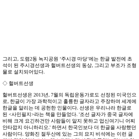
그리고, 도렴2동 녹지공원 ‘주시경 마당’에는 한글 발전에 초
석이 된 주시경선생과 헐버트선생의 동상, 그리고 부조가 조형
물로 설치되어있다.
◇ 헐버트선생
헐버트선생은 2013년, 7월의 독립운동가로도 선정된 미국인으
로, 한글이 가장 과학적이고 훌륭한 글자라고 주장하며 세계에
한글을 알리는 데 공헌한 인물이다. 선생은 우리나라 한글로
된 <사민필지>라는 책을 만들었다. '조선 글자가 중국 글자에
비해 크게 요긴하건만 사람들이 알지 못하고 업신여기니 어찌
안타깝지 아니하리오.' 하면서 한국인보다 더 한글을 사랑했던
사람이다. 양화진 절두산에 있는 그의 묘지 비석에는 이런 글