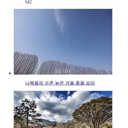
나?
나목들의 수준 높은 겨울 춤을 보라