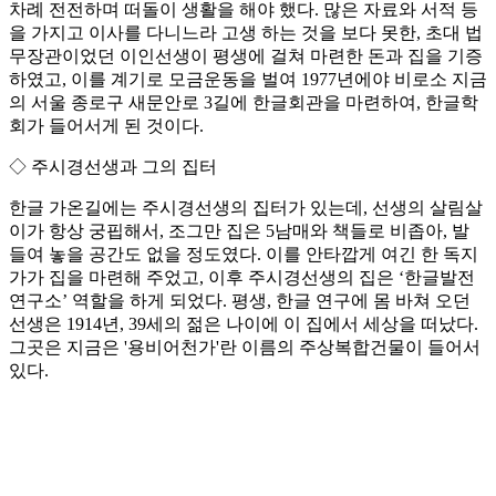
차례 전전하며 떠돌이 생활을 해야 했다. 많은 자료와 서적 등
을 가지고 이사를 다니느라 고생 하는 것을 보다 못한, 초대 법
무장관이었던 이인선생이 평생에 걸쳐 마련한 돈과 집을 기증
하였고, 이를 계기로 모금운동을 벌여 1977년에야 비로소 지금
의 서울 종로구 새문안로 3길에 한글회관을 마련하여, 한글학
회가 들어서게 된 것이다.
◇ 주시경선생과 그의 집터
한글 가온길에는 주시경선생의 집터가 있는데, 선생의 살림살
이가 항상 궁핍해서, 조그만 집은 5남매와 책들로 비좁아, 발
들여 놓을 공간도 없을 정도였다. 이를 안타깝게 여긴 한 독지
가가 집을 마련해 주었고, 이후 주시경선생의 집은 ‘한글발전
연구소’ 역할을 하게 되었다. 평생, 한글 연구에 몸 바쳐 오던
선생은 1914년, 39세의 젊은 나이에 이 집에서 세상을 떠났다.
그곳은 지금은 '용비어천가'란 이름의 주상복합건물이 들어서
있다.