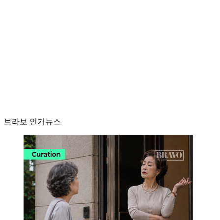
브라보 인기뉴스