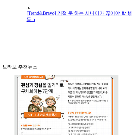
5.
[Trend&Bravo] 거절 못 하는 시니어가 끊어야 할 행
동 5
브라보 추천뉴스