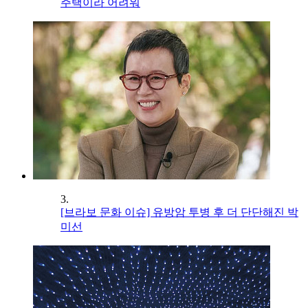
주택이라 어려워
3.
[브라보 문화 이슈] 유방암 투병 후 더 단단해진 박
미선