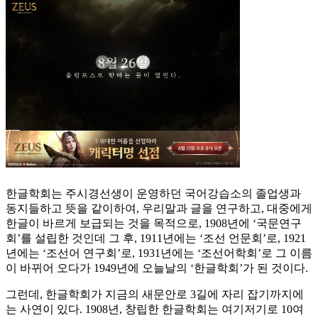
한글학회는 주시경선생이 운영하던 국어강습소의 졸업생과
동지들하고 뜻을 같이하여, 우리말과 글을 연구하고, 대중에게
한글이 바르게 보급되는 것을 목적으로, 1908년에 ‘국문연구
회’를 설립한 것인데 그 후, 1911년에는 ‘조선 언문회’로, 1921
년에는 ‘조선어 연구회’로, 1931년에는 ‘조선어학회’로 그 이름
이 바뀌어 오다가 1949년에 오늘날의 ‘한글학회’가 된 것이다.
그런데, 한글학회가 지금의 새문안로 3길에 자리 잡기까지에
는 사연이 있다. 1908년, 창립한 한글학회는 여기저기로 10여