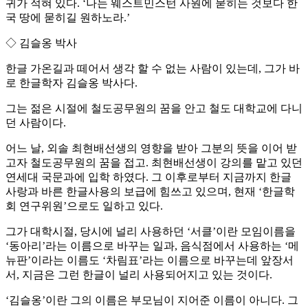
귀가 적혀 있다. ‘나는 웨스트민스턴 사원에 묻히는 것보다 한
국 땅에 묻히길 원하노라.’
◇ 김슬옹 박사
한글 가온길과 떼어서 생각 할 수 없는 사람이 있는데, 그가 바
로 한글학자 김슬옹 박사다.
그는 젊은 시절에 철도공무원의 꿈을 안고 철도 대학교에 다니
던 사람이다.
어느 날, 외솔 최현배선생의 영향을 받아 그분의 뜻을 이어 받
고자 철도공무원의 꿈을 접고. 최현배선생이 강의를 맡고 있던
연세대 국문과에 입학 하였다. 그 이후로부터 지금까지 한글
사랑과 바른 한글사용의 보급에 힘쓰고 있으며, 현재 ‘한글학
회 연구위원’으로도 일하고 있다.
그가 대학시절, 당시에 널리 사용하던 ‘서클’이란 모임이름을
‘동아리’라는 이름으로 바꾸는 일과, 음식점에서 사용하는 ‘메
뉴판’이라는 이름도 ‘차림표’라는 이름으로 바꾸는데 앞장서
서, 지금은 그런 한글이 널리 사용되어지고 있는 것이다.
‘김슬옹’이란 그의 이름은 부모님이 지어준 이름이 아니다. 그