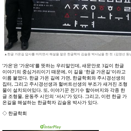
▲한글 가온길 답사를 마치면서 해설을 맡은 한글학자 김슬옹 박사님을 한 컷. (김영선 동
'가온'은 '가운데'를 뜻하는 우리말인데, 새문안로 3길이 한글
이야기의 중심거리이기 때문에, 이 길을 ‘한글 가온길’이라고
이름 붙였다. 한글 가온 길에 가면, 한글학회와 주시경선생의
집터, 그리고 주시경선생과 헐버트선생의 부조가 새겨진 조형
물이 설치되어있다. 또, 이야기꾼 전기수 할아버지와 각종 한
글 조형물, 윤동주 시인의 ‘서시’가 있다. 그리고, 이런 한글 가
온길을 해설하는 한글학자 김슬옹 박사가 있다.
◇ 한글학회