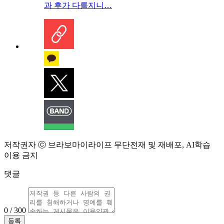
과 후가 다를지니…
저작권자 ⓒ 브라보마이라이프 무단전재 및 재배포, AI학습
이용 금지
댓글
0 / 300