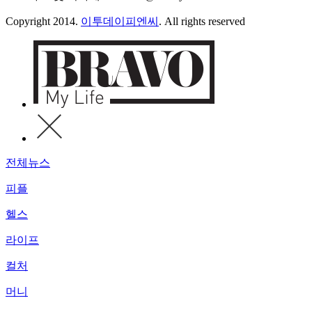
Copyright 2014.
이투데이피엔씨
. All rights reserved
전체뉴스
피플
헬스
라이프
컬처
머니