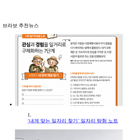
브라보 추천뉴스
1.
‘내게 맞는 일자리 찾기’ 일자리 탐험 노트