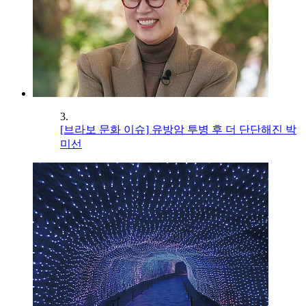
3.
[브라보 문화 이슈] 유방암 투병 후 더 단단해진 박
미선