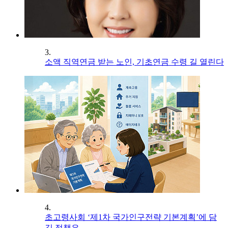
3.
소액 직역연금 받는 노인, 기초연금 수령 길 열린다
4.
초고령사회 ‘제1차 국가인구전략 기본계획’에 담
길 정책은