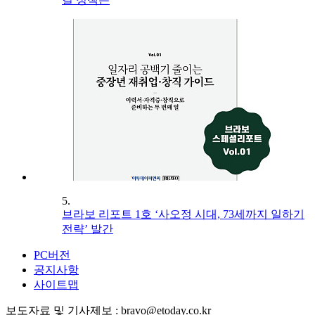
5.
브라보 리포트 1호 ‘사오정 시대, 73세까지 일하기
전략’ 발간
PC버전
공지사항
사이트맵
보도자료 및 기사제보 : bravo@etoday.co.kr