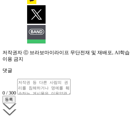
저작권자 ⓒ 브라보마이라이프 무단전재 및 재배포, AI학습
이용 금지
댓글
0 / 300