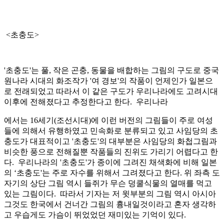
<초충도>
'초충도'는 풀, 작은 곤충, 동물을 배합하는 그림의 구도로 중국
원나라 시대의 화조작가 '여 경보'의 작품이 언제인가 일본으
로 전래되었고 따라서 이 같은 구도가 우리나라에도 고려시대
이후에 전해졌다고 추정한다고 한다. 우리나라
에서는 16세기(조선시대)에 이런 버전의 그림들이 주로 여성
들에 의해서 유행하였고 민속화로 분류되고 있고 사임당의 초
충도가 대표적이고 '초충도'의 대부분은 사임당의 화첩그림과
비슷한 풍으로 전해질뿐 작품들의 진위도 가리기 어렵다고 한
다. 우리나라의 '초충도'가 종이에 그려진 채색화에 비해 일본
의 ‘초충도'는 주로 자수를 위해서 그려졌다고 한다. 위 좌측 도
자기의 상단 그림 역시 들쥐가 무슨 덩쿨식물의 열매를 먹고
있는 그림이다. 따라서 기자는 저 윗부분의 그림 역시 아시아
그것도 한국에서 건너간 그림의 흉내일것이라고 혼자 생각하
고 우습게도 가슴이 뛰었었던 재미있는 기억이 있다.