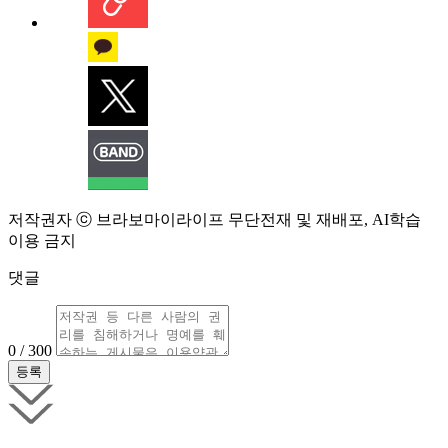
저작권자 ⓒ 브라보마이라이프 무단전재 및 재배포, AI학습
이용 금지
댓글
0 / 300