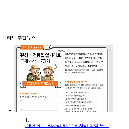
브라보 추천뉴스
1.
‘내게 맞는 일자리 찾기’ 일자리 탐험 노트