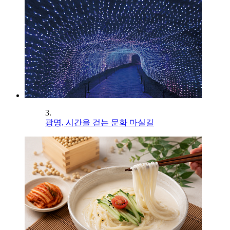
3.
광명, 시간을 걷는 문화 마실길