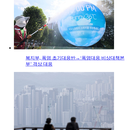
복지부, 폭염 초기대응반→‘폭염대응 비상대책본
부’ 격상 대응