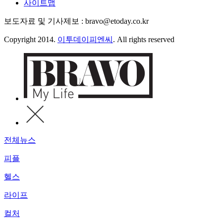
사이트맵
보도자료 및 기사제보 : bravo@etoday.co.kr
Copyright 2014.
이투데이피엔씨
. All rights reserved
전체뉴스
피플
헬스
라이프
컬처