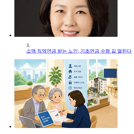
3.
소액 직역연금 받는 노인, 기초연금 수령 길 열린다