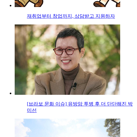
재취업부터 창업까지, 상담받고 지원하자
[브라보 문화 이슈] 유방암 투병 후 더 단단해진 박
미선