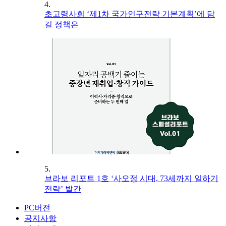
4.
초고령사회 ‘제1차 국가인구전략 기본계획’에 담
길 정책은
5.
브라보 리포트 1호 ‘사오정 시대, 73세까지 일하기
전략’ 발간
PC버전
공지사항