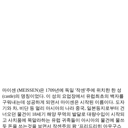
마이센 (MEISSEN)은 1709년에 독일 '작센'주에 위치한 한 성
(castle)의 명칭이었다. 이 성의 요업장에서 유럽최초의 백자를
구워내는데 성공하게 되면서 마이센은 시작된 이름이다. 도자
기와 차, 비단 등 멀리 아시아의 나라 중국, 일본등지로부터 건
너오던 물건이 18세기 해양 무역의 발달로 대량수입이 시작되
고 사치품에 목말라하는 유럽 귀족들이 아시아의 물건에 물쓰
듯 돈을 쓰는것을 보면서 작센주의 왕 ‘프리드리히 아우구스