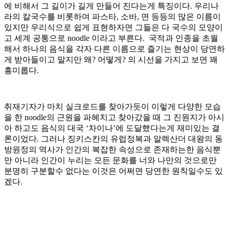
에 비해서 그 길이가 길게 만들어 진다는게 특징이다. 우리나
라의 칼국수를 비롯하여 파스타, 소바, 면 등등의 많은 이름이
있지만 우리식으로 쉽게 표현하자면 그들은 다 국수의 모양이
고 세계 공통으로 noodle 이라고 부른다. 국적과 인종을 초월
해서 하나의 음식을 각자 다른 이름으로 즐기는 현상이 당연하
게 받아들이고 말지만 왜? 어떻게? 의 시선을 가지고 보면 꽤
흥미롭다.
취재기자가 마치 실크로드를 찾아가듯이 이렇게 다양한 모습
을 한 noodle의 근원을 파헤치고 찾아갔을 때 그 진원지가 아시
아 하고도 음식의 대국 ‘차이나’에 도달했다는게 재미있는 결
론이었다. 그러나 징키스칸의 유럽정복과 알렉산더 대왕의 동
방원정의 역사가 인간의 복잡한 속성으로 존재하는한 음식뿐
만 아니라 인간이 누리는 모든 문화를 너와 나만의 것으로만
분명히 구분할수 없다는 이것은 어쩌면 당연한 원칙일수도 있
겠다.