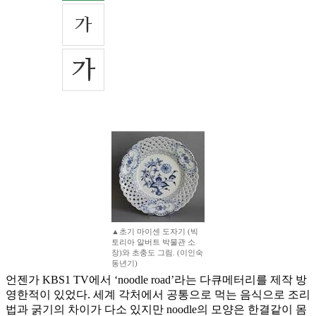
▲초기 마이센 도자기 (빅
토리아 알버트 박물관 소
장)와 초충도 그림. (이인숙
동년기)
언젠가 KBS1 TV에서 ‘noodle road’라는 다큐메터리를 제작 방
영한적이 있었다. 세계 각처에서 공통으로 먹는 음식으로 조리
법과 굵기의 차이가 다소 있지만 noodle의 모양은 한결같이 몸