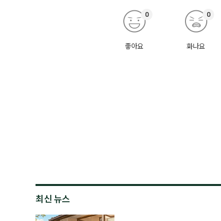
0
0
좋아요
화나요
최신 뉴스