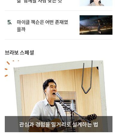
삶’ 함께할 사람 찾는 것”
5.
마이클 잭슨은 어떤 존재였
을까
브라보 스페셜
관심과 경험을 일거리로 설계하는 법