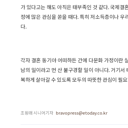
가 있다고는 해도 아직은 태부족인 것 같다. 국제결
정에 많은 관심을 쏟을 때다. 특히 저소득층이나 우
다.
각자 결혼 동기야 어떠하든 간에 다문화 가정이란 
남의 일이라고 먼 산 불구경할 일이 아니다. 거기서
복하게 살아갈 수 있도록 모두의 따뜻한 관심이 필
조왕래 시니어기자
bravopress@etoday.co.kr