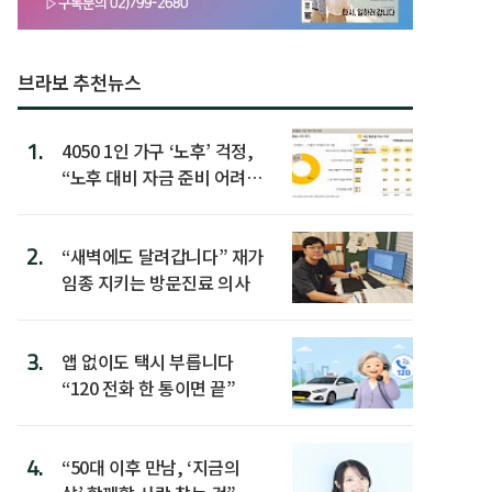
브라보 추천뉴스
1.
4050 1인 가구 ‘노후’ 걱정,
“노후 대비 자금 준비 어려
워”
2.
“새벽에도 달려갑니다” 재가
임종 지키는 방문진료 의사
3.
앱 없이도 택시 부릅니다
“120 전화 한 통이면 끝”
4.
“50대 이후 만남, ‘지금의