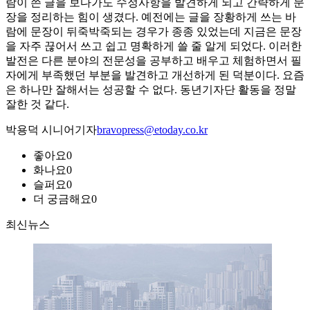
람이 쓴 글을 보다가도 수정사항을 발견하게 되고 간략하게 문
장을 정리하는 힘이 생겼다. 예전에는 글을 장황하게 쓰는 바
람에 문장이 뒤죽박죽되는 경우가 종종 있었는데 지금은 문장
을 자주 끊어서 쓰고 쉽고 명확하게 쓸 줄 알게 되었다. 이러한
발전은 다른 분야의 전문성을 공부하고 배우고 체험하면서 필
자에게 부족했던 부분을 발견하고 개선하게 된 덕분이다. 요즘
은 하나만 잘해서는 성공할 수 없다. 동년기자단 활동을 정말
잘한 것 같다.
박용덕 시니어기자
bravopress@etoday.co.kr
좋아요
0
화나요
0
슬퍼요
0
더 궁금해요
0
최신뉴스