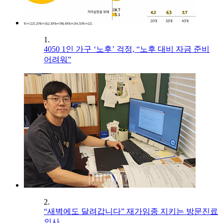
1.
4050 1인 가구 ‘노후’ 걱정, “노후 대비 자금 준비
어려워”
2.
“새벽에도 달려갑니다” 재가임종 지키는 방문진료
의사