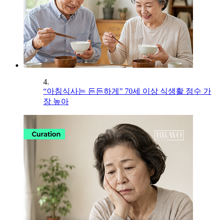
4.
“아침식사는 든든하게” 70세 이상 식생활 점수 가
장 높아