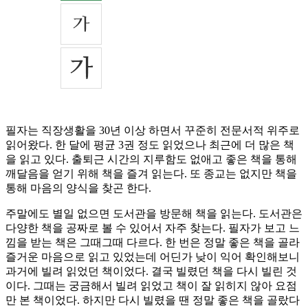
필자는 직장생활을 30년 이상 하면서 꾸준히 전문서적 위주로
읽어왔다. 한 달에 평균 3권 정도 읽었으나 최근에 더 많은 책
을 읽고 있다. 출퇴근 시간의 지루함도 없애고 좋은 책을 통해
깨달음을 얻기 위해 책을 즐겨 읽는다. 또 종교는 없지만 책을
통해 마음의 양식을 찾곤 한다.
주말에도 별일 없으면 도서관을 방문해 책을 읽는다. 도서관은
다양한 책을 공짜로 볼 수 있어서 자주 찾는다. 필자가 보고 느
낌을 받는 책은 그때그때 다르다. 한 번은 정말 좋은 책을 골라
즐거운 마음으로 읽고 있었는데 어딘가 낮이 익어 확인해보니
과거에 빌려 읽었던 책이었다. 결국 빌렸던 책을 다시 빌린 것
이다. 그때는 궁금해서 빌려 읽었고 책이 잘 읽히지 않아 요점
만 본 책이었다. 하지만 다시 빌렸을 땐 정말 좋은 책을 골랐다