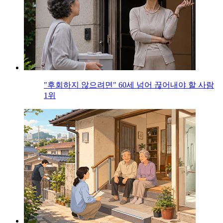
"후회하지 않으려면" 60세 넘어 끊어내야 할 사람
1위