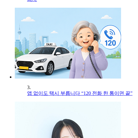
3.
앱 없이도 택시 부릅니다 “120 전화 한 통이면 끝”