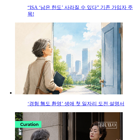
“ISA ‘남은 한도’ 사라질 수 있다” 기존 가입자 주
목!
‘경험 無도 환영’ 생애 첫 일자리 도전 설명서