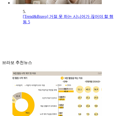
5.
[Trend&Bravo] 거절 못 하는 시니어가 끊어야 할 행
동 5
브라보 추천뉴스