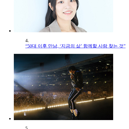
4.
“50대 이후 만남, ‘지금의 삶’ 함께할 사람 찾는 것”
5.