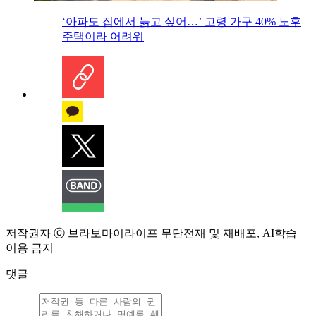
‘아파도 집에서 늙고 싶어…’ 고령 가구 40% 노후
주택이라 어려워
저작권자 ⓒ 브라보마이라이프 무단전재 및 재배포, AI학습
이용 금지
댓글