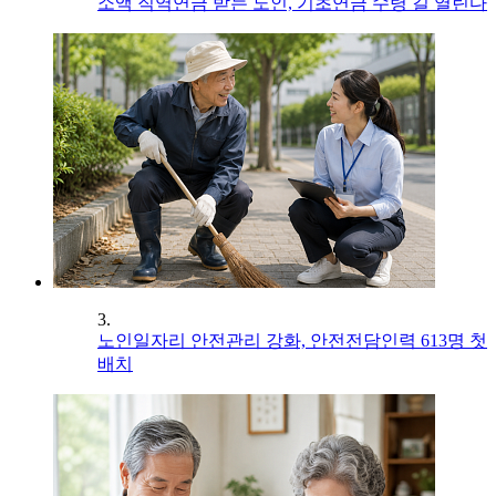
소액 직역연금 받는 노인, 기초연금 수령 길 열린다
3.
노인일자리 안전관리 강화, 안전전담인력 613명 첫
배치