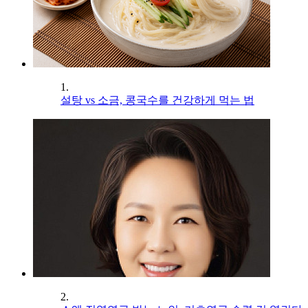
1.
설탕 vs 소금, 콩국수를 건강하게 먹는 법
2.