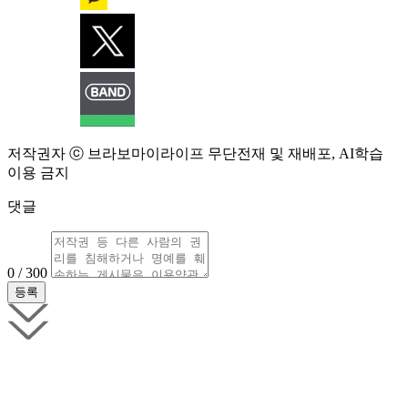
저작권자 ⓒ 브라보마이라이프 무단전재 및 재배포, AI학습
이용 금지
댓글
0 / 300