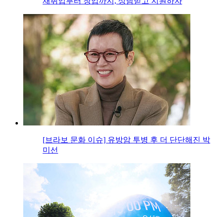
재취업부터 창업까지, 상담받고 지원하자
[브라보 문화 이슈] 유방암 투병 후 더 단단해진 박
미선