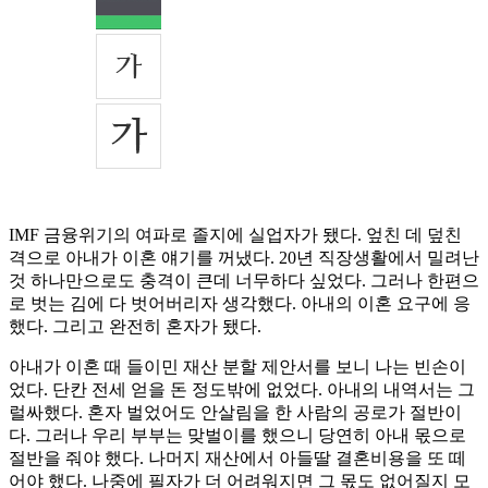
IMF 금융위기의 여파로 졸지에 실업자가 됐다. 엎친 데 덮친
격으로 아내가 이혼 얘기를 꺼냈다. 20년 직장생활에서 밀려난
것 하나만으로도 충격이 큰데 너무하다 싶었다. 그러나 한편으
로 벗는 김에 다 벗어버리자 생각했다. 아내의 이혼 요구에 응
했다. 그리고 완전히 혼자가 됐다.
아내가 이혼 때 들이민 재산 분할 제안서를 보니 나는 빈손이
었다. 단칸 전세 얻을 돈 정도밖에 없었다. 아내의 내역서는 그
럴싸했다. 혼자 벌었어도 안살림을 한 사람의 공로가 절반이
다. 그러나 우리 부부는 맞벌이를 했으니 당연히 아내 몫으로
절반을 줘야 했다. 나머지 재산에서 아들딸 결혼비용을 또 떼
어야 했다. 나중에 필자가 더 어려워지면 그 몫도 없어질지 모