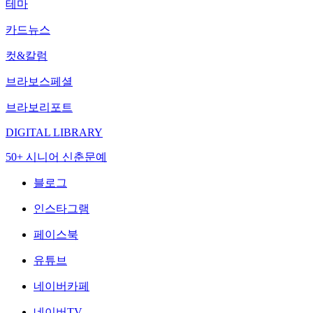
테마
카드뉴스
컷&칼럼
브라보스페셜
브라보리포트
DIGITAL LIBRARY
50+ 시니어 신춘문예
블로그
인스타그램
페이스북
유튜브
네이버카페
네이버TV