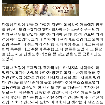
다행히 현직에 있을 때 가깝게 지냈던 외국 바이어들에게 안부
를 전하니 도와주겠다고 했다. 회사에서는 소량 주문은 받기
어려운 경우도 있었다. 게다가 가격에 관리비까지 얹으면 가격
경쟁력이 없었다. 그러나 혼자 하니 관리비도 절감되고 오히려
소량 주문이 더 취급하기 적당했다. 때마침 솔트레이크 동계올
림픽 특수를 타고 주문이 폭주했고, 꽤 큰돈을 모았다. 그 돈으
로 집도 사고 평생 노후 걱정은 할 필요 없을 만큼 금융자산도
모았다.
그러나 건강이 문제였다. 필자와 비슷한 처지의 사람들이 꽤
있었다. 혹자는 사업을 하다가 망했고 혹자는 사기를 당해 주
저앉았다. 그 여파로 건강이 나빠져 세상을 뜨는 사람도 있었
다. 건강을 최우선 순위에 놓고 선택한 것이 댄스스포츠였다.
그동안에도 일주일에 한 번 정도 취미로 해왔는데 혼자가 된
뒤로는 더 자유롭게 집중할 수 있었다. 지금 생각해도 탁월한
선택이었다. 필자는 평소 건강은 신체적 건강뿐 아니라 정신적
건강, 사회적 건강까지 포함되어야 한다고 생각했다. 댄스스포