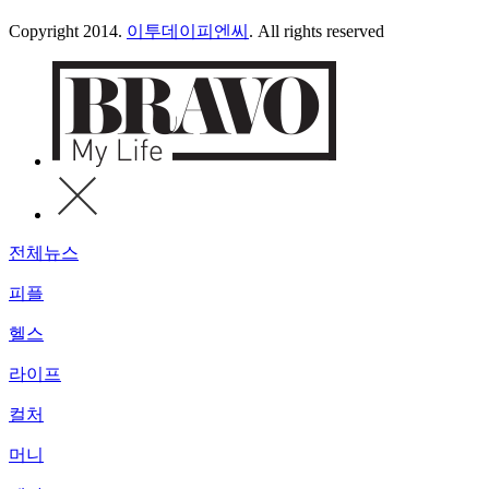
Copyright 2014.
이투데이피엔씨
. All rights reserved
전체뉴스
피플
헬스
라이프
컬처
머니