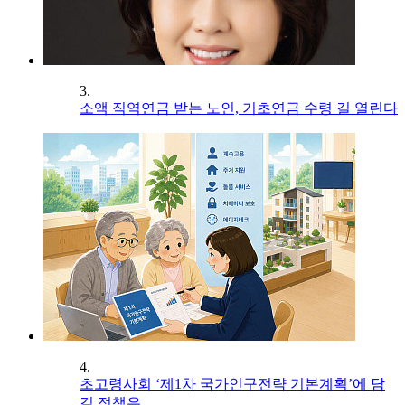
3.
소액 직역연금 받는 노인, 기초연금 수령 길 열린다
4.
초고령사회 ‘제1차 국가인구전략 기본계획’에 담
길 정책은