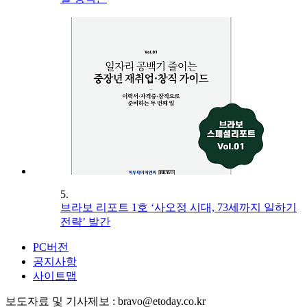
5.
브라보 리포트 1호 ‘사오정 시대, 73세까지 일하기
전략’ 발간
PC버전
공지사항
사이트맵
보도자료 및 기사제보 : bravo@etoday.co.kr