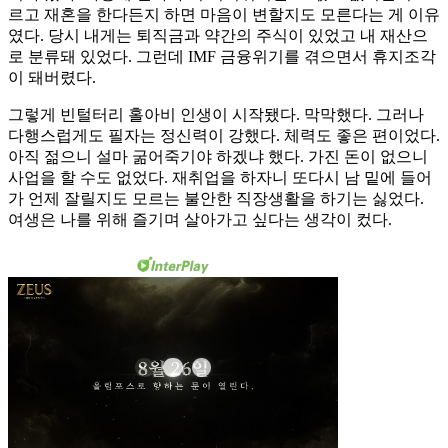
르고 재혼을 한다든지 하면 마음이 변할지도 모른다는 게 이유
였다. 당시 내게는 퇴직금과 약간의 주식이 있었고 내 재산으
로 분류돼 있었다. 그런데 IMF 금융위기를 겪으면서 휴지조각
이 돼버렸다.
그렇게 빈털터리 홀아비 인생이 시작됐다. 막막했다. 그러나
다행스럽게도 필자는 정신력이 강했다. 체력도 좋은 편이었다.
아직 젊으니 설마 굶어죽기야 하겠냐 했다. 가진 돈이 없으니
사업을 할 수도 없었다. 재취업을 하자니 또다시 남 밑에 들어
가 언제 잘릴지도 모르는 불안한 직장생활을 하기는 싫었다.
여생은 나를 위해 즐기며 살아가고 싶다는 생각이 컸다.