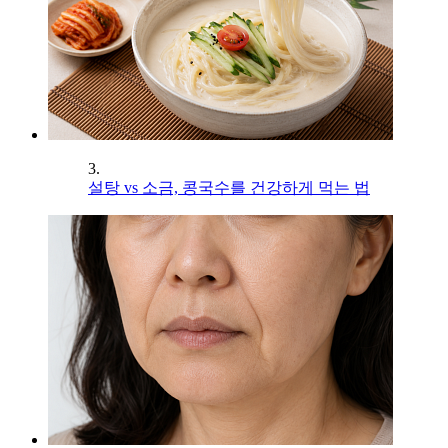
3.
설탕 vs 소금, 콩국수를 건강하게 먹는 법