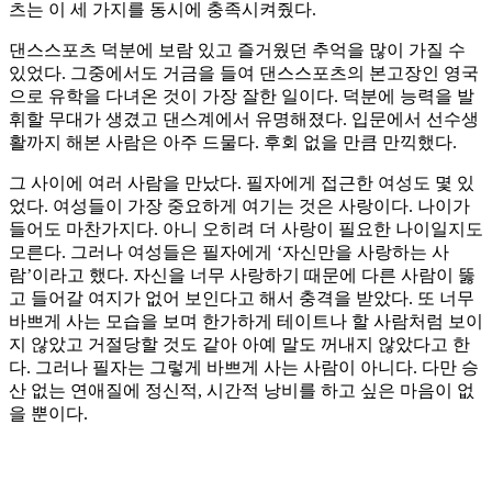
츠는 이 세 가지를 동시에 충족시켜줬다.
댄스스포츠 덕분에 보람 있고 즐거웠던 추억을 많이 가질 수
있었다. 그중에서도 거금을 들여 댄스스포츠의 본고장인 영국
으로 유학을 다녀온 것이 가장 잘한 일이다. 덕분에 능력을 발
휘할 무대가 생겼고 댄스계에서 유명해졌다. 입문에서 선수생
활까지 해본 사람은 아주 드물다. 후회 없을 만큼 만끽했다.
그 사이에 여러 사람을 만났다. 필자에게 접근한 여성도 몇 있
었다. 여성들이 가장 중요하게 여기는 것은 사랑이다. 나이가
들어도 마찬가지다. 아니 오히려 더 사랑이 필요한 나이일지도
모른다. 그러나 여성들은 필자에게 ‘자신만을 사랑하는 사
람’이라고 했다. 자신을 너무 사랑하기 때문에 다른 사람이 뚫
고 들어갈 여지가 없어 보인다고 해서 충격을 받았다. 또 너무
바쁘게 사는 모습을 보며 한가하게 테이트나 할 사람처럼 보이
지 않았고 거절당할 것도 같아 아예 말도 꺼내지 않았다고 한
다. 그러나 필자는 그렇게 바쁘게 사는 사람이 아니다. 다만 승
산 없는 연애질에 정신적, 시간적 낭비를 하고 싶은 마음이 없
을 뿐이다.