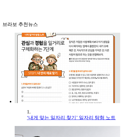
브라보 추천뉴스
1.
‘내게 맞는 일자리 찾기’ 일자리 탐험 노트