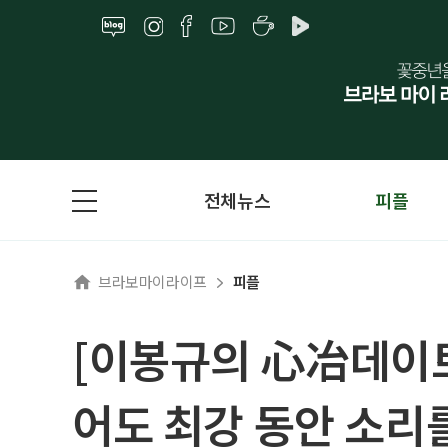
전체뉴스
피플
브라보마이라이프
피플
[이봉규의 心冶데이트
어도 최강 동안 소리