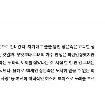
일본으로 건너갔다. 자기애로 똘똘 뭉친 장은숙은 고독한 생
는 것일까. 무엇보다 그녀의 가수 인생은 파란만장했지만
 두 마리 토끼를 잡았다는 것. 시집 한 번 안 간 그녀는
밌단다. 올해로 60세인 장은숙은 도저히 믿을 수 없는 최
 첫사랑’ 등 여전히 매력적인 허스키 보이스로 노래를 부르