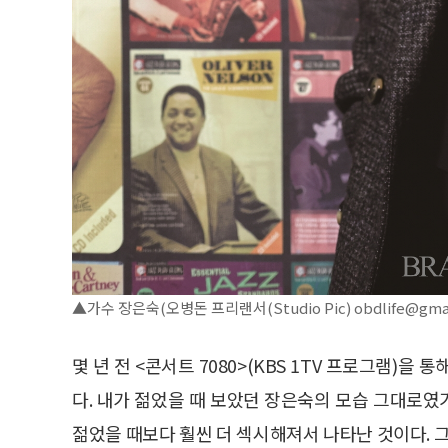
▲가수 장은숙(오병돈 프리랜서(Studio Pic) obdlife@gmai
몇 년 전 <콘서트 7080>(KBS 1TV 프로그램)
다. 내가 젊었을 때 보았던 장은숙의 모습 그대로
젊었을 때보다 훨씬 더 섹시해져서 나타난 것이다. 그