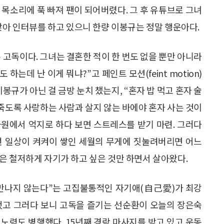
 목소리에 푹 빠져 팬이 되어버렸다. 그 후 유튜브로 그녀
앉아 인터뷰를 하고 있으니 한량 이봉규는 정말 행운아다.
 고독이다. 그녀는 결혼한 적이 한 번도 없을 뿐만 아니라
하는데 난 이게 뭐냐?”고 페인트 모션(feint motion)
봉규가 아닌 걸 금방 눈치 챘는지, “혼자 밥 먹고 혼자 술
 죽도록 사랑하는 사람과 살지 않는 바에야 혼자 사는 것이
 차원에서 억지로 하다 보면 스트레스를 받기 마련. 그러다
런 일상이 켜켜이 쌓인 세월의 무게에 짓눌려버리면 어느
은 철저하게 자기가 하고 싶은 것만 하면서 살아왔다.
 만나지 않는다”는 고집불통적인 자기애(自己愛)가 최강
했고 그러다 보니 고독을 즐기는 선순환이 오늘의 장은숙
노력도 병행했다. 15년째 경락 마사지를 받고 있고 운동