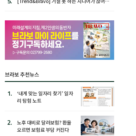
5.
[Trend&Bravo] 거절 못 하는 시니어가 끊어야
할 행동 5
브라보 추천뉴스
1.
‘내게 맞는 일자리 찾기’ 일자
리 탐험 노트
2.
노후 대비로 달러보험? 환율
오르면 보험료 부담 커진다