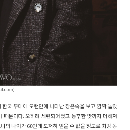
l.com)
을 통해 한국 무대에 오랜만에 나타난 장은숙을 보고 깜짝 놀랐
였기 때문이다. 오히려 세련되어졌고 농후한 맛까지 더해져
녀의 나이가 60인데 도저히 믿을 수 없을 정도로 최강 동