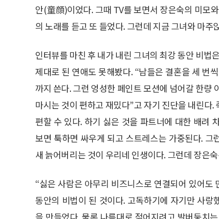
안(童顔)이었다. 그때 TV를 보면서 장은숙의 미모와
의 노래를 듣고 또 들었다. 그런데 지금 그녀와 마주
인터뷰를 마친 후 내가 내린 그녀의 최강 동안 비법은
제대로 된 연애도 못해봤다. “남들은 결혼을 세 번씩도 
까지 쓴다. 그런 엉성한 페인트 모션에 넘어갈 한량 이
마시는 것이 편하고 재밌다”고 자기 진단을 내린다.
편할 수 있다. 하기 싫은 것을 파트너에 대한 배려
보면 툭하면 싸우게 되고 스트레스는 가중된다. 그
새 늙어버리는 것이 우리네 인생이다. 그런데 장은숙
“싫은 사람은 아무리 비즈니스로 연결되어 있어도
동안의 비법이 된 것이다. 고독하기에 자기만 사랑
을 만들었다. 물론 나름대로 젊어지려고 발버둥치는 