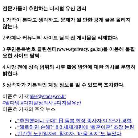
전문가들이 추천하는 디지털 유산 관리
1 가족이 본다고 생각하고, 문제가 될 만한 공개 글은 올리지
않는다.
2 카페나 커뮤니티 사이트 탈퇴 전 게시물을 삭제한다.
3 주민등록번호 클린센터(www.eprivacy. go.kr)를 이용해 불필
요한 사이트 탈퇴.
4 사망 전에 상속 범위와 사후 활용 방안에 대한 의사를 분명히
밝힌다.
5 상속자가 기본적인 계정 정보를 알 수 있도록 조치한다.
이준호 기자
jhlee@etoday.co.kr
#웰다잉
#디지털장의사
#디지털유산
이준호 기자의 주요 뉴스
⌞
“추천했더니 구매” 日 돌봄 현장 종사자 91.5%가 경험
⌞
“해로하면 손해?” 8·3 세제개편에 ‘황혼이혼’ 조장 논란
⌞
민간형 노인일자리 참여자, ‘배움 의지’도 높았다