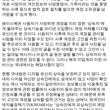
개로 사망자의 개인정보와 사망증명서, 가족이라는 것을 증명
하는 서류 등으로 법적 검토 절차를 밟으면 계정 소유권을 넘
겨받을 수 있게 했다.
페이스북은 사용자가 사망하면 계정을 미리 정한 ‘상속자’에
게 물려주는 상속기능을 2015년 도입했다. 계정 자체를 디지털
유산으로 본 것이다. 사용자가 사후에 자신의 계정을 관리할
사람을 미리 지정할 수도 있다. 사후 계정은 고인을 위한 디지
털 추모관으로 사용할 수 있고, 지인들은 추모 글과 사진을 남
길 수 있다. 이때 고인의 글을 수정·삭제할 수 없고 고인이 나
눈 일대일 메시지나 비공개 글 등은 열람 불가다. 상속자의 계
정 관리 권한은 양도할 수 없다. 그러나 해외 IT업계의 이런 서
비스는 국내에서는 해당사항이 없다.
현행 국내법은 디지털 유산의 상속을 보장하고 있지 않다. 선
대의 디지털 자산은 상속인에게도 공개되지 않고 사망이 확인
되는 즉시 삭제되는 것이 일반적이다. 정보통신망 이용촉진 및
정보보호에 관한 법률에서 사용자의 동의 없이 제3자에게 개
인정보를 제공할 수 없게 규정해놓은 상태다. 이 때문에 유족
이 고인의 계정을 상속할 법적 근거는 없는 상태다. 한국인터
넷자율정책기구(KISO)에서는 “상속인에게 피상속인의 계정
접속권을 원칙적으로 제공하지 않는다”라고 규정하고 있다.