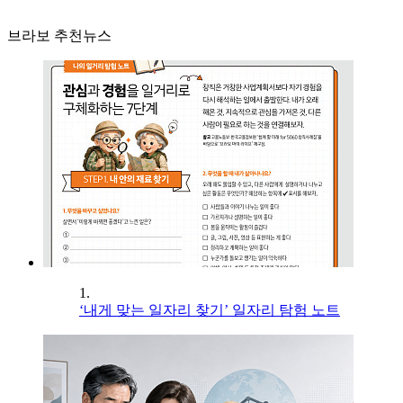
브라보 추천뉴스
1.
‘내게 맞는 일자리 찾기’ 일자리 탐험 노트