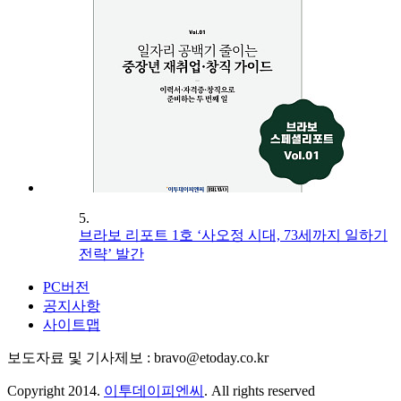
5.
브라보 리포트 1호 ‘사오정 시대, 73세까지 일하기
전략’ 발간
PC버전
공지사항
사이트맵
보도자료 및 기사제보 : bravo@etoday.co.kr
Copyright 2014.
이투데이피엔씨
. All rights reserved