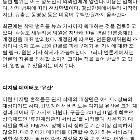
능한 범위는 어느 정도인지 의뢰인에게 알린다. 비용은 업체마
다, 삭제 범위에 따라 천차만별이다. 몇십만원에서부터 시작하
지만, 유출된 동영상 등은 비용이 수백만원까지 올라간다.
최근에는 삭제 범위를 뉴스 기사까지 확대하는 것을 검토하고
있다. 곽상도 새누리당 의원은 지난해 10월 28일 언론중재법
개정안을 대표 발의했다. 개정안에 따르면, 언론중재위원회 조
정이나 중재 또는 법원 판결로 피해구제가 된 기사에 대한 포
털 링크, 원본 기사 삭제가 가능해진다. 그러나 언론계에서는
언론의 자유를 침해할 소지가 크다는 점을 들어 반발하고 있
어, 입법될 수 있을지는 미지수다.
디지털 데이터도 ‘유산’
이런 디지털 흔적들은 단지 삭제의 대상만은 아니다. 상속의
대상이기도 하다. IT업계에서 바라보는 디지털 유산은 크게 계
정과 데이터 두 가지로 나뉜다. 구글은 2013년 IT업계 최초로
상속제도인 ‘휴면계정관리 서비스’를 시작했다. 사용자가 대
리인을 최대 10명까지 정해 미리 정해둔 기간 이상 접속하지
않으면, 대리인에게 데이터를 이관할 수 있게 하는 서비스다.
권한 상속자는 필요에 따라 계정을 지울 수도 있다. 이와는 별