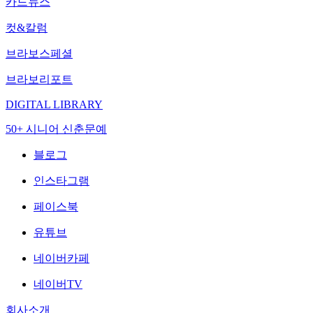
카드뉴스
컷&칼럼
브라보스페셜
브라보리포트
DIGITAL LIBRARY
50+ 시니어 신춘문예
블로그
인스타그램
페이스북
유튜브
네이버카페
네이버TV
회사소개