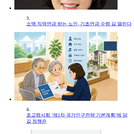
3.
소액 직역연금 받는 노인, 기초연금 수령 길 열린다
4.
초고령사회 ‘제1차 국가인구전략 기본계획’에 담
길 정책은