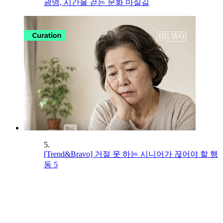
광명, 시간을 걷는 문화 마실길
5.
[Trend&Bravo] 거절 못 하는 시니어가 끊어야 할 행
동 5