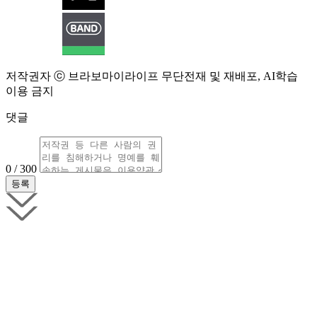
저작권자 ⓒ 브라보마이라이프 무단전재 및 재배포, AI학습
이용 금지
댓글
0 / 300