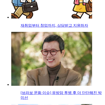
재취업부터 창업까지, 상담받고 지원하자
[브라보 문화 이슈] 유방암 투병 후 더 단단해진 박
미선