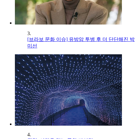
3.
[브라보 문화 이슈] 유방암 투병 후 더 단단해진 박
미선
4.