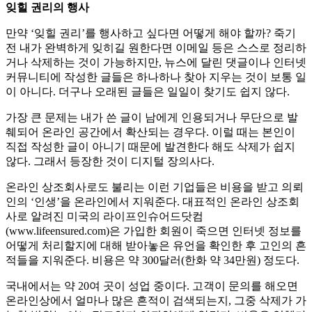
잊힐 권리의 행사
만약 ‘잊힐 권리’를 행사하고 싶다면 어떻게 해야 할까? 죽기
전 내가 완벽하게 잊히길 원한다면 이메일 등은 스스로 정리하
거나 삭제하는 것이 가능하지만, 뉴스에 달린 댓글이나 인터넷
커뮤니티에 작성한 글들은 하나하나 찾아 지우는 것이 보통 일
이 아니다. 더구나 오래된 글들은 일일이 찾기도 쉽지 않다.
가장 큰 문제는 내가 쓴 글이 남에게 인용되거나 무단으로 발
췌되어 온라인 공간에서 확산되는 경우다. 이럴 때는 본인이
직접 작성한 글이 아니기 때문에 발견한다 해도 삭제가 쉽지
않다. 그래서 등장한 것이 디지털 장의사다.
온라인 상조회사로도 불리는 이런 기업들은 비용을 받고 의뢰
인의 ‘인생’을 온라인에서 지워준다. 대표적인 온라인 상조회
사로 알려진 미국의 라이프인슈어드닷컴
(www.lifeensured.com)은 가입한 회원이 죽으면 인터넷 정보를
어떻게 처리할지에 대해 받아놓은 유언을 확인한 후 고인의 흔
적들을 지워준다. 비용은 약 300달러(한화 약 34만원) 정도다.
국내에서는 약 20여 곳이 성업 중이다. 고객이 문의를 해오면
온라인상에서 얼마나 많은 흔적이 검색되는지, 그중 삭제가 가