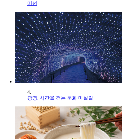
미선
4.
광명, 시간을 걷는 문화 마실길