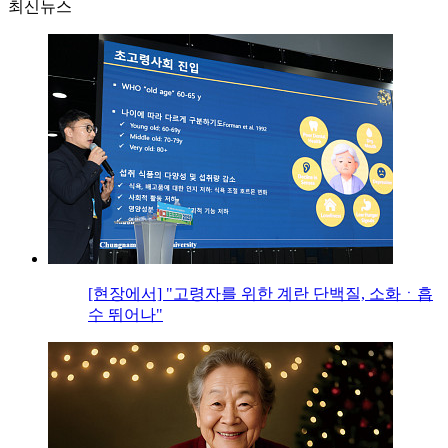
최신뉴스
[현장에서] "고령자를 위한 계란 단백질, 소화ㆍ흡
수 뛰어나"