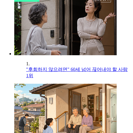
1.
"후회하지 않으려면" 60세 넘어 끊어내야 할 사람
1위