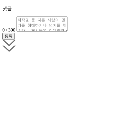
댓글
0 / 300