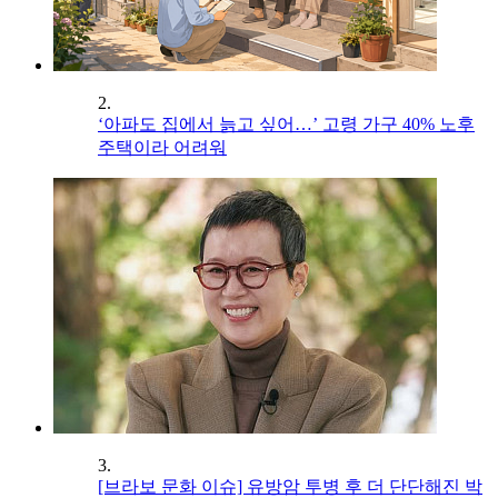
2.
‘아파도 집에서 늙고 싶어…’ 고령 가구 40% 노후
주택이라 어려워
3.
[브라보 문화 이슈] 유방암 투병 후 더 단단해진 박