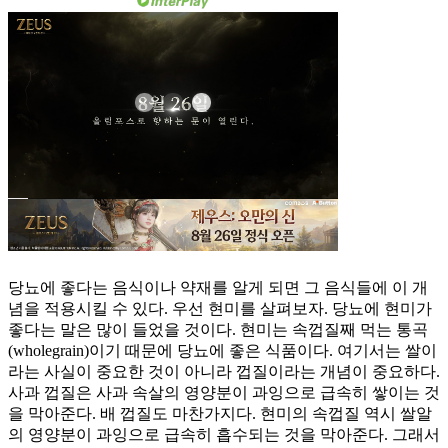
당뇨에 좋다는 음식이나 약재를 알게 되면 그 음식들에 이 개
념을 적용시킬 수 있다. 우선 현미를 살펴보자. 당뇨에 현미가
좋다는 말은 많이 들었을 것이다. 현미는 속껍질째 먹는 통곡
(wholegrain)이기 때문에 당뇨에 좋은 식품이다. 여기서는 쌀이
라는 사실이 중요한 것이 아니라 껍질이라는 개념이 중요하다.
사과 껍질은 사과 속살의 영양분이 과잉으로 급속히 쌓이는 것
을 막아준다. 배 껍질도 마찬가지다. 현미의 속껍질 역시 쌀알
의 영양분이 과잉으로 급속히 흡수되는 것을 막아준다. 그래서