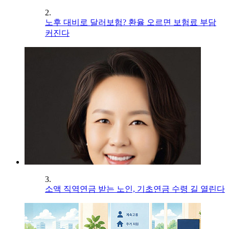
2.
노후 대비로 달러보험? 환율 오르면 보험료 부담
커진다
3.
소액 직역연금 받는 노인, 기초연금 수령 길 열린다