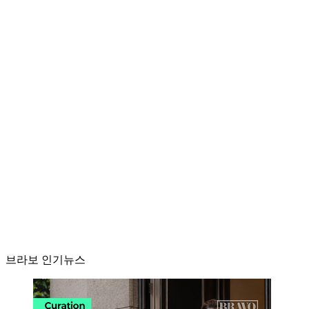
브라보 인기뉴스