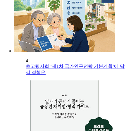
4.
초고령사회 ‘제1차 국가인구전략 기본계획’에 담
길 정책은