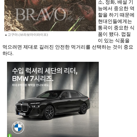
소, 정화, 배설 기
능에서 중요한 역
할을 하기 때문에
현대인들에게는
통곡이 중요한 식
품이 됐다. 껍질
▲고구마.(브라보마이라이프)
이 있는 식품을
먹으려면 제대로 길러진 안전한 먹거리를 선택하는 것이 중요
하다.