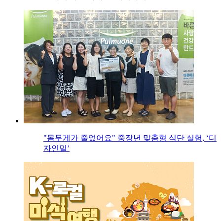
"몸무게가 줄었어요" 중장년 맞춤형 식단 실험, ‘디
자인밀’