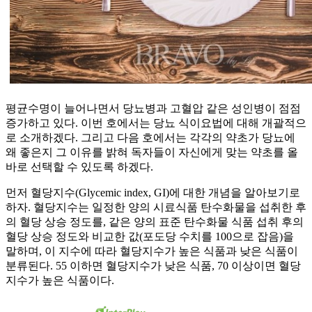
평균수명이 늘어나면서 당뇨병과 고혈압 같은 성인병이 점점
증가하고 있다. 이번 호에서는 당뇨 식이요법에 대해 개괄적으
로 소개하겠다. 그리고 다음 호에서는 각각의 약초가 당뇨에
왜 좋은지 그 이유를 밝혀 독자들이 자신에게 맞는 약초를 올
바로 선택할 수 있도록 하겠다.
먼저 혈당지수(Glycemic index, GI)에 대한 개념을 알아보기로
하자. 혈당지수는 일정한 양의 시료식품 탄수화물을 섭취한 후
의 혈당 상승 정도를, 같은 양의 표준 탄수화물 식품 섭취 후의
혈당 상승 정도와 비교한 값(포도당 수치를 100으로 잡음)을
말하며, 이 지수에 따라 혈당지수가 높은 식품과 낮은 식품이
분류된다. 55 이하면 혈당지수가 낮은 식품, 70 이상이면 혈당
지수가 높은 식품이다.