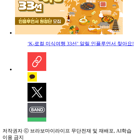
‘K-로컬 미식여행 33선’ 알릴 인플루언서 찾아요!
저작권자 ⓒ 브라보마이라이프 무단전재 및 재배포, AI학습
이용 금지