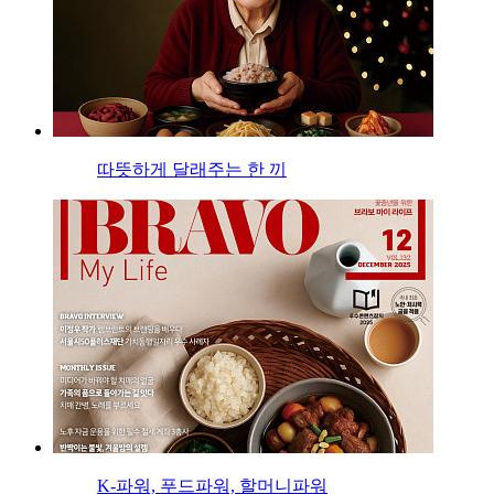
따뜻하게 달래주는 한 끼
K-파워, 푸드파워, 할머니파워