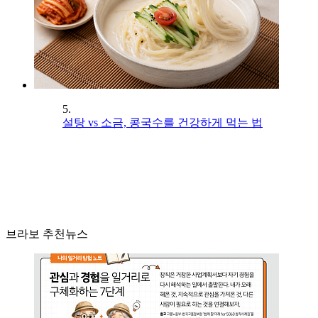
5.
설탕 vs 소금, 콩국수를 건강하게 먹는 법
브라보 추천뉴스