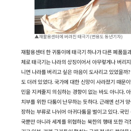
▲재활용센터에 버려진 태극기(변용도 동년기자)
재활용센터 한 귀퉁이에 태극기 하나가 다른 폐품들과 
체로 태극기는 나라의 상징이어서 아무렇게나 버리지 
니면 나라를 버리고 싶은 마음이 도사리고 있었을까?
도 더러 있었다. 국가에 대한 신망이 사라졌기 때문
민을 지켜줄지 의심하는 경향이 없는 바도 아니다. 
치부를 위한 다툼이 난무하는 듯하다. 근래엔 선거 
장하는 부류로 나뉘어 아귀다툼을 벌이고 있다. 국민
국뿐만 아니라 세계를 위협하는 북한의 행태 또한 걱정