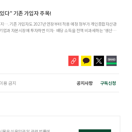
1주택 공제와 세액공제 적용 여부는 부부를 하나의 세대로 묶어 판단한다. 부
 세대가 두 채를 가진 것으로 보지만, 실제 이혼해 주거와 생계를 분
수 있다” 기존 가입자 주목!
폐지…. 기존 가입자도 2027년 연장부터 적용 예정 정부가 개인종합자산관
내 기업과 자본시장에 투자하면 이자· 배당 소득을 전액 비과세하는 ‘생산적
소득 이하 청년에게는 납입액의 10%를 소득공제 해주는 방안도 추진한다. 다만
 주목해야 한다. 그동안 사용하지 않고 쌓아둔 ISA 납입한도가 사라질 수 있
개편안이 국회 통과 후 그대로 시행된다면 법 시행 전 본
 이용 금지
공지사항
구독신청