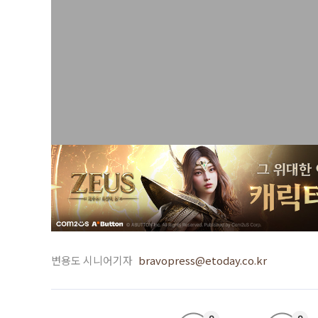
변용도 시니어기자
bravopress@etoday.co.kr