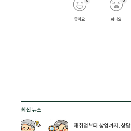
0
0
좋아요
화나요
최신 뉴스
재취업부터 창업까지, 상