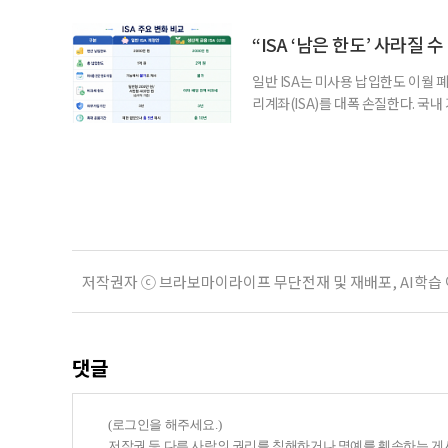
세는 개인별로 부과하지만, 1세대 
부가 각자 집 한 채씩을 보유하면 한
“ISA ‘남은 한도’ 사라질 
일반 ISA는 미사용 납입한도 이월 
리계좌(ISA)를 대폭 손질한다. 국
금융 ISA’를 새로 만들고, 일정 
기존 ISA 가입자라면 이번 개편안에
기 때문이다. 지난 3일 발표된 세제
저작권자 ⓒ 브라보마이라이프 무단전재 및 재배포, AI학습
댓글