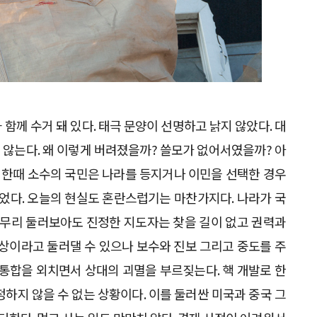
함께 수거 돼 있다. 태극 문양이 선명하고 낡지 않았다. 대
않는다. 왜 이렇게 버려졌을까? 쓸모가 없어서였을까? 아
 한때 소수의 국민은 나라를 등지거나 이민을 선택한 경우
이었다. 오늘의 현실도 혼란스럽기는 마찬가지다. 나라가 국
아무리 둘러보아도 진정한 지도자는 찾을 길이 없고 권력과
양상이라고 둘러댈 수 있으나 보수와 진보 그리고 중도를 주
 통합을 외치면서 상대의 괴멸을 부르짖는다. 핵 개발로 한
하지 않을 수 없는 상황이다. 이를 둘러싼 미국과 중국 그