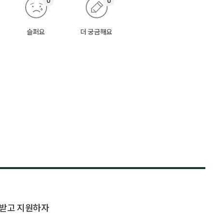
0
0
슬퍼요
더 궁금해요
담받고 지원하자