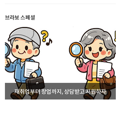
발간
브라보 스페셜
재취업부터 창업까지, 상담받고 지원하자