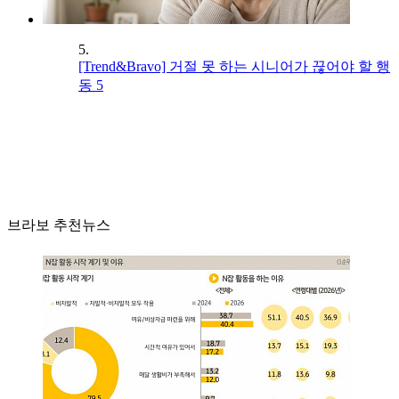
5.
[Trend&Bravo] 거절 못 하는 시니어가 끊어야 할 행
동 5
브라보 추천뉴스