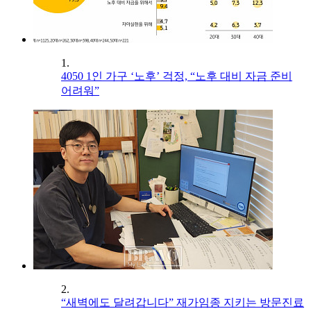
1.
4050 1인 가구 ‘노후’ 걱정, “노후 대비 자금 준비
어려워”
2.
“새벽에도 달려갑니다” 재가임종 지키는 방문진료