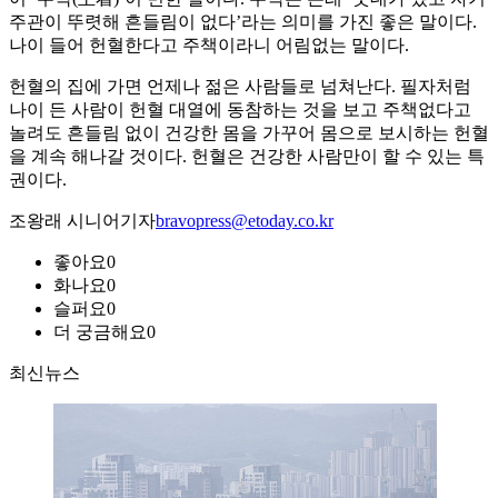
주관이 뚜렷해 흔들림이 없다’라는 의미를 가진 좋은 말이다.
나이 들어 헌혈한다고 주책이라니 어림없는 말이다.
헌혈의 집에 가면 언제나 젊은 사람들로 넘쳐난다. 필자처럼
나이 든 사람이 헌혈 대열에 동참하는 것을 보고 주책없다고
놀려도 흔들림 없이 건강한 몸을 가꾸어 몸으로 보시하는 헌혈
을 계속 해나갈 것이다. 헌혈은 건강한 사람만이 할 수 있는 특
권이다.
조왕래 시니어기자
bravopress@etoday.co.kr
좋아요
0
화나요
0
슬퍼요
0
더 궁금해요
0
최신뉴스