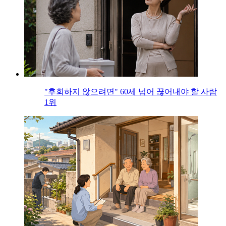
"후회하지 않으려면" 60세 넘어 끊어내야 할 사람
1위