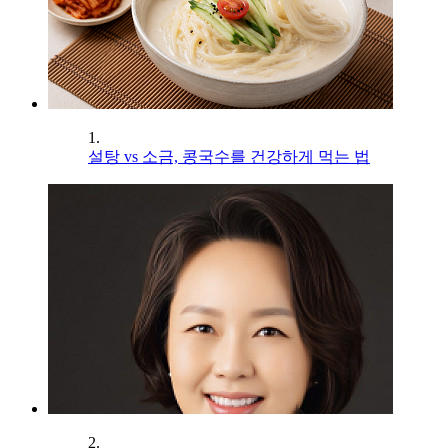
1.
설탕 vs 소금, 콩국수를 건강하게 먹는 법
2.