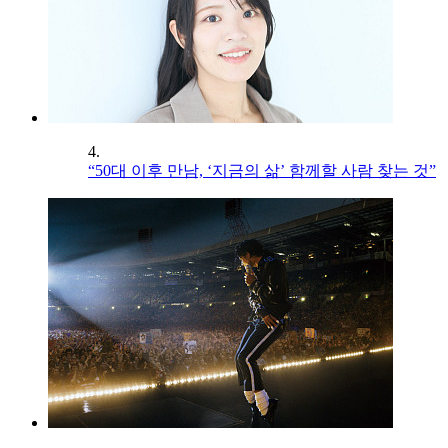
4.
“50대 이후 만남, ‘지금의 삶’ 함께할 사람 찾는 것”