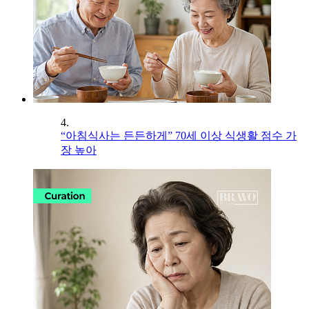
4.
“아침식사는 든든하게” 70세 이상 식생활 점수 가
장 높아