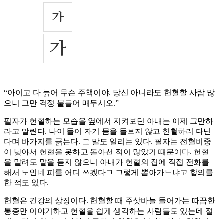
“아이고 다 늙어 무슨 주책이야. 당신 아니라도 헌혈할 사람 많
으니 그만 걱정 붙들어 매두시오.”
필자가 헌혈하는 모습을 옆에서 지켜보던 아내는 이제 그만하
라고 말린다. 나이 들어 자기 몸을 돌보지 않고 헌혈하러 다닌
다며 바가지를 긁는다. 그 말도 일리는 있다. 필자는 전혈비중
이 낮아서 헌혈을 못하고 돌아선 적이 많았기 때문이다. 헌혈
을 말려도 말을 듣지 않으니 아내가 헌혈의 집에 직접 전화를
해서 노인네 피를 어디 쓰겠다고 그렇게 뽑아가느냐고 항의를
한 적도 있다.
헌혈은 건강의 상징이다. 헌혈할 때 주삿바늘 들어가는 따끔한
통증만 이야기하고 헌혈을 쉽게 생각하는 사람들도 있는데 절