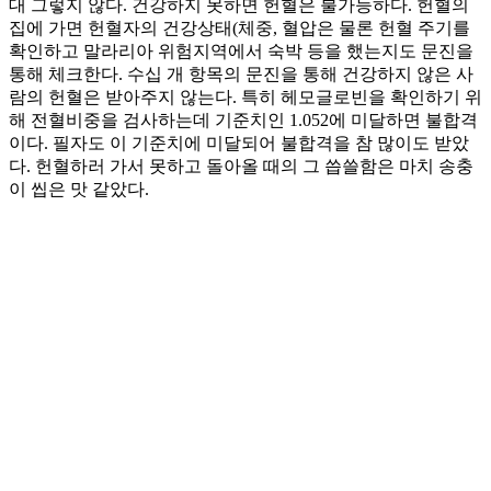
대 그렇지 않다. 건강하지 못하면 헌혈은 불가능하다. 헌혈의
집에 가면 헌혈자의 건강상태(체중, 혈압은 물론 헌혈 주기를
확인하고 말라리아 위험지역에서 숙박 등을 했는지도 문진을
통해 체크한다. 수십 개 항목의 문진을 통해 건강하지 않은 사
람의 헌혈은 받아주지 않는다. 특히 헤모글로빈을 확인하기 위
해 전혈비중을 검사하는데 기준치인 1.052에 미달하면 불합격
이다. 필자도 이 기준치에 미달되어 불합격을 참 많이도 받았
다. 헌혈하러 가서 못하고 돌아올 때의 그 씁쓸함은 마치 송충
이 씹은 맛 같았다.