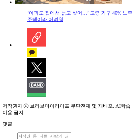
‘아파도 집에서 늙고 싶어…’ 고령 가구 40% 노후
주택이라 어려워
저작권자 ⓒ 브라보마이라이프 무단전재 및 재배포, AI학습
이용 금지
댓글