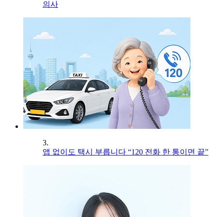
의사
3.
앱 없이도 택시 부릅니다 “120 전화 한 통이면 끝”