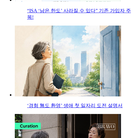
“ISA ‘남은 한도’ 사라질 수 있다” 기존 가입자 주
목!
‘경험 無도 환영’ 생애 첫 일자리 도전 설명서