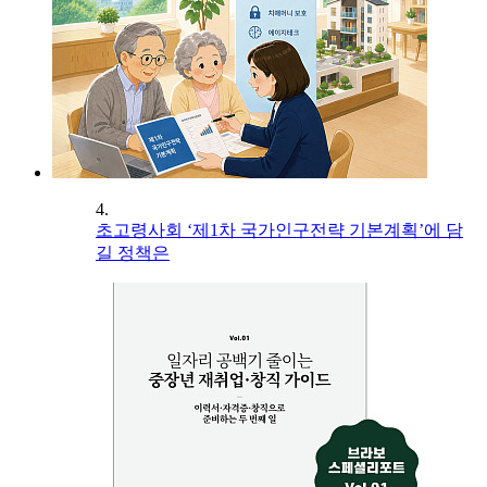
4.
초고령사회 ‘제1차 국가인구전략 기본계획’에 담
길 정책은