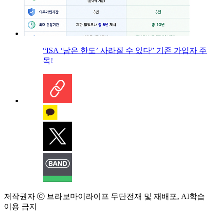
“ISA ‘남은 한도’ 사라질 수 있다” 기존 가입자 주
목!
저작권자 ⓒ 브라보마이라이프 무단전재 및 재배포, AI학습
이용 금지