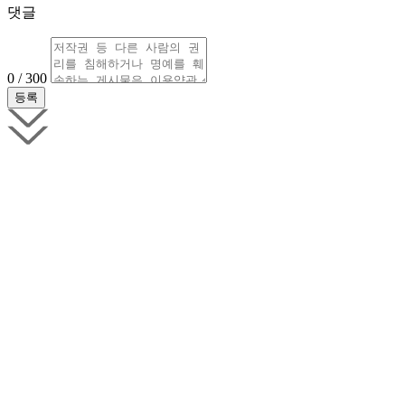
댓글
0 / 300