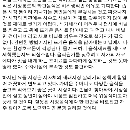
직은 시장통로의 좌판음식은 비위생적인 이유로 기피한다. 좁
은 시장 통이라 지나가는 행인들에게 부딪치는 것도 짜증나지
만 시장의 좌판에는 하수도 시설이 제대로 갖추어지지 않아 무
엇을 제대로 씻기가 어렵다. 식기세척이 어려우니 접시에 비닐
을 씌우고 그 위에 뜨거운 음식을 담아내고 다 먹고 나서 비닐
만 걷어서 버리고 새로 비닐을 씌우는 것으로 설거지가 필요
없다. 간편한 방법이지만 뜨거운 음식을 담아내는 비닐에서 나
오는 환경호르몬이 걱정된다. 물이 귀하니 음식재료를 제대로
세척했는지도 의심스럽다. 음식원가를 낮추려고 저가의 재료
에다가 맛을 내게 하는 조미료를 과다하게 살포하는 것도 못마
땅해 했다. 주차시설이 부족한 것도 불편하다.
하지만 요즘 시장은 지자체의 재래시장 살리기의 정책에 힘입
어 깨끗하게 변모되고 있다. 가벼운 주머니로 다양한 음식을
골고루 먹어보기 좋은 곳이 시장이다. 손님이 찾아와야 시장상
인이 살고 상인이 살아야 시장도 발전하고 더욱 위생적이고 깨
끗해 질 것이다. 잘못된 시장음식에 대한 편견을 바로잡고 자
주 찾아가도록 노력한다면 분명 달라질 것이다.