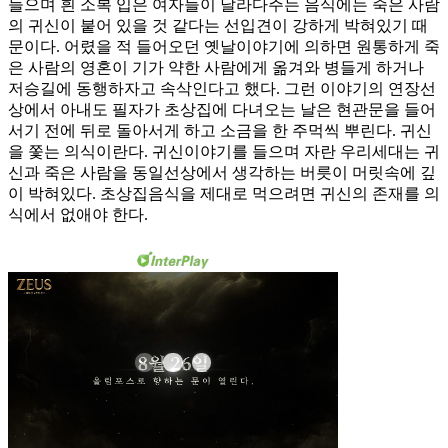
들으며 흰 소복 입은 여자들이 날라다주는 음식에는 죽은 사람
의 귀신이 붙어 있을 것 같다는 선입견이 강하게 박혀있기 때
문이다. 어렸을 적 들어오던 옛날이야기에 의하면 원통하게 죽
은 사람의 영혼이 기가 약한 사람에게 옮겨와 병들게 하거나
저승길에 동행하자고 속삭인다고 했다. 그런 이야기의 연장선
상에서 아내도 필자가 초상집에 다녀오는 날은 현관문을 들어
서기 전에 뒤로 돌아서게 하고 소금을 한 주먹씩 뿌린다. 귀신
을 쫓는 의식이란다. 귀신이야기를 들으며 자란 우리세대는 귀
신과 죽은 사람을 동일선상에서 생각하는 버릇이 머릿속에 깊
이 박혀있다. 초상집음식을 제대로 먹으려면 귀신의 존재를 의
식에서 없애야 한다.