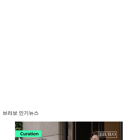
브라보 인기뉴스