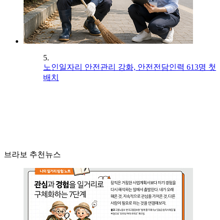
5.
노인일자리 안전관리 강화, 안전전담인력 613명 첫
배치
브라보 추천뉴스