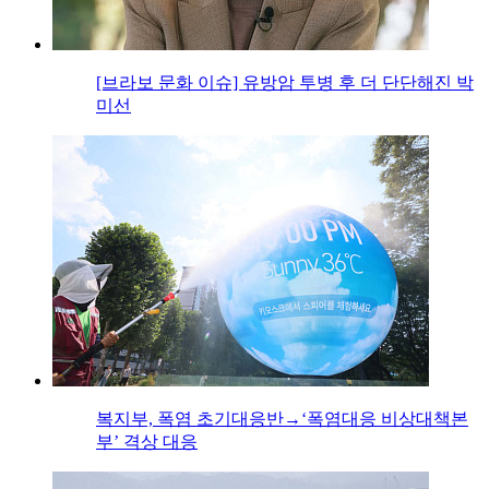
[브라보 문화 이슈] 유방암 투병 후 더 단단해진 박
미선
복지부, 폭염 초기대응반→‘폭염대응 비상대책본
부’ 격상 대응