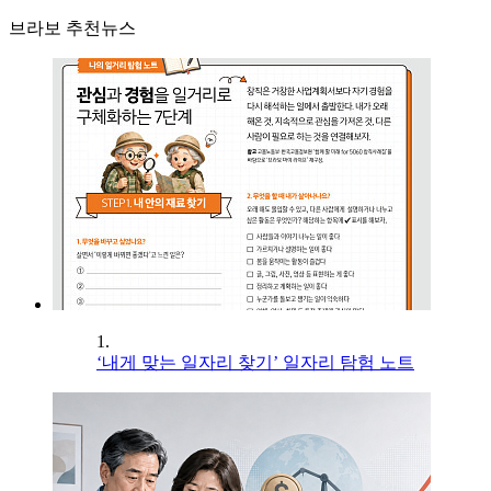
브라보 추천뉴스
1.
‘내게 맞는 일자리 찾기’ 일자리 탐험 노트