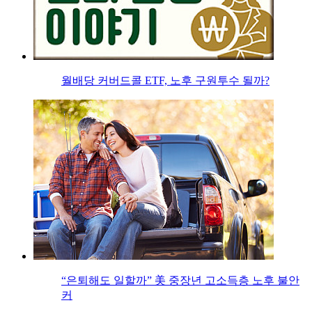
월배당 커버드콜 ETF, 노후 구원투수 될까?
“은퇴해도 일할까” 美 중장년 고소득층 노후 불안
커