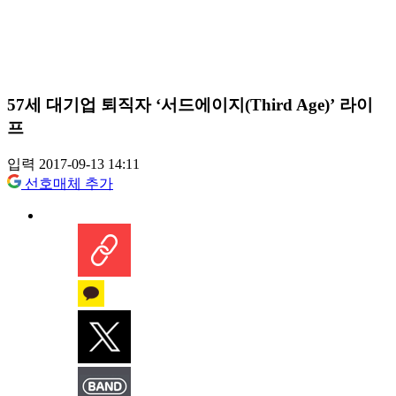
57세 대기업 퇴직자 ‘서드에이지(Third Age)’ 라이
프
입력 2017-09-13 14:11
선호매체 추가