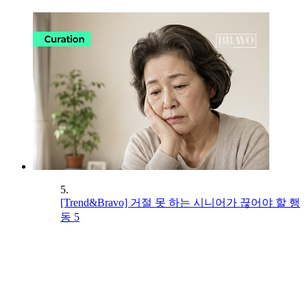
5.
[Trend&Bravo] 거절 못 하는 시니어가 끊어야 할 행
동 5