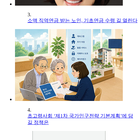
3.
소액 직역연금 받는 노인, 기초연금 수령 길 열린다
4.
초고령사회 ‘제1차 국가인구전략 기본계획’에 담
길 정책은