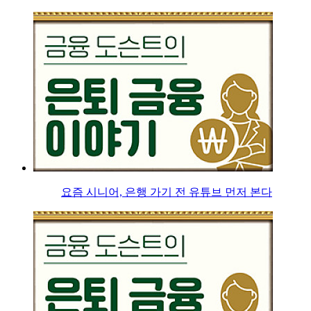
요즘 시니어, 은행 가기 전 유튜브 먼저 본다