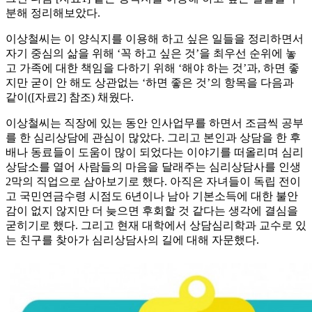
분해 정리해보았다.
이상철씨는 이 양식지를 이용해 하고 싶은 일들을 정리하면서
자기 중심의 삶을 위해 ‘꼭 하고 싶은 것’을 최우선 순위에 놓
고 가족에 대한 책임을 다하기 위해 ‘해야 하는 것’과, 하면 좋
지만 굳이 안 해도 상관없는 ‘하면 좋은 것’의 항목을 다음과
같이([자료2] 참조) 채웠다.
이상철씨는 직장에 있는 동안 인사업무를 하면서 조금씩 공부
를 한 심리상담에 관심이 많았다. 그리고 본인과 상담을 한 후
배나 동료들이 도움이 많이 되었다는 이야기를 떠올리며 심리
상담소를 열어 사람들의 마음을 달래주는 심리상담사를 인생
2막의 직업으로 삼아보기로 했다. 아직은 자녀들이 독립 전이
고 국민연금수령 시점도 6년이나 남아 기본소득에 대한 불안
감이 없지 않지만 더 늦으면 후회할 것 같다는 생각에 결심을
굳히기로 했다. 그리고 현재 대학에서 상담심리학과 교수로 있
는 친구를 찾아가 심리상담사의 길에 대해 자문했다.