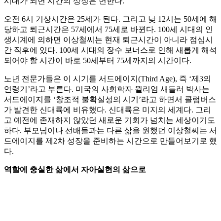
시대가 되면 시간의 상징은 변한다.
오전 6시 기상시간은 25세가 된다. 그리고 낮 12시는 50세에 해
당하고 퇴근시간은 57세에서 75세로 바뀐다. 100세 시대의 인
생시계에 의하면 이상철씨는 현재 퇴근시간이 아니라 점심시
간 직후에 있다. 100세 시대의 장수 보너스로 인해 새롭게 해석
되어야 할 시간이 바로 50세부터 75세까지의 시간이다.
노년 전문가들은 이 시기를 서드에이지(Third Age), 즉 ‘제3의
연령기’라고 부른다. 미국의 사회학자 윌리엄 새들러 박사는
서드에이지를 ‘창조적 불확실성의 시기’라고 하면서 콜럼버스
가 발견한 신대륙에 비유했다. 신대륙은 미지의 세계다. 그리
고 예전에 존재하지 않았던 새로운 기회가 넘치는 세상이기도
하다. 부모님이나 선배들과는 다른 삶을 원했던 이상철씨는 서
드에이지를 제2차 성장을 준비하는 시간으로 만들어보기로 했
다.
역할에 충실한 삶에서 자아실현의 삶으로