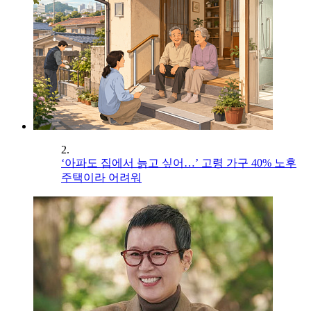
2.
‘아파도 집에서 늙고 싶어…’ 고령 가구 40% 노후
주택이라 어려워