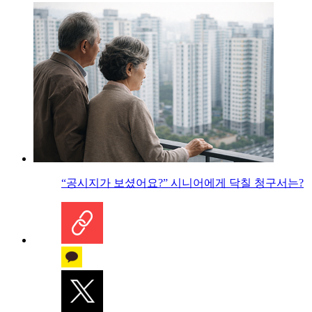
“공시지가 보셨어요?” 시니어에게 닥칠 청구서는?