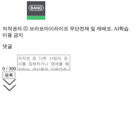
저작권자 ⓒ 브라보마이라이프 무단전재 및 재배포, AI학습
이용 금지
댓글
0 / 300