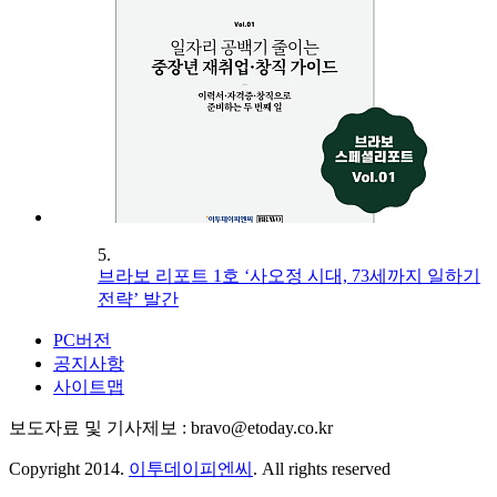
5.
브라보 리포트 1호 ‘사오정 시대, 73세까지 일하기
전략’ 발간
PC버전
공지사항
사이트맵
보도자료 및 기사제보 : bravo@etoday.co.kr
Copyright 2014.
이투데이피엔씨
. All rights reserved