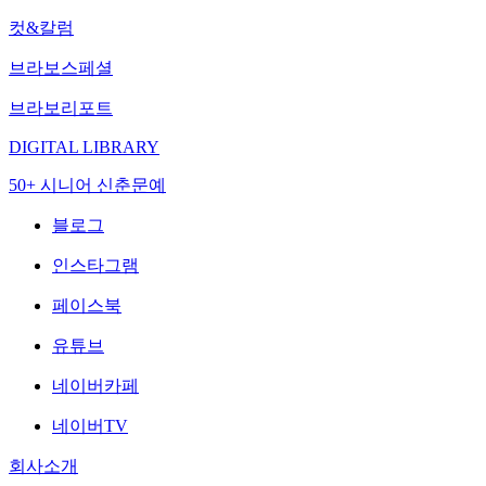
컷&칼럼
브라보스페셜
브라보리포트
DIGITAL LIBRARY
50+ 시니어 신춘문예
블로그
인스타그램
페이스북
유튜브
네이버카페
네이버TV
회사소개