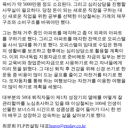
육비가 약 5000만원 정도 소요된다. 그리고 심리상담을 진행할
사무실이 필요하다. 당장 돈이 되는 새로운 직장을 구하는 대
신 새로운 직업을 위한 공부를 선택한 이상철씨는 가계의 재무
구조와 소비구조를 바꿔야만 했다.
그는 현재 거주 중인 아파트를 매각하고 좀 더 외곽의 아파트
를 구하기로 했다. 그리고 아파트를 매각한 잔액으로 오피스텔
을 사서 임대를 하기로 했다. 오피스텔의 임대료 수입은 현재
의 생활비를 보조하고 향후에는 심리상담소로 활용할 계획이
다. 이외 자녀독립 지원자금으로 준비해둔 자금의 일부는 본인
의 교육비와 창업준비자금으로 사용하기로 하고 자녀들에게
미리 뜻을 밝혔다. 그 대신 퇴직 후 건강을 위해 신경 쓰기로 한
운동 증 비용이 많이 드는 골프를 줄이고 자전거를 타기로 했
다. 또자동차를 통해 하는 여행보다는 자전거를 이용한 여행을
더 많이 하기로 계획을 세웠다.
대부분의 50대 퇴직자들이 제1차 성장기의 열매를 어떻게 잘
관리할까를 노심초사하고 있을 때 이상철씨는 100세 인생이
선물한 보너스의 시간으로 성큼성큼 걸어 들어가 다시 한 번
더 배우고 성장하고 성숙하는 삶을 살아보기로 했다.
최문희 FLP컨설팅 대표
bravo@etoday.co.kr