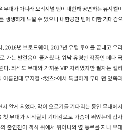
배우 무대가 아니라 오리지널 팀이 내한해 공연하는 뮤지컬이
기를 생생하게 느낄 수 있으니 내한공연 팀에 대한 기대감으
, 2016년 브로드웨이, 2017년 유럽 투어를 끝내고 우리
로 가는 발걸음이 즐거웠다. 워낙 유명한 작품인 데다 극
린다. 좌석도 무대와 가까운 VIP 자리였지만 필자는 젤리
의 이름인데 뮤지컬 <캣츠>에서 특별하게 무대 맨 앞쪽과
서 알게 되었다. 막이 오르기를 기다리는 동안 무대에서
로 첫 무대가 시작될지 기대감으로 가슴이 뛰었는데 갑자
>의 출연진이 객석 뒤에서 뛰어나와 옆 통로를 지나 무대