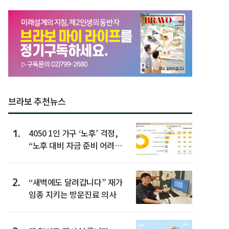
브라보 추천뉴스
1.
4050 1인 가구 ‘노후’ 걱정,
“노후 대비 자금 준비 어려
워”
2.
“새벽에도 달려갑니다” 재가
임종 지키는 방문진료 의사