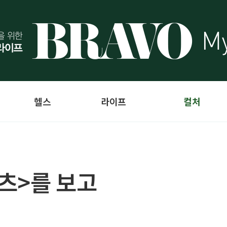
헬스
라이프
컬처
츠>를 보고