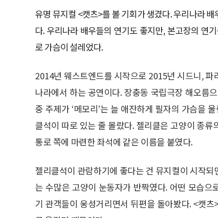
유명 뮤지컬 <캣츠>를 볼 기회가 생겼다. 우리나라 
다. 우리나라 배우들의 연기도 좋지만, 본고장의 연
로 가슴이 설레었다.
2014년 웨스트엔드를 시작으로 2015년 시드니, 파리
나라에서 하는 공연이다. 장충동 국립극장 해오름으
중 주제가 ‘메모리’는 늘 애잔하게 필자의 가슴을 울
클석이 따로 있는 줄 몰랐다. 젤리클은 고양이 종류
통로 쪽에 마련한 좌석에 같은 이름을 붙였다.
젤리클석이 관람하기에 좋다는 건 뮤지컬이 시작되면
는 수많은 고양이 눈동자가 반짝였다. 어떤 모습으
기 관객들이 웅성거리면서 뒤편을 돌아봤다. <캣츠