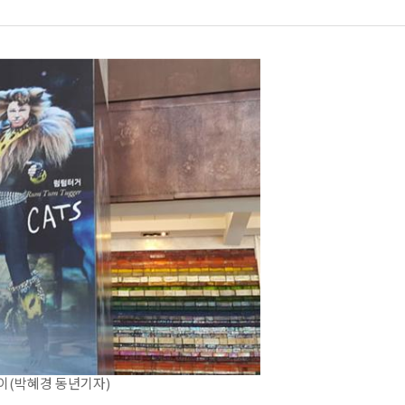
이(박혜경 동년기자)