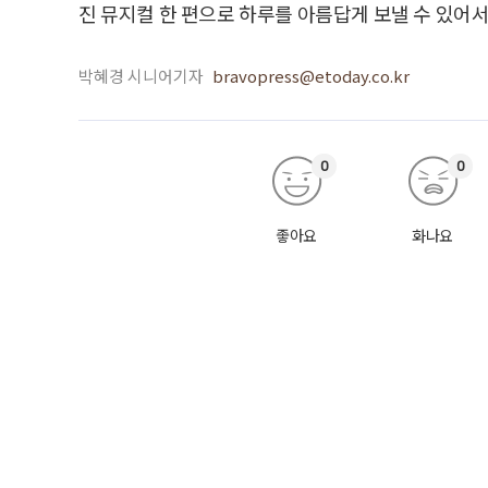
진 뮤지컬 한 편으로 하루를 아름답게 보낼 수 있어서
박혜경 시니어기자
bravopress@etoday.co.kr
0
0
좋아요
화나요