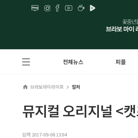
전체뉴스
피플
브라보마이라이프
컬처
뮤지컬 오리지널 <캣
입력 2017-09-08 13:04