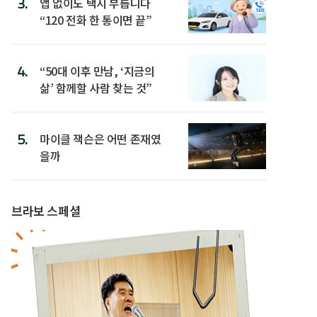
3.
앱 없이도 택시 부릅니다
“120 전화 한 통이면 끝”
4.
“50대 이후 만남, ‘지금의
삶’ 함께할 사람 찾는 것”
5.
마이클 잭슨은 어떤 존재였
을까
브라보 스페셜