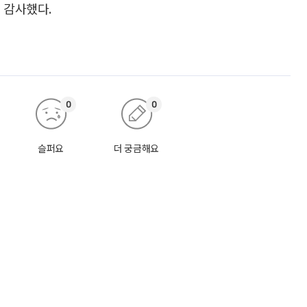
 감사했다.
0
0
슬퍼요
더 궁금해요