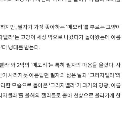
하지만, 필자가 가장 좋아하는 ‘메모리’를 부르는 고양이
리자벨라‘는 고양이 세상 밖으로 나갔다가 돌아왔는데 아름
터 냉대를 받는다.
라’와 2막의 ‘메모리’는 특히 필자의 마음을 울렸다. 사
 빛이 사라지듯 아름답던 필자의 젊은 날과 ‘그리자벨라’의
초라한 모습으로 돌아온 ‘그리자벨라’가 과거의 영광, 아름
그리자벨라’를 올해의 젤리클로 뽑아 천상으로 올라가게 한