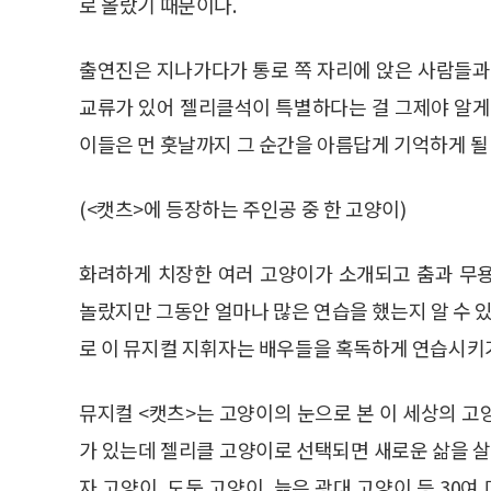
로 올랐기 때문이다.
출연진은 지나가다가 통로 쪽 자리에 앉은 사람들과
교류가 있어 젤리클석이 특별하다는 걸 그제야 알게
이들은 먼 훗날까지 그 순간을 아름답게 기억하게 될
(<캣츠>에 등장하는 주인공 중 한 고양이)
화려하게 치장한 여러 고양이가 소개되고 춤과 무
놀랐지만 그동안 얼마나 많은 연습을 했는지 알 수 있
로 이 뮤지컬 지휘자는 배우들을 혹독하게 연습시키
뮤지컬 <캣츠>는 고양이의 눈으로 본 이 세상의 고
가 있는데 젤리클 고양이로 선택되면 새로운 삶을 살
자 고양이, 도둑 고양이, 늙은 광대 고양이 등 3