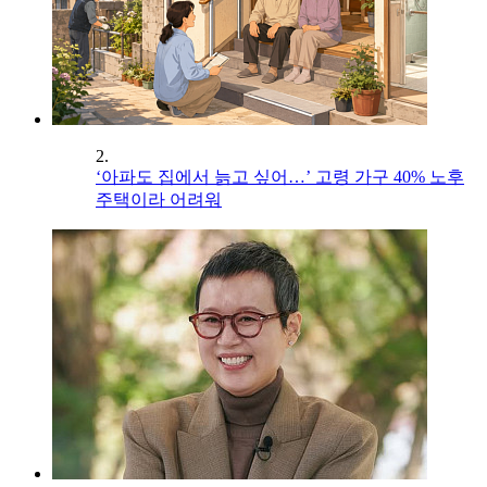
2.
‘아파도 집에서 늙고 싶어…’ 고령 가구 40% 노후
주택이라 어려워