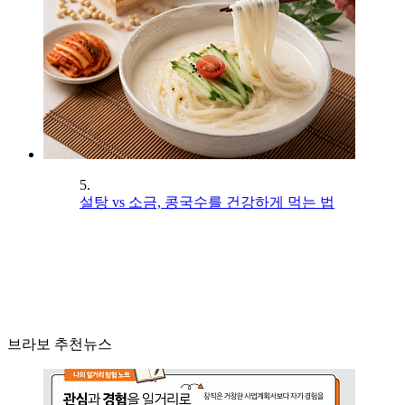
5.
설탕 vs 소금, 콩국수를 건강하게 먹는 법
브라보 추천뉴스