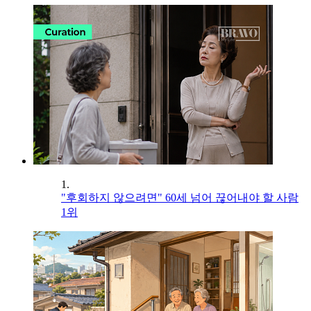
1.
"후회하지 않으려면" 60세 넘어 끊어내야 할 사람
1위