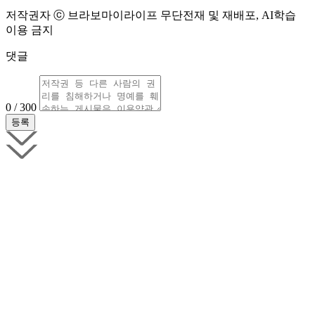
저작권자 ⓒ 브라보마이라이프 무단전재 및 재배포, AI학습
이용 금지
댓글
0 / 300