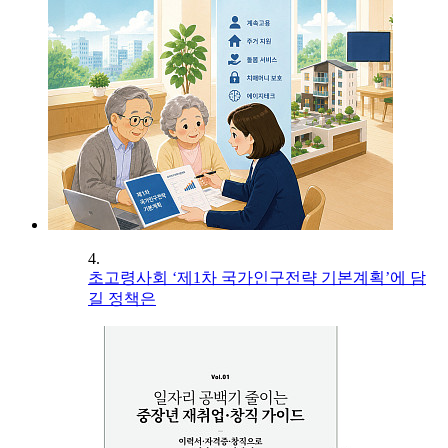
4.
초고령사회 ‘제1차 국가인구전략 기본계획’에 담
길 정책은