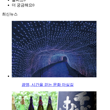
더 궁금해요
0
최신뉴스
광명, 시간을 걷는 문화 마실길