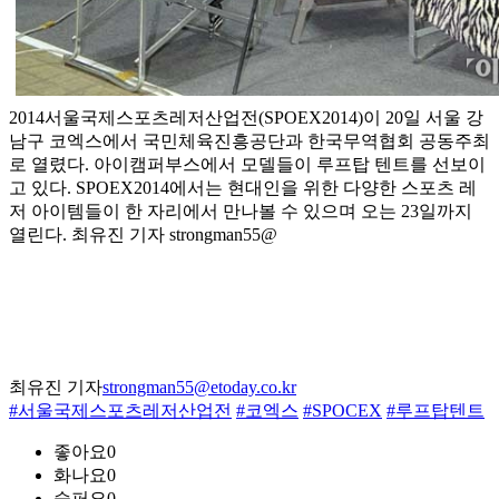
2014서울국제스포츠레저산업전(SPOEX2014)이 20일 서울 강
남구 코엑스에서 국민체육진흥공단과 한국무역협회 공동주최
로 열렸다. 아이캠퍼부스에서 모델들이 루프탑 텐트를 선보이
고 있다. SPOEX2014에서는 현대인을 위한 다양한 스포츠 레
저 아이템들이 한 자리에서 만나볼 수 있으며 오는 23일까지
열린다. 최유진 기자 strongman55@
최유진 기자
strongman55@etoday.co.kr
#서울국제스포츠레저산업전
#코엑스
#SPOCEX
#루프탑텐트
좋아요
0
화나요
0
슬퍼요
0