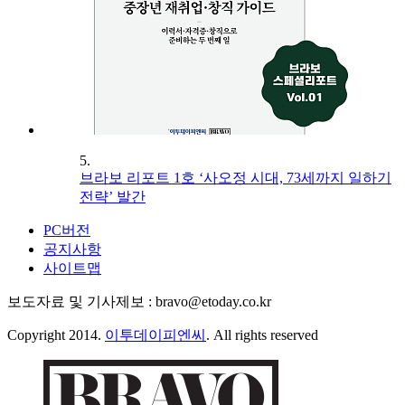
5.
브라보 리포트 1호 ‘사오정 시대, 73세까지 일하기
전략’ 발간
PC버전
공지사항
사이트맵
보도자료 및 기사제보 : bravo@etoday.co.kr
Copyright 2014.
이투데이피엔씨
. All rights reserved