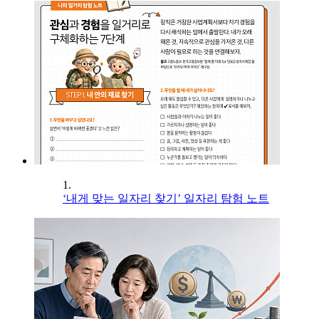
1.
‘내게 맞는 일자리 찾기’ 일자리 탐험 노트