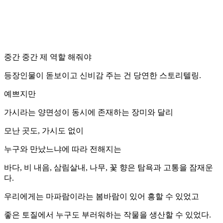
중간 중간 제 역할 해줘야
등장인물이 돋보이고 신비감 주는 건 당연한 스토리텔링.
예쁘지만
가시라는 양면성이 동시에 존재하는 장미와 달리
모난 곳도, 가시도 없이
누구와 만났느냐에 따라 전해지는
바다, 비 내음, 삼림살내, 나무, 꽃 향은 탐욕과 고통을 잠재운
다.
우리에게는 마파람이라는 봄바람이 있어 흥할 수 있었고
좋은 토질에서 누구도 부러워하는 작물을 생산할 수 있었다.