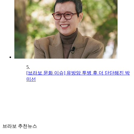
5.
[브라보 문화 이슈] 유방암 투병 후 더 단단해진 박
미선
브라보 추천뉴스