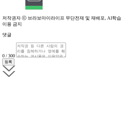
저작권자 ⓒ 브라보마이라이프 무단전재 및 재배포, AI학습
이용 금지
댓글
0 / 300