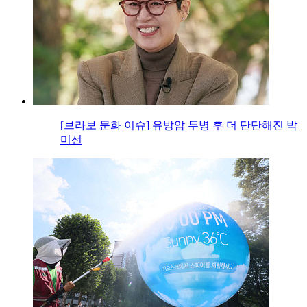
[브라보 문화 이슈] 유방암 투병 후 더 단단해진 박
미선