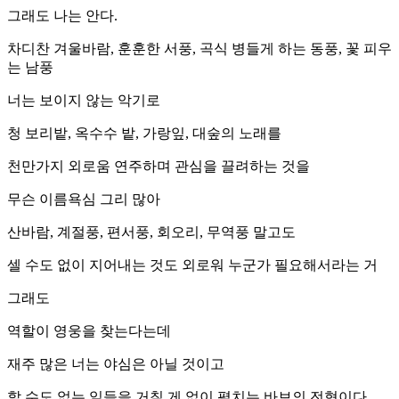
그래도 나는 안다.
차디찬 겨울바람, 훈훈한 서풍, 곡식 병들게 하는 동풍, 꽃 피우
는 남풍
너는 보이지 않는 악기로
청 보리밭, 옥수수 밭, 가랑잎, 대숲의 노래를
천만가지 외로움 연주하며 관심을 끌려하는 것을
무슨 이름욕심 그리 많아
산바람, 계절풍, 편서풍, 회오리, 무역풍 말고도
셀 수도 없이 지어내는 것도 외로워 누군가 필요해서라는 거
그래도
역할이 영웅을 찾는다는데
재주 많은 너는 야심은 아닐 것이고
할 수도 없는 일들을 거칠 게 없이 펼치는 바보의 전형이다.