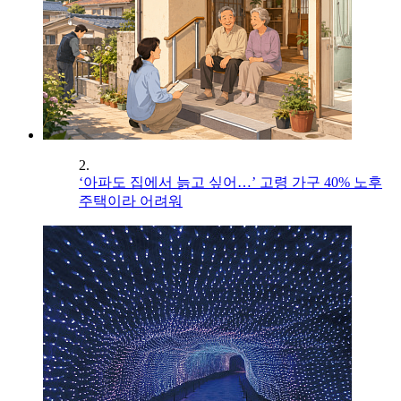
2.
‘아파도 집에서 늙고 싶어…’ 고령 가구 40% 노후
주택이라 어려워