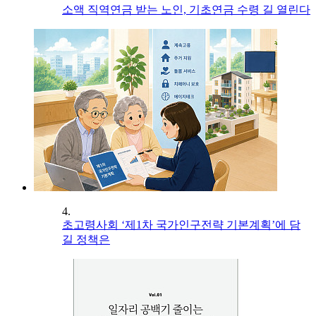
소액 직역연금 받는 노인, 기초연금 수령 길 열린다
4.
초고령사회 ‘제1차 국가인구전략 기본계획’에 담
길 정책은