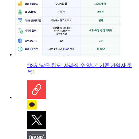
“ISA ‘남은 한도’ 사라질 수 있다” 기존 가입자 주
목!