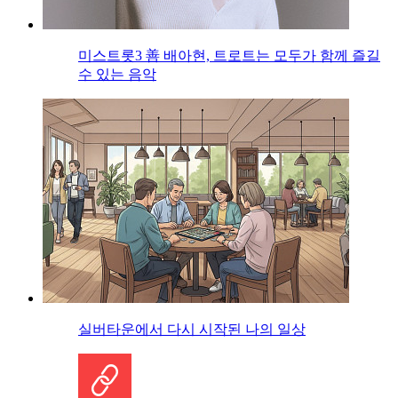
미스트롯3 善 배아현, 트로트는 모두가 함께 즐길
수 있는 음악
실버타운에서 다시 시작된 나의 일상