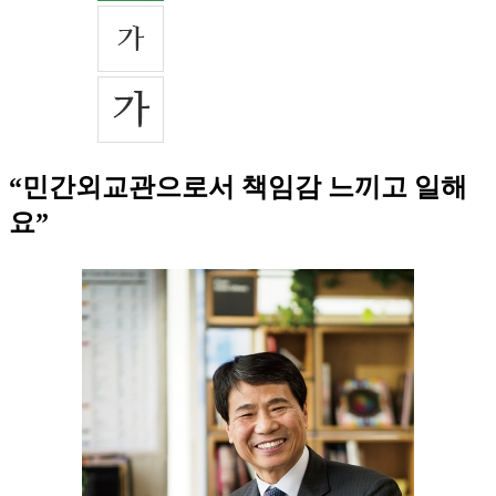
“민간외교관으로서 책임감 느끼고 일해
요”