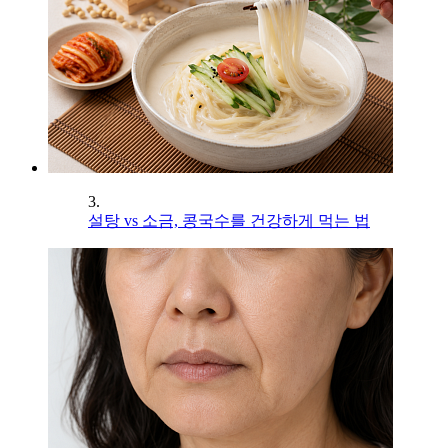
3.
설탕 vs 소금, 콩국수를 건강하게 먹는 법