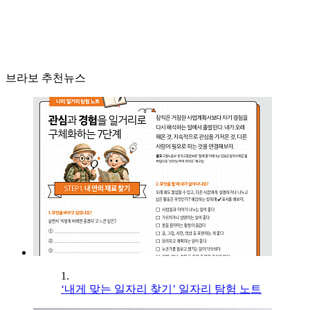
브라보 추천뉴스
1.
‘내게 맞는 일자리 찾기’ 일자리 탐험 노트