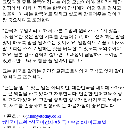
그렇다면 좋은 한국어 강사는 어떤 모습이어야 할까? 베테랑
입장에서, 이제 시작하는 한국어 강사에게 어떤 말을 전하고
싶을까. 이 씨는 한국어로 말하고 싶도록 만들어주는 것이 가
장 중요하다고 조언한다.
“한국어 수업이라고 해서 다른 수업과 원리가 다르지 않습니
다. 중요한 것은 말할 기회를 만들어주고, 하고 싶어 하는 말을
많이 하도록 입을 열어주는 것이에요. 일방적으로 끌고 나가지
말고 학생 스스로 말하는 것을 터득할 수 있도록 도와주어야
해요. 물론 강사 경력이 짧다면 그 과정이 답답하게 느껴질 수
있겠지만, 그래도 참을 줄 알아야 합니다.”
그는 한국을 알리는 민간외교관으로서의 자긍심도 잊지 말아
야 한다고 조언한다.
“큰돈을 벌 수 있는 일은 아니지만, 대한민국을 세계에 소개하
는 큰 역할을 하고 있다고 자부합니다. 단순한 언어교육 이상
의 효과가 있어요. 그만큼 정확한 정보가 전해지도록 노력하
고, 서로를 존중하고 인정하려는 마음가짐이 중요합니다.”
이준호 기자
jhlee@etoday.co.kr
#한국어교원
#한국어강사
#한국어수업
#세이글로벌