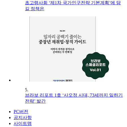
초고령사회 ‘제1차 국가인구전략 기본계획’에 담
길 정책은
5.
브라보 리포트 1호 ‘사오정 시대, 73세까지 일하기
전략’ 발간
PC버전
공지사항
사이트맵