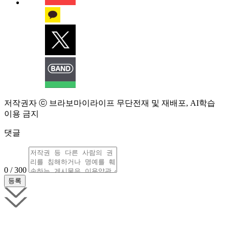
저작권자 ⓒ 브라보마이라이프 무단전재 및 재배포, AI학습
이용 금지
댓글
0 / 300