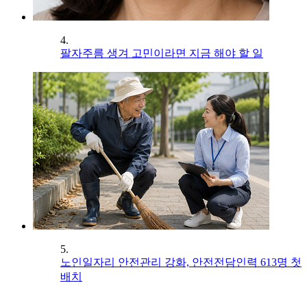
4.
팔자주름 생겨 고민이라면 지금 해야 할 일
5.
노인일자리 안전관리 강화, 안전전담인력 613명 첫
배치