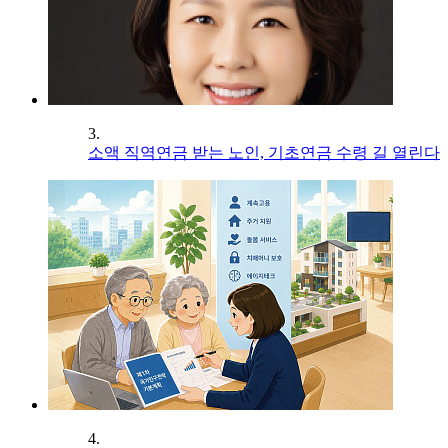
3.
소액 직역연금 받는 노인, 기초연금 수령 길 열린다
4.