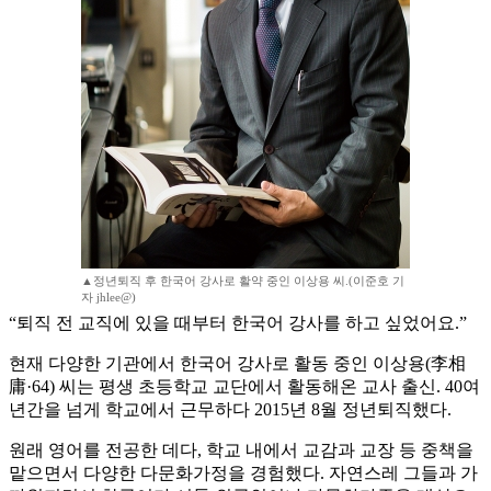
▲정년퇴직 후 한국어 강사로 활약 중인 이상용 씨.(이준호 기
자 jhlee@)
“퇴직 전 교직에 있을 때부터 한국어 강사를 하고 싶었어요.”
현재 다양한 기관에서 한국어 강사로 활동 중인 이상용(李相
庸·64) 씨는 평생 초등학교 교단에서 활동해온 교사 출신. 40여
년간을 넘게 학교에서 근무하다 2015년 8월 정년퇴직했다.
원래 영어를 전공한 데다, 학교 내에서 교감과 교장 등 중책을
맡으면서 다양한 다문화가정을 경험했다. 자연스레 그들과 가