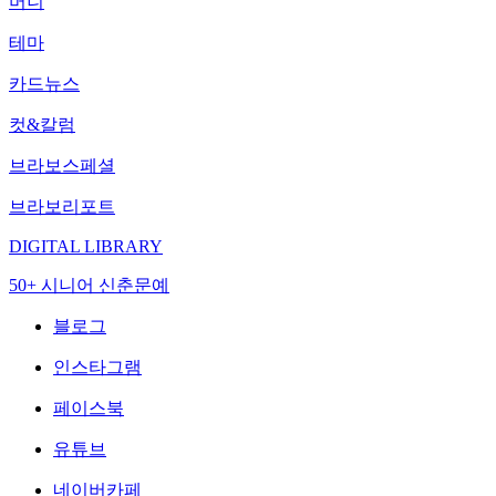
머니
테마
카드뉴스
컷&칼럼
브라보스페셜
브라보리포트
DIGITAL LIBRARY
50+ 시니어 신춘문예
블로그
인스타그램
페이스북
유튜브
네이버카페