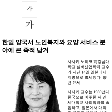
한일 양국서 노인복지와 요양 서비스 분
야에 큰 족적 남겨
사사키 노리코 前강남대
학교 실버산업학과 교수
가 지난 14일 일본에서
지병으로 별세했다. 향
년 76세.
사사키 교수는 1980년대
한국으로 이주한 뒤 연
세대학교 사회학과를 졸
업하고, 일본에서 대학