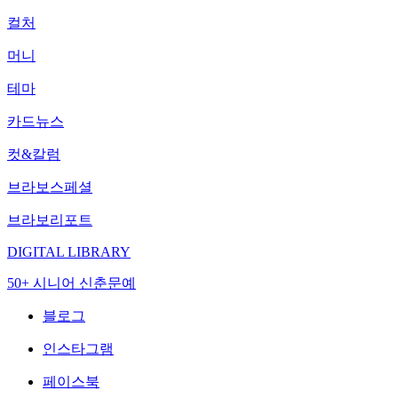
컬처
머니
테마
카드뉴스
컷&칼럼
브라보스페셜
브라보리포트
DIGITAL LIBRARY
50+ 시니어 신춘문예
블로그
인스타그램
페이스북