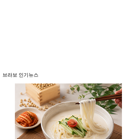
브라보 인기뉴스