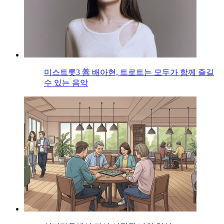
미스트롯3 善 배아현, 트로트는 모두가 함께 즐길
수 있는 음악