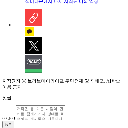
실버타운에서 다시 시작된 나의 일상
저작권자 ⓒ 브라보마이라이프 무단전재 및 재배포, AI학습
이용 금지
댓글
0 / 300