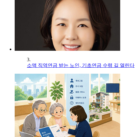
3.
소액 직역연금 받는 노인, 기초연금 수령 길 열린다