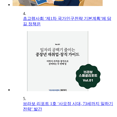
4.
초고령사회 ‘제1차 국가인구전략 기본계획’에 담
길 정책은
5.
브라보 리포트 1호 ‘사오정 시대, 73세까지 일하기
전략’ 발간