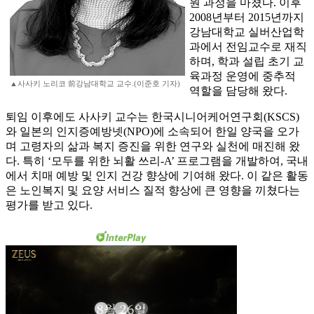
원 과정을 마쳤다. 이후
2008년부터 2015년까지
강남대학교 실버산업학
과에서 전임교수로 재직
하며, 학과 설립 초기 교
육과정 운영에 중추적
▲사사키 노리코 前강남대학교 교수.(이준호 기자)
역할을 담당해 왔다.
퇴임 이후에도 사사키 교수는 한국시니어케어연구회(KSCS)
와 일본의 인지증예방넷(NPO)에 소속되어 한일 양국을 오가
며 고령자의 삶과 복지 증진을 위한 연구와 실천에 매진해 왔
다. 특히 ‘모두를 위한 뇌활 쓰리-A’ 프로그램을 개발하여, 국내
에서 치매 예방 및 인지 건강 향상에 기여해 왔다. 이 같은 활동
은 노인복지 및 요양 서비스 질적 향상에 큰 영향을 끼쳤다는
평가를 받고 있다.