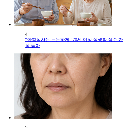
4.
“아침식사는 든든하게” 70세 이상 식생활 점수 가
장 높아
5.