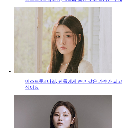
미스트롯3 나영, 팬들에게 손녀 같은 가수가 되고
싶어요