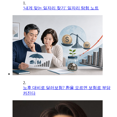
1.
‘내게 맞는 일자리 찾기’ 일자리 탐험 노트
2.
노후 대비로 달러보험? 환율 오르면 보험료 부담
커진다