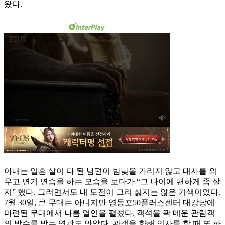
왔다.
아내는 일흔 살이 다 된 남편이 밤낮을 가리지 않고 대사를 외
우고 연기 연습을 하는 모습을 보다가 “그 나이에 편하게 좀 살
지” 했다. 그러면서도 내 도전이 그리 싫지는 않은 기색이었다.
7월 30일, 큰 무대는 아니지만 영등포50플러스센터 대강당에
마련된 무대에서 나름 열연을 펼쳤다. 객석을 꽉 메운 관람객
의 박수를 받는 영광도 안았다. 관객을 향해 인사를 할 때 또 하