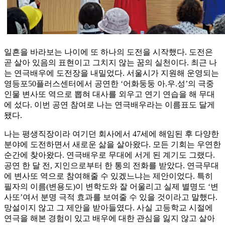
일흔을 바라보는 나이에 또 하나의 도전을 시작했다. 도전은
곧 살아 있음의 표현이고 그치지 않는 꿈의 실천이다. 최근 나
는 연극배우에 도전장을 내밀었다. 서울시가 지원해 운영되는
영등포50플러스센터에서 공연한 ‘어화둥둥 아.우.성’의 극중
인물 변사또 역으로 뽑혀 대사를 외우고 연기 연습을 해 무대
에 섰다. 이번 공연 참여로 나는 연극배우라는 이름표도 달게
됐다.
나는 평생직장이라 여기던 회사에서 47세에 해임된 후 다양한
분야에 도전하면서 새로운 삶을 살아왔다. 모든 기회는 우연한
순간에 찾아왔다. 연극배우로 무대에 서게 된 계기도 그랬다.
공연 한 달 전, 지인으로부터 한 통의 전화를 받았다. 연극무대
에 변사또 역으로 참여해줄 수 있겠느냐는 제안이었다. 특히
필자의 이름(변용도)이 변학도와 잘 어울리고 실제 별명도 ‘변
사또’여서 분명 극적 효과를 보여줄 수 있을 것이라고 말했다.
망설이지 않고 그 제안을 받아들였다. 사실 고등학교 시절에
연극을 해본 경험이 있고 배우에 대한 관심을 잃지 않고 살아