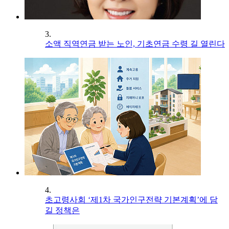
3.
소액 직역연금 받는 노인, 기초연금 수령 길 열린다
4.
초고령사회 ‘제1차 국가인구전략 기본계획’에 담
길 정책은