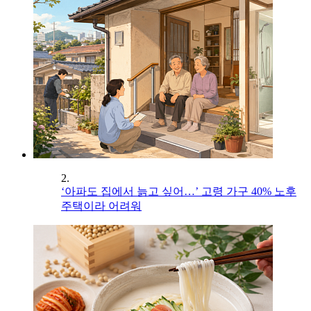
2.
‘아파도 집에서 늙고 싶어…’ 고령 가구 40% 노후
주택이라 어려워