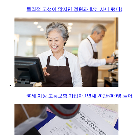
물질적 고생이 많지만 정원과 함께 사니 됐다!
60세 이상 고용보험 가입자 1년새 20만6000명 늘어