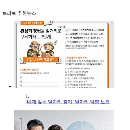
브라보 추천뉴스
1.
‘내게 맞는 일자리 찾기’ 일자리 탐험 노트