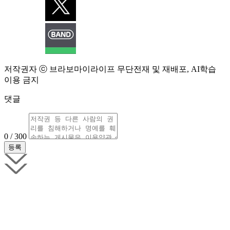
저작권자 ⓒ 브라보마이라이프 무단전재 및 재배포, AI학습
이용 금지
댓글
0 / 300