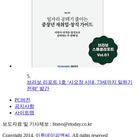
5.
브라보 리포트 1호 ‘사오정 시대, 73세까지 일하기
전략’ 발간
PC버전
공지사항
사이트맵
보도자료 및 기사제보 : bravo@etoday.co.kr
Copyright 2014.
이투데이피엔씨
. All rights reserved