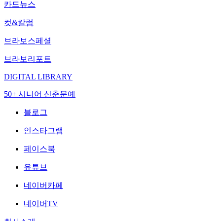
카드뉴스
컷&칼럼
브라보스페셜
브라보리포트
DIGITAL LIBRARY
50+ 시니어 신춘문예
블로그
인스타그램
페이스북
유튜브
네이버카페
네이버TV