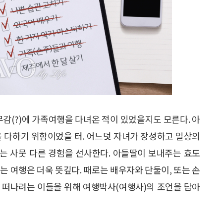
무감(?)에 가족여행을 다녀온 적이 있었을지도 모른다. 아
을 다하기 위함이었을 터. 어느덧 자녀가 장성하고 일상의
는 사뭇 다른 경험을 선사한다. 아들딸이 보내주는 효도
는 여행은 더욱 뜻깊다. 때로는 배우자와 단둘이, 또는 손
 떠나려는 이들을 위해 여행박사(여행사)의 조언을 담아