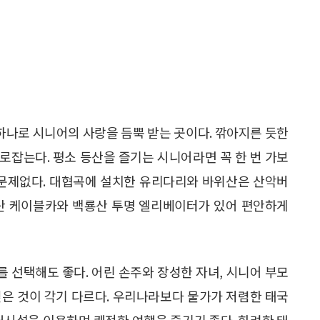
중 하나로 시니어의 사랑을 듬뿍 받는 곳이다. 깎아지른 듯한
로잡는다. 평소 등산을 즐기는 시니어라면 꼭 한 번 가보
 문제없다. 대협곡에 설치한 유리다리와 바위산은 산악버
문산 케이블카와 백룡산 투명 엘리베이터가 있어 편안하게
 선택해도 좋다. 어린 손주와 장성한 자녀, 시니어 부모
싶은 것이 각기 다르다. 우리나라보다 물가가 저렴한 태국
대시설을 이용하며 쾌적한 여행을 즐기기 좋다. 화려한 태