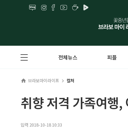
전체뉴스
피플
브라보마이라이프
컬처
취향 저격 가족여행,
입력 2018-10-18 10:33