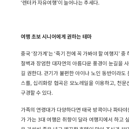
‘렌터카 자유여행’이 늘어나는 추세다.
여행 초보 시니어에게 권하는 테마
중국 ‘장가계’는 ‘죽기 전에 꼭 가봐야 할 여행지’ 
절벽과 장엄한 대자연의 아름다운 풍경이 눈길을 사
길 권한다. 걷기가 불편한 아이나 노인 동반이라도
스를, 십리화랑 협곡은 모노레일을 이용하고, 천
구경할 수 있다.
가족의 연령대가 다양하다면 태국 방콕이나 파타야를
가 가는 3대 여행은 취향이 달라 여행지에서 하고 
은 가성비 좋은 넓고 깨끗한 호텔이 많아 조식과 부