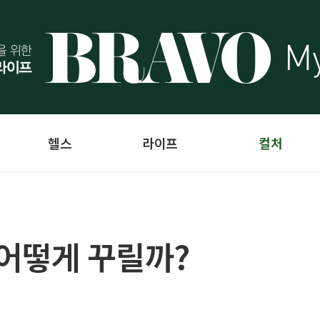
헬스
라이프
컬처
 어떻게 꾸릴까?